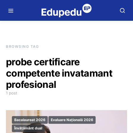
BROWSING TAG
probe certificare
competente invatamant
profesional
1 post
Bacalaureat 2026
Evaluare Națională 2026
Învățământ dual