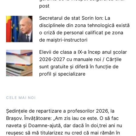
post
Secretarul de stat Sorin Ion: La
disciplinele din zona tehnologică există
o criză de personal calificat pe zona
de maiștri-instructori
Elevii de clasa a IX-a încep anul școlar
2026-2027 cu manuale noi / Cărțile
sunt gratuite și diferă în funcție de
profil și specializare
CELE MAI NOI
Ședințele de repartizare a profesorilor 2026, la
Brașov. Învățătoare: „Am zis iau ce este. O să fac
naveta și Doamne-ajută, dar dacă în doi,trei ani nu
reușesc să mă titularizez nu cred că mai rămân în