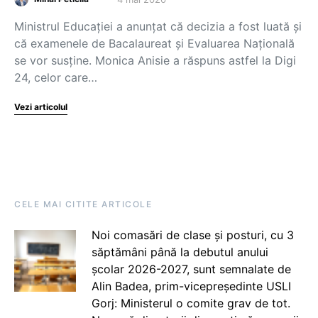
Ministrul Educației a anunțat că decizia a fost luată și
că examenele de Bacalaureat și Evaluarea Națională
se vor susține. Monica Anisie a răspuns astfel la Digi
24, celor care…
Vezi articolul
CELE MAI CITITE ARTICOLE
Noi comasări de clase și posturi, cu 3
săptămâni până la debutul anului
școlar 2026-2027, sunt semnalate de
Alin Badea, prim-vicepreședinte USLI
Gorj: Ministerul o comite grav de tot.