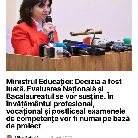
Ministrul Educației: Decizia a fost
luată. Evaluarea Națională și
Bacalaureatul se vor susține. În
învățământul profesional,
vocațional și postliceal examenele
de competențe vor fi numai pe bază
de proiect
4 mai 2020
Mihai Peticilă