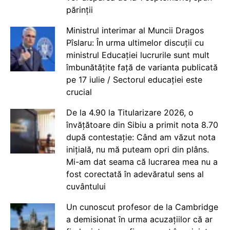
părinții
Ministrul interimar al Muncii Dragos
Pîslaru: În urma ultimelor discuții cu
ministrul Educației lucrurile sunt mult
îmbunătățite față de varianta publicată
pe 17 iulie / Sectorul educației este
crucial
De la 4.90 la Titularizare 2026, o
învățătoare din Sibiu a primit nota 8.70
după contestație: Când am văzut nota
inițială, nu mă puteam opri din plâns.
Mi-am dat seama că lucrarea mea nu a
fost corectată în adevăratul sens al
cuvântului
Un cunoscut profesor de la Cambridge
a demisionat în urma acuzațiilor că ar