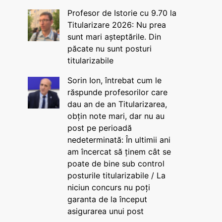
Profesor de Istorie cu 9.70 la
Titularizare 2026: Nu prea
sunt mari așteptările. Din
păcate nu sunt posturi
titularizabile
Sorin Ion, întrebat cum le
răspunde profesorilor care
dau an de an Titularizarea,
obțin note mari, dar nu au
post pe perioadă
nedeterminată: În ultimii ani
am încercat să ținem cât se
poate de bine sub control
posturile titularizabile / La
niciun concurs nu poți
garanta de la început
asigurarea unui post