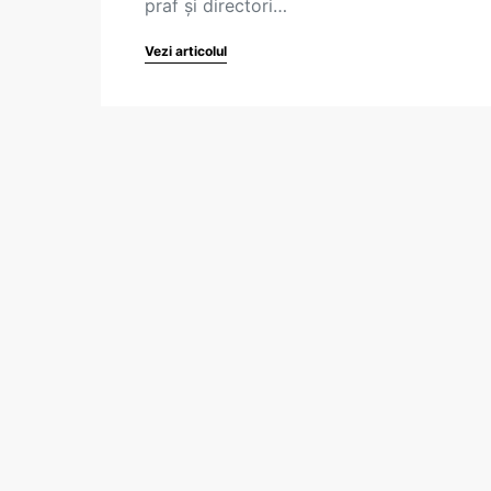
praf și directori…
Vezi articolul