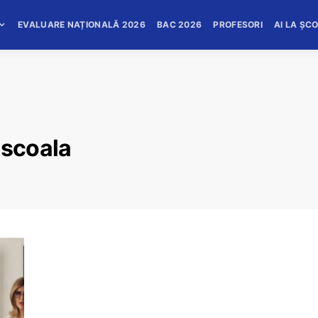
EVALUARE NAȚIONALĂ 2026
BAC 2026
PROFESORI
AI LA ȘC
scoala