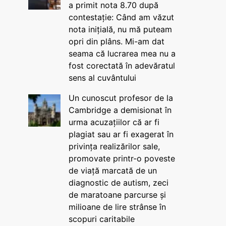
a primit nota 8.70 după
contestație: Când am văzut
nota inițială, nu mă puteam
opri din plâns. Mi-am dat
seama că lucrarea mea nu a
fost corectată în adevăratul
sens al cuvântului
Un cunoscut profesor de la
Cambridge a demisionat în
urma acuzațiilor că ar fi
plagiat sau ar fi exagerat în
privința realizărilor sale,
promovate printr-o poveste
de viață marcată de un
diagnostic de autism, zeci
de maratoane parcurse și
milioane de lire strânse în
scopuri caritabile