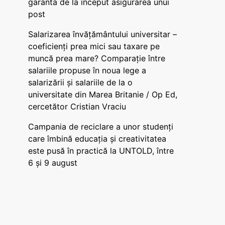
garanta de la început asigurarea unui
post
Salarizarea învățământului universitar –
coeficienți prea mici sau taxare pe
muncă prea mare? Comparație între
salariile propuse în noua lege a
salarizării și salariile de la o
universitate din Marea Britanie / Op Ed,
cercetător Cristian Vraciu
Campania de reciclare a unor studenți
care îmbină educația și creativitatea
este pusă în practică la UNTOLD, între
6 și 9 august