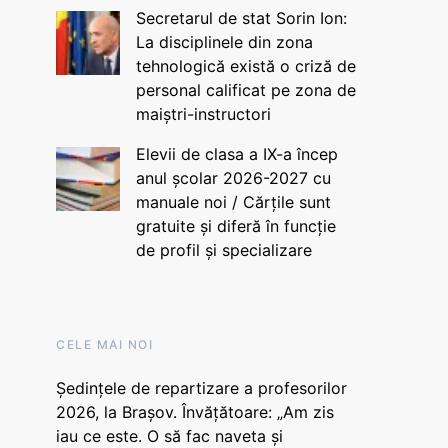
Secretarul de stat Sorin Ion:
La disciplinele din zona
tehnologică există o criză de
personal calificat pe zona de
maiștri-instructori
Elevii de clasa a IX-a încep
anul școlar 2026-2027 cu
manuale noi / Cărțile sunt
gratuite și diferă în funcție
de profil și specializare
CELE MAI NOI
Ședințele de repartizare a profesorilor
2026, la Brașov. Învățătoare: „Am zis
iau ce este. O să fac naveta și