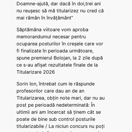
Doamne-ajută, dar dacă în doi,trei ani
nu reușesc să mă titularizez nu cred că
mai rămân în învățământ”
Săptămâna viitoare vom aproba
memorandumul necesar pentru
ocuparea posturilor în creșele care vor
fi finalizate în perioada următoare,
spune premierul Bolojan, la 2 zile după
ce s-au afișat rezultatele finale de la
Titularizare 2026
Sorin Ion, întrebat cum le răspunde
profesorilor care dau an de an
Titularizarea, obțin note mari, dar nu au
post pe perioadă nedeterminată: În
ultimii ani am încercat să ținem cât se
poate de bine sub control posturile
titularizabile / La niciun concurs nu poți