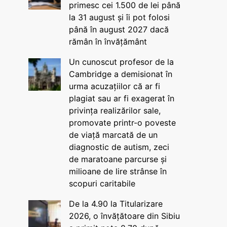
primesc cei 1.500 de lei până
la 31 august și îi pot folosi
până în august 2027 dacă
rămân în învățământ
Un cunoscut profesor de la
Cambridge a demisionat în
urma acuzațiilor că ar fi
plagiat sau ar fi exagerat în
privința realizărilor sale,
promovate printr-o poveste
de viață marcată de un
diagnostic de autism, zeci
de maratoane parcurse și
milioane de lire strânse în
scopuri caritabile
De la 4.90 la Titularizare
2026, o învățătoare din Sibiu