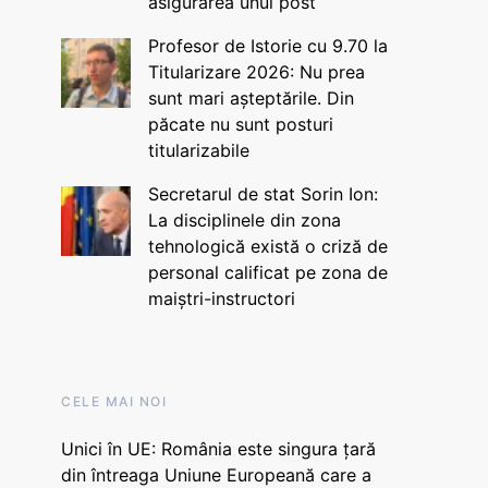
asigurarea unui post
Profesor de Istorie cu 9.70 la
Titularizare 2026: Nu prea
sunt mari așteptările. Din
păcate nu sunt posturi
titularizabile
Secretarul de stat Sorin Ion:
La disciplinele din zona
tehnologică există o criză de
personal calificat pe zona de
maiștri-instructori
CELE MAI NOI
Unici în UE: România este singura țară
din întreaga Uniune Europeană care a