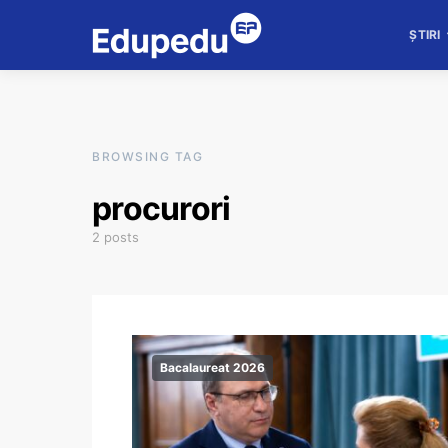
ȘTIRI
BROWSING TAG
procurori
2 posts
Bacalaureat 2026