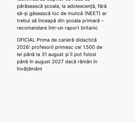
părăsească școala, la adolescență, fără
să-și găsească loc de muncă (NEET) ar
trebui să înceapă din școala primară –
recomandare într-un raport britanic
OFICIAL Prima de carieră didactică
2026: profesorii primesc cei 1.500 de
lei până la 31 august și îi pot folosi
până în august 2027 dacă rămân în
învățământ