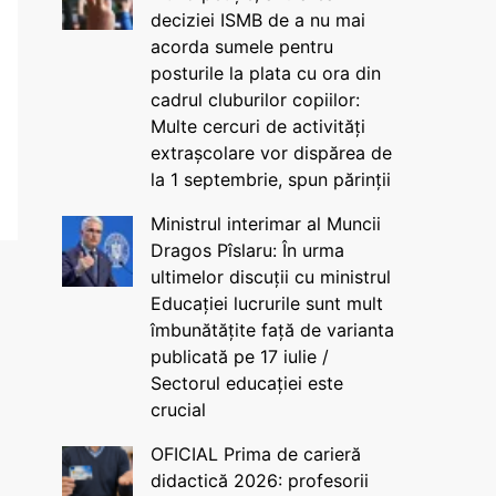
deciziei ISMB de a nu mai
acorda sumele pentru
posturile la plata cu ora din
cadrul cluburilor copiilor:
Multe cercuri de activități
extrașcolare vor dispărea de
la 1 septembrie, spun părinții
Ministrul interimar al Muncii
Dragos Pîslaru: În urma
ultimelor discuții cu ministrul
Educației lucrurile sunt mult
îmbunătățite față de varianta
publicată pe 17 iulie /
Sectorul educației este
crucial
OFICIAL Prima de carieră
didactică 2026: profesorii