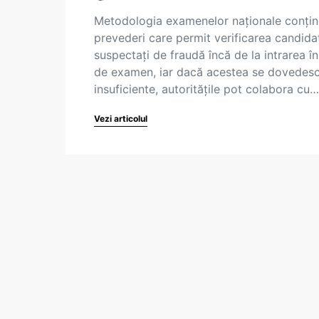
Metodologia examenelor naționale conțin
prevederi care permit verificarea candidaț
suspectați de fraudă încă de la intrarea în
de examen, iar dacă acestea se dovedes
insuficiente, autoritățile pot colabora cu…
Vezi articolul