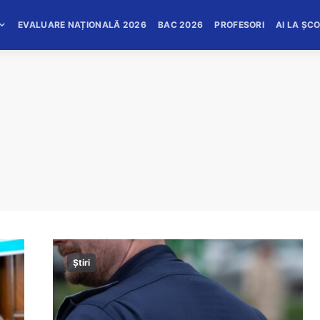
EVALUARE NAȚIONALĂ 2026
BAC 2026
PROFESORI
AI LA ȘC
Știri