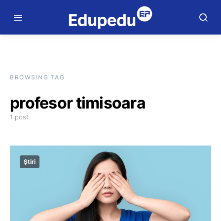
BROWSING TAG
profesor timisoara
1 post
Știri