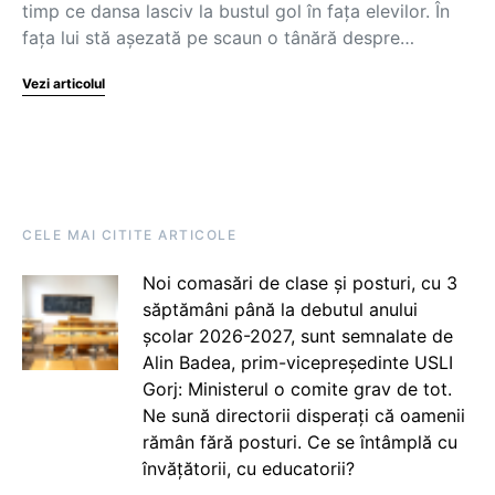
timp ce dansa lasciv la bustul gol în fața elevilor. În
fața lui stă așezată pe scaun o tânără despre…
Vezi articolul
CELE MAI CITITE ARTICOLE
Noi comasări de clase și posturi, cu 3
săptămâni până la debutul anului
școlar 2026-2027, sunt semnalate de
Alin Badea, prim-vicepreședinte USLI
Gorj: Ministerul o comite grav de tot.
Ne sună directorii disperați că oamenii
rămân fără posturi. Ce se întâmplă cu
învățătorii, cu educatorii?