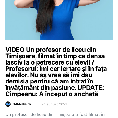
VIDEO Un profesor de liceu din
Timișoara, filmat în timp ce dansa
lasciv la o petrecere cu elevii /
Profesorul: Îmi cer iertare și în fața
elevilor. Nu aș vrea să îmi dau
demisia pentru că am intrat în
învățământ din pasiune. UPDATE:
Cîmpeanu: A început o anchetă
24 august 2021
G4Media.ro
Un profesor de liceu din Timișoara a fost filmat în