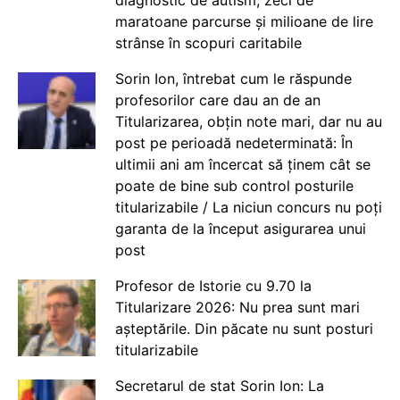
maratoane parcurse și milioane de lire
strânse în scopuri caritabile
Sorin Ion, întrebat cum le răspunde
profesorilor care dau an de an
Titularizarea, obțin note mari, dar nu au
post pe perioadă nedeterminată: În
ultimii ani am încercat să ținem cât se
poate de bine sub control posturile
titularizabile / La niciun concurs nu poți
garanta de la început asigurarea unui
post
Profesor de Istorie cu 9.70 la
Titularizare 2026: Nu prea sunt mari
așteptările. Din păcate nu sunt posturi
titularizabile
Secretarul de stat Sorin Ion: La