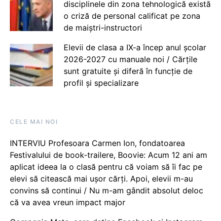
disciplinele din zona tehnologică există
o criză de personal calificat pe zona
de maiștri-instructori
Elevii de clasa a IX-a încep anul școlar
2026-2027 cu manuale noi / Cărțile
sunt gratuite și diferă în funcție de
profil și specializare
CELE MAI NOI
INTERVIU Profesoara Carmen Ion, fondatoarea
Festivalului de book-trailere, Boovie: Acum 12 ani am
aplicat ideea la o clasă pentru că voiam să îi fac pe
elevi să citească mai ușor cărți. Apoi, elevii m-au
convins să continui / Nu m-am gândit absolut deloc
că va avea vreun impact major