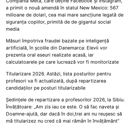
Compania Meta, care deține Facebook și Instagram,
a primit o nouă amendă în statul New Mexico: 567
milioane de dolari, cea mai mare sancțiune legată de
siguranța copiilor, primită de de gigantul social
media
Măsuri împotriva fraudei bazate pe inteligență
artificială, în școlile din Danemarca: Elevii vor
prezenta oral eseuri realizate acasă, iar
calculatoarele pe care lucrează vor fi monitorizate
Titularizare 2026. Astăzi, lista posturilor pentru
profesori va fi actualizată, după repartizarea
candidaților pe posturi titularizabile
Ședințele de repartizare a profesorilor 2026, la Sibiu.
Învățătoare: „Am zis iau ce este. O să fac naveta și
Doamne-ajută, dar dacă în doi,trei ani nu reușesc să
mă titularizez nu cred că mai rămân în învățământ”