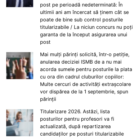
post pe perioadă nedeterminată: În
ultimii ani am încercat să ținem cât se
poate de bine sub control posturile
titularizabile / La niciun concurs nu poți
garanta de la început asigurarea unui
post
Mai mulți părinți solicită, într-o petiție,
anularea deciziei ISMB de a nu mai
acorda sumele pentru posturile la plata
cu ora din cadrul cluburilor copiilor:
Multe cercuri de activități extrașcolare
vor dispărea de la 1 septembrie, spun
părinții
Titularizare 2026. Astăzi, lista
posturilor pentru profesori va fi
actualizată, după repartizarea
candidaților pe posturi titularizabile