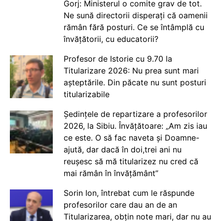
Gorj: Ministerul o comite grav de tot.
Ne sună directorii disperați că oamenii
rămân fără posturi. Ce se întâmplă cu
învățătorii, cu educatorii?
Profesor de Istorie cu 9.70 la
Titularizare 2026: Nu prea sunt mari
așteptările. Din păcate nu sunt posturi
titularizabile
Ședințele de repartizare a profesorilor
2026, la Sibiu. Învățătoare: „Am zis iau
ce este. O să fac naveta și Doamne-
ajută, dar dacă în doi,trei ani nu
reușesc să mă titularizez nu cred că
mai rămân în învățământ”
Sorin Ion, întrebat cum le răspunde
profesorilor care dau an de an
Titularizarea, obțin note mari, dar nu au