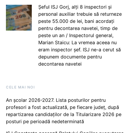
Șeful ISJ Gorj, alți 8 inspectori și
personal auxiliar trebuie să returneze
peste 55.000 de lei, bani acordați
pentru decontarea navetei, timp de
peste un an / Inspectorul general,
Marian Staicu: La vremea aceea nu
eram inspector șef. ISJ ne-a cerut să
depunem documente pentru
decontarea navetei
CELE MAI NOI
An școlar 2026-2027. Lista posturilor pentru
profesori a fost actualizată, pe fiecare județ, după
repartizarea candidaților de la Titularizare 2026 pe
posturi pe perioadă nedeterminată