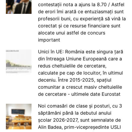
contestații nota a ajuns la 8.70 / Astfel
de erori îmi arată ce entuziasmați sunt
profesorii buni, cu experiență să vină la
corectat și ce resurse financiare sunt
alocate unui astfel de concurs
important
Unici în UE: România este singura țară
din întreaga Uniune Europeană care a
redus cheltuielile de cercetare,
calculate pe cap de locuitor, în ultimul
deceniu. Între 2015-2025, spațiul
comunitar a crescut masiv cheltuielile
de cercetare - ultimele date Eurostat
Noi comasări de clase și posturi, cu 3
săptămâni până la debutul anului
școlar 2026-2027, sunt semnalate de
Alin Badea, prim-vicepreședinte USLI