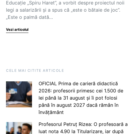
Educație „Spiru Haret”, a vorbit despre proiectul noii
legi a salarizării și a spus că „este o bătaie de joc”.
„Este o palmă dată…
Vezi articolul
CELE MAI CITITE ARTICOLE
OFICIAL Prima de carieră didactică
2026: profesorii primesc cei 1.500 de
lei până la 31 august și îi pot folosi
până în august 2027 dacă rămân în
învățământ
Profesorul Petruț Rizea: O profesoară a
luat nota 4.90 la Titularizare, iar după