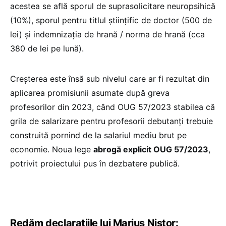
acestea se află sporul de suprasolicitare neuropsihică
(10%), sporul pentru titlul științific de doctor (500 de
lei) și indemnizația de hrană / norma de hrană (cca
380 de lei pe lună).
Creșterea este însă sub nivelul care ar fi rezultat din
aplicarea promisiunii asumate după greva
profesorilor din 2023, când OUG 57/2023 stabilea că
grila de salarizare pentru profesorii debutanți trebuie
construită pornind de la salariul mediu brut pe
economie. Noua lege
abrogă explicit OUG 57/2023
,
potrivit proiectului pus în dezbatere publică.
Redăm declarațiile lui Marius Nistor: