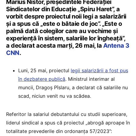
Marius Nistor, președintele Federației
Sindicatelor din Educație „Spiru Haret”, a
vorbit despre proiectul noii legi a salarizării
și a spus că „este o bătaie de joc”. „Este o
palmă dată colegilor care au vechime și
experiență în sistem, salariile lor îngheață”,
a declarat acesta marți, 26 mai, la
Antena 3
CNN
.
Luni, 25 mai, proiectul
legii salarizării a fost pus
în dezbatere publică
. Ministrul interimar al
muncii, Dragoș Pîslaru, a declarat că salariile nu
scad, niciun venit nu va scădea.
Referitor la salariul debutantului cu studii superioare,
liderul sindical a spus că proiectul „abrogă aproape în
totalitate prevederile din ordonanța 57/2023”: