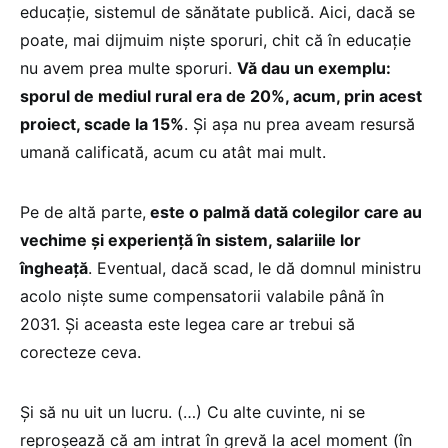
educație, sistemul de sănătate publică. Aici, dacă se
poate, mai dijmuim niște sporuri, chit că în educație
nu avem prea multe sporuri.
Vă dau un exemplu:
sporul de mediul rural era de 20%, acum, prin acest
proiect, scade la 15%
. Și așa nu prea aveam resursă
umană calificată, acum cu atât mai mult.
Pe de altă parte,
este o palmă dată colegilor care au
vechime și experiență în sistem, salariile lor
îngheață
. Eventual, dacă scad, le dă domnul ministru
acolo niște sume compensatorii valabile până în
2031. Și aceasta este legea care ar trebui să
corecteze ceva.
Și să nu uit un lucru. (…) Cu alte cuvinte, ni se
reproșează că am intrat în grevă la acel moment (în