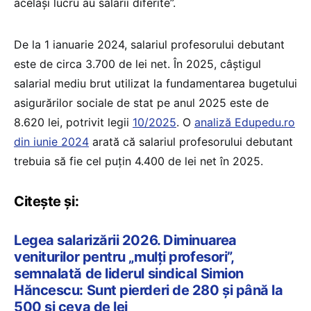
același lucru au salarii diferite”.
De la 1 ianuarie 2024, salariul profesorului debutant
este de circa 3.700 de lei net. În 2025, câștigul
salarial mediu brut utilizat la fundamentarea bugetului
asigurărilor sociale de stat pe anul 2025 este de
8.620 lei, potrivit legii
10/2025
. O
analiză Edupedu.ro
din iunie 2024
arată că salariul profesorului debutant
trebuia să fie cel puțin 4.400 de lei net în 2025.
Citește și:
Legea salarizării 2026. Diminuarea
veniturilor pentru „mulți profesori”,
semnalată de liderul sindical Simion
Hăncescu: Sunt pierderi de 280 și până la
500 și ceva de lei