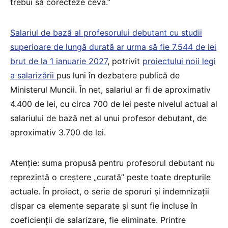
trebui să corecteze ceva.”
Salariul de bază al profesorului debutant cu studii
superioare de lungă durată ar urma să fie 7.544 de lei
brut de la 1 ianuarie 2027
, potrivit
proiectului noii legi
a salarizării
pus luni în dezbatere publică de
Ministerul Muncii. În net, salariul ar fi de aproximativ
4.400 de lei, cu circa 700 de lei peste nivelul actual al
salariului de bază net al unui profesor debutant, de
aproximativ 3.700 de lei.
Atenție: suma propusă pentru profesorul debutant nu
reprezintă o creștere „curată” peste toate drepturile
actuale. În proiect, o serie de sporuri și indemnizații
dispar ca elemente separate și sunt fie incluse în
coeficienții de salarizare, fie eliminate. Printre