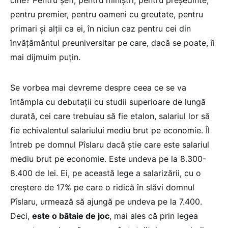
pentru premier, pentru oameni cu greutate, pentru
primari și alții ca ei, în niciun caz pentru cei din
învățământul preuniversitar pe care, dacă se poate, îi
mai dijmuim puțin.
Se vorbea mai devreme despre ceea ce se va
întâmpla cu debutații cu studii superioare de lungă
durată, cei care trebuiau să fie etalon, salariul lor să
fie echivalentul salariului mediu brut pe economie. Îl
întreb pe domnul Pîslaru dacă știe care este salariul
mediu brut pe economie. Este undeva pe la 8.300-
8.400 de lei. Ei, pe această lege a salarizării, cu o
creștere de 17% pe care o ridică în slăvi domnul
Pîslaru, urmează să ajungă pe undeva pe la 7.400.
Deci,
este o bătaie de joc
, mai ales că prin legea