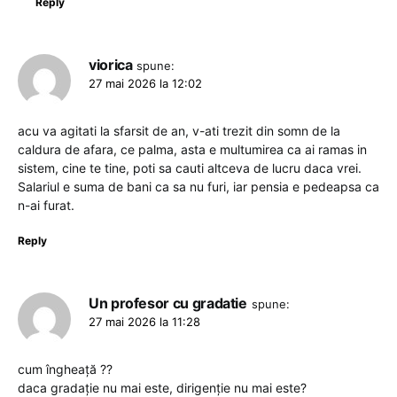
Reply
viorica
spune:
27 mai 2026 la 12:02
acu va agitati la sfarsit de an, v-ati trezit din somn de la
caldura de afara, ce palma, asta e multumirea ca ai ramas in
sistem, cine te tine, poti sa cauti altceva de lucru daca vrei.
Salariul e suma de bani ca sa nu furi, iar pensia e pedeapsa ca
n-ai furat.
Reply
Un profesor cu gradatie
spune:
27 mai 2026 la 11:28
cum îngheață ??
daca gradație nu mai este, dirigenție nu mai este?