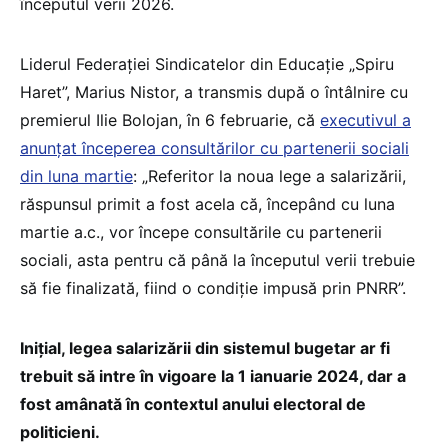
începutul verii 2026.
Liderul Federației Sindicatelor din Educație „Spiru
Haret”, Marius Nistor, a transmis după o întâlnire cu
premierul Ilie Bolojan, în 6 februarie, că
executivul a
anunțat începerea consultărilor cu partenerii sociali
din luna martie
: „Referitor la noua lege a salarizării,
răspunsul primit a fost acela că, începând cu luna
martie a.c., vor începe consultările cu partenerii
sociali, asta pentru că până la începutul verii trebuie
să fie finalizată, fiind o condiție impusă prin PNRR”.
Inițial, legea salarizării din sistemul bugetar ar fi
trebuit să intre în vigoare la 1 ianuarie 2024, dar a
fost amânată în contextul anului electoral de
politicieni.