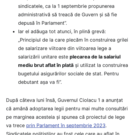
sindicatele, ca la 1 septembrie propunerea
administrativă să treacă de Guvern și să fie
depusă în Parlament”.
Iar el adăuga tot atunci, în plină grevă:
„Principiul de la care plecăm în construirea grilei
de salarizare viitoare din viitoarea lege a
salarizării unitare este
plecarea de la salariul
mediu brut aflat în plată
și utilizat la construirea
bugetului asigurărilor sociale de stat. Pentru
debutant așa va fi”.
După câteva luni însă, Guvernul Ciolacu 1 a anunțat
că amână adoptarea legii pentru mai multe consultări
pe marginea acesteia și spunea că proiectul de lege
va trece
prin Parlament în septembrie 2023
.
Sindicatele polițiștilor au fost cele care au aflat în