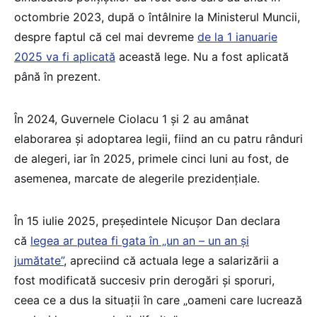
octombrie 2023, după o întâlnire la Ministerul Muncii,
despre faptul că cel mai devreme
de la 1 ianuarie
2025 va fi aplicată
această lege. Nu a fost aplicată
până în prezent.
În 2024, Guvernele Ciolacu 1 și 2 au amânat
elaborarea și adoptarea legii, fiind an cu patru rânduri
de alegeri, iar în 2025, primele cinci luni au fost, de
asemenea, marcate de alegerile prezidențiale.
În 15 iulie 2025, președintele Nicușor Dan declara
că
legea ar putea fi gata în „un an – un an și
jumătate”
, apreciind că actuala lege a salarizării a
fost modificată succesiv prin derogări și sporuri,
ceea ce a dus la situații în care „oameni care lucrează