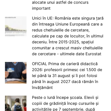
alocate unui astfel de concurs
important
Unici în UE: România este singura țară
din întreaga Uniune Europeană care a
redus cheltuielile de cercetare,
calculate pe cap de locuitor, în ultimul
deceniu. Între 2015-2025, spațiul
comunitar a crescut masiv cheltuielile
de cercetare - ultimele date Eurostat
OFICIAL Prima de carieră didactică
2026: profesorii primesc cei 1.500 de
lei până la 31 august și îi pot folosi
până în august 2027 dacă rămân în
învățământ
Peste o lună începe școala. Elevii și
copiii de grădiniță încep cursurile și
activitățile pe 7 septembrie, după