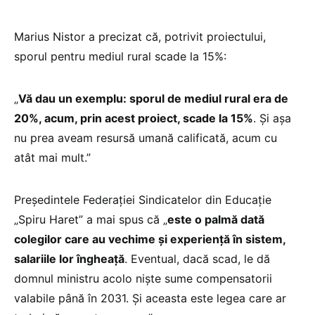
Marius Nistor a precizat că, potrivit proiectului,
sporul pentru mediul rural scade la 15%:
„
Vă dau un exemplu: sporul de mediul rural era de
20%, acum, prin acest proiect, scade la 15%
. Și așa
nu prea aveam resursă umană calificată, acum cu
atât mai mult.”
Președintele Federației Sindicatelor din Educație
„Spiru Haret” a mai spus că „
este o palmă dată
colegilor care au vechime și experiență în sistem,
salariile lor îngheață
. Eventual, dacă scad, le dă
domnul ministru acolo niște sume compensatorii
valabile până în 2031. Și aceasta este legea care ar