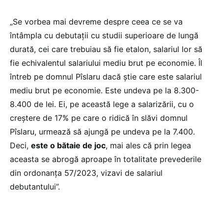
„Se vorbea mai devreme despre ceea ce se va
întâmpla cu debutații cu studii superioare de lungă
durată, cei care trebuiau să fie etalon, salariul lor să
fie echivalentul salariului mediu brut pe economie. Îl
întreb pe domnul Pîslaru dacă știe care este salariul
mediu brut pe economie. Este undeva pe la 8.300-
8.400 de lei. Ei, pe această lege a salarizării, cu o
creștere de 17% pe care o ridică în slăvi domnul
Pîslaru, urmează să ajungă pe undeva pe la 7.400.
Deci,
este o bătaie de joc
, mai ales că prin legea
aceasta se abrogă aproape în totalitate prevederile
din ordonanța 57/2023, vizavi de salariul
debutantului”.