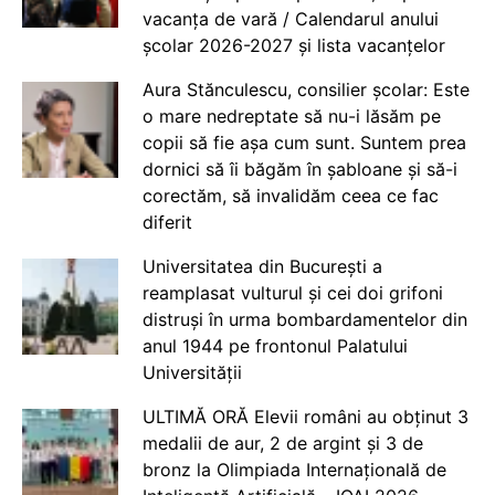
vacanța de vară / Calendarul anului
școlar 2026-2027 și lista vacanțelor
Aura Stănculescu, consilier școlar: Este
o mare nedreptate să nu-i lăsăm pe
copii să fie așa cum sunt. Suntem prea
dornici să îi băgăm în șabloane și să-i
corectăm, să invalidăm ceea ce fac
diferit
Universitatea din București a
reamplasat vulturul și cei doi grifoni
distruși în urma bombardamentelor din
anul 1944 pe frontonul Palatului
Universității
ULTIMĂ ORĂ Elevii români au obținut 3
medalii de aur, 2 de argint și 3 de
bronz la Olimpiada Internațională de