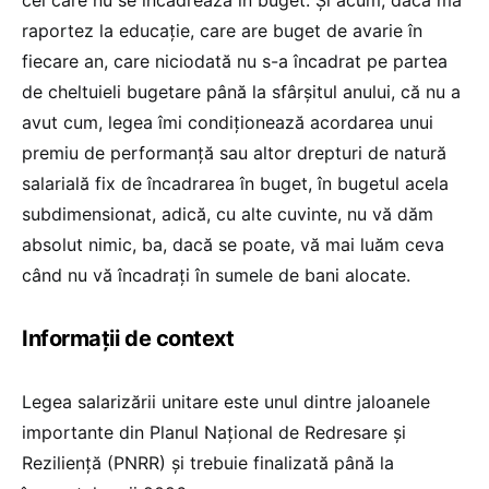
raportez la educație, care are buget de avarie în
fiecare an, care niciodată nu s-a încadrat pe partea
de cheltuieli bugetare până la sfârșitul anului, că nu a
avut cum, legea îmi condiționează acordarea unui
premiu de performanță sau altor drepturi de natură
salarială fix de încadrarea în buget, în bugetul acela
subdimensionat, adică, cu alte cuvinte, nu vă dăm
absolut nimic, ba, dacă se poate, vă mai luăm ceva
când nu vă încadrați în sumele de bani alocate.
Informații de context
Legea salarizării unitare este unul dintre jaloanele
importante din Planul Național de Redresare și
Reziliență (PNRR) și trebuie finalizată până la