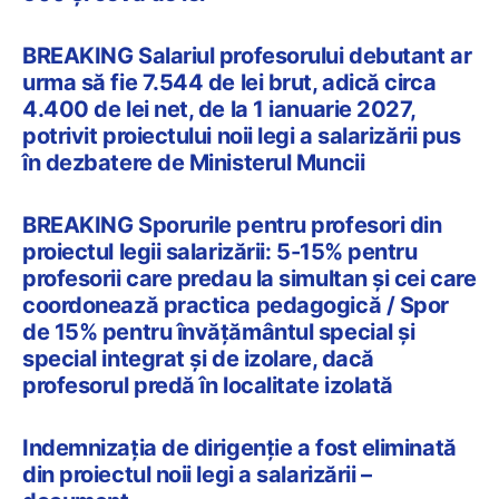
BREAKING Salariul profesorului debutant ar
urma să fie 7.544 de lei brut, adică circa
4.400 de lei net, de la 1 ianuarie 2027,
potrivit proiectului noii legi a salarizării pus
în dezbatere de Ministerul Muncii
BREAKING Sporurile pentru profesori din
proiectul legii salarizării: 5-15% pentru
profesorii care predau la simultan și cei care
coordonează practica pedagogică / Spor
de 15% pentru învățământul special și
special integrat și de izolare, dacă
profesorul predă în localitate izolată
Indemnizația de dirigenție a fost eliminată
din proiectul noii legi a salarizării –