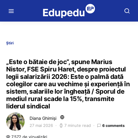
Știri
„Este o bătaie de joc”, spune Marius
Nistor, FSE Spiru Haret, despre proiectul
legii salarizării 2026: Este o palmă dată
colegilor care au vechime și experiență în
sistem, salariile lor îngheață / Sporul de
mediul rural scade la 15%, transmite
liderul sindical
Diana Ghimiși
27 mai 2026
7 minute read
6 comments
7.572 de vizualizări