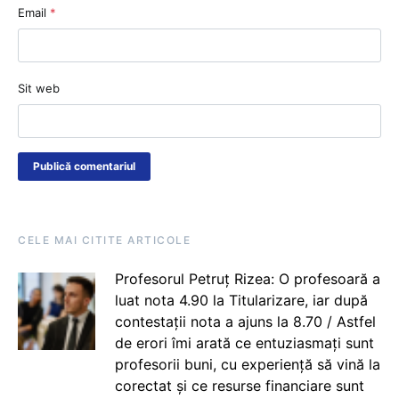
Email
*
Sit web
CELE MAI CITITE ARTICOLE
Profesorul Petruț Rizea: O profesoară a
luat nota 4.90 la Titularizare, iar după
contestații nota a ajuns la 8.70 / Astfel
de erori îmi arată ce entuziasmați sunt
profesorii buni, cu experiență să vină la
corectat și ce resurse financiare sunt