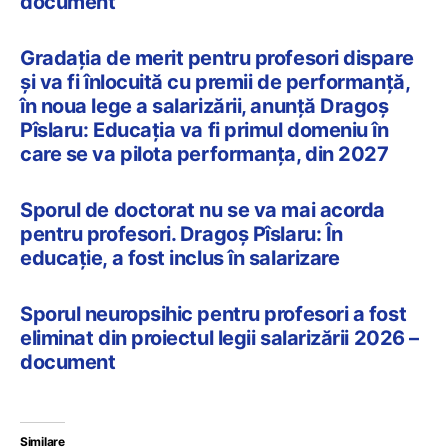
document
Gradația de merit pentru profesori dispare
și va fi înlocuită cu premii de performanță,
în noua lege a salarizării, anunță Dragoș
Pîslaru: Educația va fi primul domeniu în
care se va pilota performanța, din 2027
Sporul de doctorat nu se va mai acorda
pentru profesori. Dragoș Pîslaru: În
educație, a fost inclus în salarizare
Sporul neuropsihic pentru profesori a fost
eliminat din proiectul legii salarizării 2026 –
document
Similare