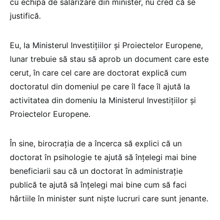
cu echipa de salarizare din minister, nu cred că se
justifică.
Eu, la Ministerul Investițiilor și Proiectelor Europene,
lunar trebuie să stau să aprob un document care este
cerut, în care cel care are doctorat explică cum
doctoratul din domeniul pe care îl face îl ajută la
activitatea din domeniu la Ministerul Investițiilor și
Proiectelor Europene.
În sine, birocrația de a încerca să explici că un
doctorat în psihologie te ajută să înțelegi mai bine
beneficiarii sau că un doctorat în administrație
publică te ajută să înțelegi mai bine cum să faci
hârtiile în minister sunt niște lucruri care sunt jenante.