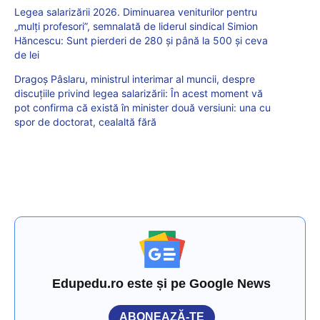
Legea salarizării 2026. Diminuarea veniturilor pentru
„mulți profesori”, semnalată de liderul sindical Simion
Hăncescu: Sunt pierderi de 280 și până la 500 și ceva
de lei
Dragoș Pâslaru, ministrul interimar al muncii, despre
discuțiile privind legea salarizării: În acest moment vă
pot confirma că există în minister două versiuni: una cu
spor de doctorat, cealaltă fără
Edupedu.ro este și pe Google News
ABONEAZĂ-TE