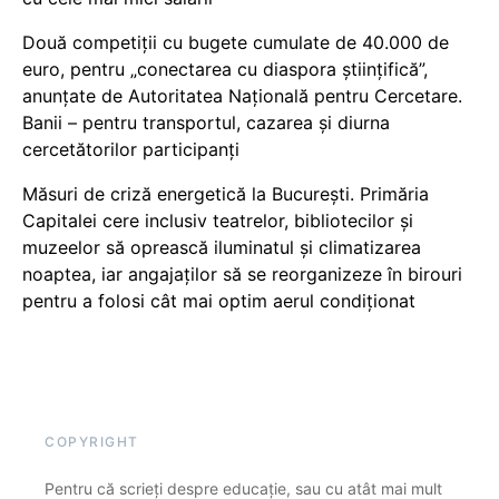
Două competiții cu bugete cumulate de 40.000 de
euro, pentru „conectarea cu diaspora științifică”,
anunțate de Autoritatea Națională pentru Cercetare.
Banii – pentru transportul, cazarea și diurna
cercetătorilor participanți
Măsuri de criză energetică la București. Primăria
Capitalei cere inclusiv teatrelor, bibliotecilor și
muzeelor să oprească iluminatul și climatizarea
noaptea, iar angajaților să se reorganizeze în birouri
pentru a folosi cât mai optim aerul condiționat
COPYRIGHT
Pentru că scrieți despre educație, sau cu atât mai mult