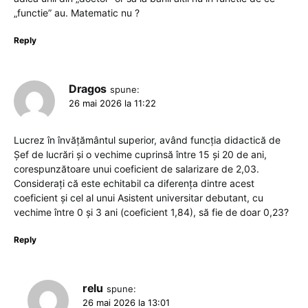
„functie” au. Matematic nu ?
Reply
Dragos
spune:
26 mai 2026 la 11:22
Lucrez în învățământul superior, având funcția didactică de
Șef de lucrări și o vechime cuprinsă între 15 și 20 de ani,
corespunzătoare unui coeficient de salarizare de 2,03.
Considerați că este echitabil ca diferența dintre acest
coeficient și cel al unui Asistent universitar debutant, cu
vechime între 0 și 3 ani (coeficient 1,84), să fie de doar 0,23?
Reply
relu
spune:
26 mai 2026 la 13:01