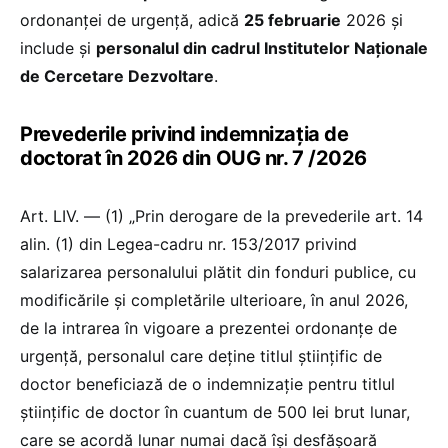
ordonanței de urgență, adică
25 februarie
2026 și
include și
personalul din cadrul Institutelor Naționale
de Cercetare Dezvoltare
.
Prevederile privind indemnizația de
doctorat în 2026 din OUG nr. 7 /2026
Art. LIV. — (1) „Prin derogare de la prevederile art. 14
alin. (1) din Legea-cadru nr. 153/2017 privind
salarizarea personalului plătit din fonduri publice, cu
modificările și completările ulterioare, în anul 2026,
de la intrarea în vigoare a prezentei ordonanțe de
urgență, personalul care deține titlul științific de
doctor beneficiază de o indemnizație pentru titlul
științific de doctor în cuantum de 500 Iei brut lunar,
care se acordă lunar numai dacă își desfășoară