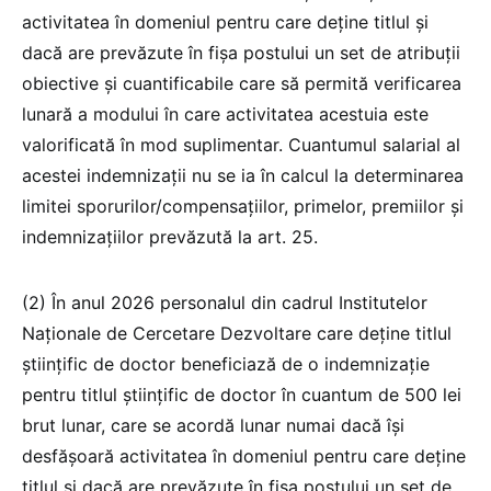
activitatea în domeniul pentru care deține titlul și
dacă are prevăzute în fișa postului un set de atribuții
obiective și cuantificabile care să permită verificarea
lunară a modului în care activitatea acestuia este
valorificată în mod suplimentar. Cuantumul salarial al
acestei indemnizații nu se ia în calcul la determinarea
limitei sporurilor/compensațiilor, primelor, premiilor și
indemnizațiilor prevăzută la art. 25.
(2) În anul 2026 personalul din cadrul Institutelor
Naționale de Cercetare Dezvoltare care deține titlul
științific de doctor beneficiază de o indemnizație
pentru titlul științific de doctor în cuantum de 500 lei
brut lunar, care se acordă lunar numai dacă își
desfășoară activitatea în domeniul pentru care deține
titlul și dacă are prevăzute în fișa postului un set de