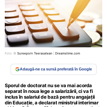
Foto: ©
Sureeporn Teerasatean
|
Dreamstime.com
Adaugă-ne ca sursă preferată în Google
Sporul de doctorat nu se va mai acorda
separat în noua lege a salarizării, ci va fi
inclus în salariul de bază pentru angajații
din Educație, a declarat ministrul interimar