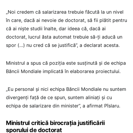
„Noi credem că salarizarea trebuie făcută la un nivel
în care, dacă ai nevoie de doctorat, să fii plătit pentru
că ai niște studii înalte, dar ideea că, dacă ai
doctorat, lucrul ăsta automat trebuie să-ți aducă un
spor (…) nu cred că se justifică”, a declarat acesta.
Ministrul a spus că poziția este susținută și de echipa
Băncii Mondiale implicată în elaborarea proiectului.
„Eu personal și nici echipa Băncii Mondiale nu suntem
divergenți față de ce spun, suntem aliniați și cu
echipa de salarizare din minister”, a afirmat Pîslaru.
Ministrul critică birocrația justificării
sporului de doctorat