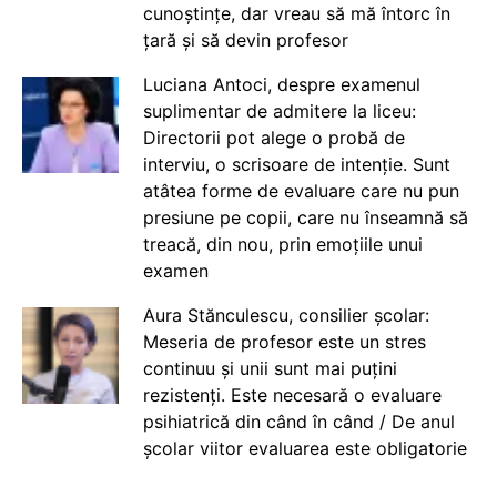
cunoștințe, dar vreau să mă întorc în
țară și să devin profesor
Luciana Antoci, despre examenul
suplimentar de admitere la liceu:
Directorii pot alege o probă de
interviu, o scrisoare de intenție. Sunt
atâtea forme de evaluare care nu pun
presiune pe copii, care nu înseamnă să
treacă, din nou, prin emoțiile unui
examen
Aura Stănculescu, consilier școlar:
Meseria de profesor este un stres
continuu și unii sunt mai puțini
rezistenți. Este necesară o evaluare
psihiatrică din când în când / De anul
școlar viitor evaluarea este obligatorie