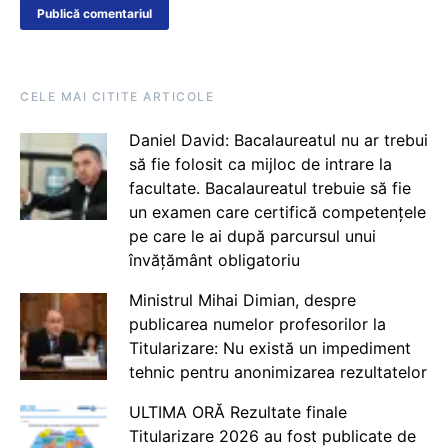
CELE MAI CITITE ARTICOLE
Daniel David: Bacalaureatul nu ar trebui
să fie folosit ca mijloc de intrare la
facultate. Bacalaureatul trebuie să fie
un examen care certifică competențele
pe care le ai după parcursul unui
învățământ obligatoriu
Ministrul Mihai Dimian, despre
publicarea numelor profesorilor la
Titularizare: Nu există un impediment
tehnic pentru anonimizarea rezultatelor
ULTIMA ORĂ Rezultate finale
Titularizare 2026 au fost publicate de