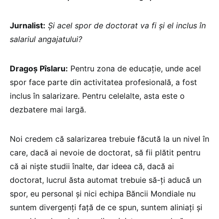
Jurnalist:
Și acel spor de doctorat va fi și el inclus în
salariul angajatului?
Dragoș Pîslaru:
Pentru zona de educație, unde acel
spor face parte din activitatea profesională, a fost
inclus în salarizare. Pentru celelalte, asta este o
dezbatere mai largă.
Noi credem că salarizarea trebuie făcută la un nivel în
care, dacă ai nevoie de doctorat, să fii plătit pentru
că ai niște studii înalte, dar ideea că, dacă ai
doctorat, lucrul ăsta automat trebuie să-ți aducă un
spor, eu personal și nici echipa Băncii Mondiale nu
suntem divergenți față de ce spun, suntem aliniați și