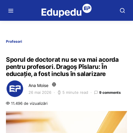
Profesori
Sporul de doctorat nu se va mai acorda
pentru profesori. Dragoș Pîslaru: În
educație, a fost inclus în salarizare
Ana Moise
26 mai 2026
5 minute read
9 comments
11.496 de vizualizări