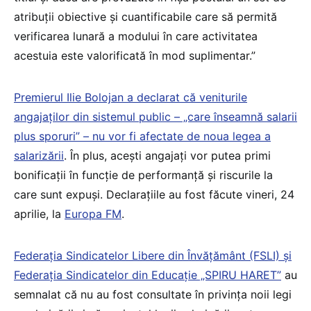
atribuții obiective și cuantificabile care să permită
verificarea lunară a modului în care activitatea
acestuia este valorificată în mod suplimentar.”
Premierul Ilie Bolojan a declarat că veniturile
angajaților din sistemul public – „care înseamnă salarii
plus sporuri” – nu vor fi afectate de noua legea a
salarizării
. În plus, acești angajați vor putea primi
bonificații în funcție de performanță și riscurile la
care sunt expuși. Declarațiile au fost făcute vineri, 24
aprilie, la
Europa FM
.
Federația Sindicatelor Libere din Învățământ (FSLI) și
Federația Sindicatelor din Educație „SPIRU HARET”
au
semnalat că nu au fost consultate în privința noii legi