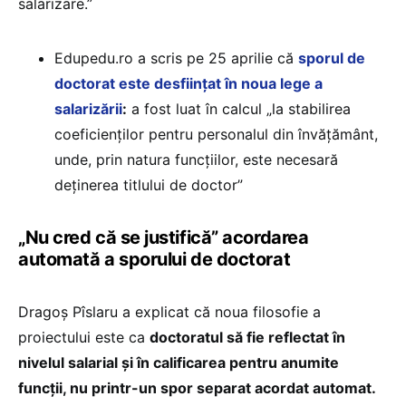
salarizare.”
Edupedu.ro a scris pe 25 aprilie că
sporul de
doctorat este desființat în noua lege a
salarizării
:
a fost luat în calcul „la stabilirea
coeficienților pentru personalul din învățământ,
unde, prin natura funcțiilor, este necesară
deținerea titlului de doctor”
„Nu cred că se justifică” acordarea
automată a sporului de doctorat
Dragoș Pîslaru a explicat că noua filosofie a
proiectului este ca
doctoratul să fie reflectat în
nivelul salarial și în calificarea pentru anumite
funcții, nu printr-un spor separat acordat automat.