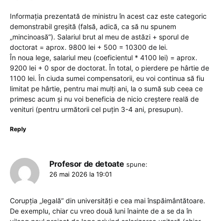
Informația prezentată de ministru în acest caz este categoric
demonstrabil greșită (falsă, adică, ca să nu spunem
„mincinoasă”). Salariul brut al meu de astăzi + sporul de
doctorat = aprox. 9800 lei + 500 = 10300 de lei.
În noua lege, salariul meu (coeficientul * 4100 lei) = aprox.
9200 lei + 0 spor de doctorat. În total, o pierdere pe hârtie de
1100 lei. În ciuda sumei compensatorii, eu voi continua să fiu
limitat pe hârtie, pentru mai mulți ani, la o sumă sub ceea ce
primesc acum și nu voi beneficia de nicio creștere reală de
venituri (pentru următorii cel puțin 3-4 ani, presupun).
Reply
Profesor de detoate
spune:
26 mai 2026 la 19:01
Corupția „legală” din universități e cea mai înspăimântătoare.
De exemplu, chiar cu vreo două luni înainte de a se da în