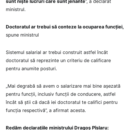
sunt niște lucruri care sunt jenante
”, a declarat
ministrul.
Doctoratul ar trebui să conteze la ocuparea funcției,
spune ministrul
Sistemul salarial ar trebui construit astfel încât
doctoratul să reprezinte un criteriu de calificare
pentru anumite posturi.
„Mai degrabă să avem o salarizare mai bine așezată
pentru funcții, inclusiv funcții de conducere, astfel
încât să știi că dacă iei doctoratul te califici pentru
funcția respectivă”, a afirmat acesta.
Redăm declarațiile ministrului Dragoș Pîslaru: