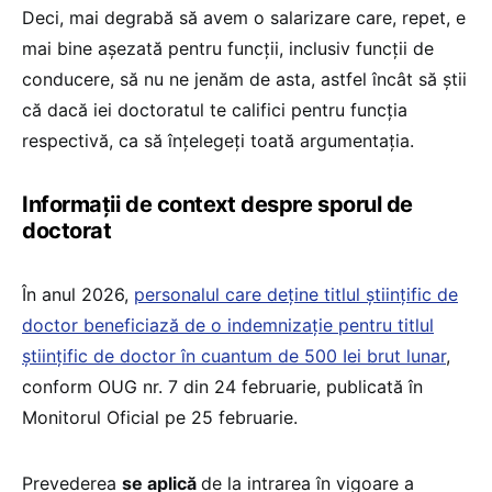
Deci, mai degrabă să avem o salarizare care, repet, e
mai bine așezată pentru funcții, inclusiv funcții de
conducere, să nu ne jenăm de asta, astfel încât să știi
că dacă iei doctoratul te califici pentru funcția
respectivă, ca să înțelegeți toată argumentația.
Informații de context despre sporul de
doctorat
În anul 2026,
personalul care deține titlul științific de
doctor beneficiază de o indemnizație pentru titlul
științific de doctor în cuantum de 500 Iei brut lunar
,
conform OUG nr. 7 din 24 februarie, publicată în
Monitorul Oficial pe 25 februarie.
Prevederea
se aplică
de la intrarea în vigoare a