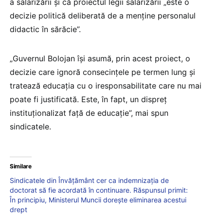
a salarizării și că proiectul legii salarizării „este o
decizie politică deliberată de a menține personalul
didactic în sărăcie”.
„Guvernul Bolojan își asumă, prin acest proiect, o
decizie care ignoră consecințele pe termen lung și
tratează educația cu o iresponsabilitate care nu mai
poate fi justificată. Este, în fapt, un dispreț
instituționalizat față de educație”, mai spun
sindicatele.
Similare
Sindicatele din Învățământ cer ca indemnizația de
doctorat să fie acordată în continuare. Răspunsul primit:
În principiu, Ministerul Muncii dorește eliminarea acestui
drept