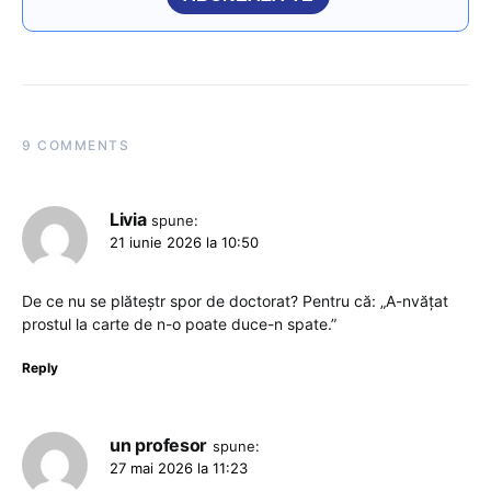
9 COMMENTS
Livia
spune:
21 iunie 2026 la 10:50
De ce nu se plăteștr spor de doctorat? Pentru că: „A-nvățat
prostul la carte de n-o poate duce-n spate.”
Reply
un profesor
spune:
27 mai 2026 la 11:23