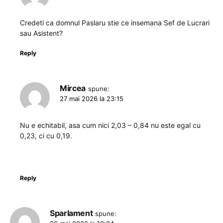
Credeti ca domnul Paslaru stie ce insemana Sef de Lucrari
sau Asistent?
Reply
Mircea
spune:
27 mai 2026 la 23:15
Nu e echitabil, asa cum nici 2,03 – 0,84 nu este egal cu
0,23, ci cu 0,19.
Reply
Sparlament
spune: