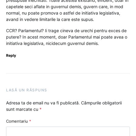
presupuse inechitati. Toate acestea existand, evident, doar in
capetele seci aflate in guvernul demis, guvern care, in mod
normal, nu poate promova o astfel de initiativa legislativa,
avand in vedere limitarile la care este supus.
CCR? Parlamentul? Ii trage cineva de urechi pentru exces de
putere? In acest moment, doar Parlamentul mai poate avea o
initiativa legislativa, nicidecum guvernul demis.
Reply
LASĂ UN RĂSPUNS
Adresa ta de email nu va fi publicată.
Câmpurile obligatorii
sunt marcate cu
*
Comentariu
*