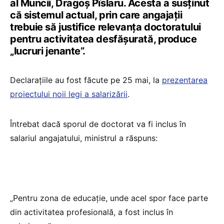
al Muncii, Dragoș Pîslaru. Acesta a susținut
că sistemul actual, prin care angajații
trebuie să justifice relevanța doctoratului
pentru activitatea desfășurată, produce
„lucruri jenante”.
Declarațiile au fost făcute pe 25 mai, la
prezentarea
proiectului noii legi a salarizării
.
Întrebat dacă sporul de doctorat va fi inclus în
salariul angajatului, ministrul a răspuns:
„Pentru zona de educație, unde acel spor face parte
din activitatea profesională, a fost inclus în