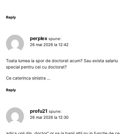
Reply
perplex
spune:
26 mai 2026 la 12:42
Toata lumea ia spor de doctorat acum? Sau exista salariu
special pentru cei cu doctorat?
Ce caterinca sinistra …
Reply
profu21
spune:
26 mai 2026 la 12:30
adica unii din „doctor” or sa ia banii altii nu in functie de ce