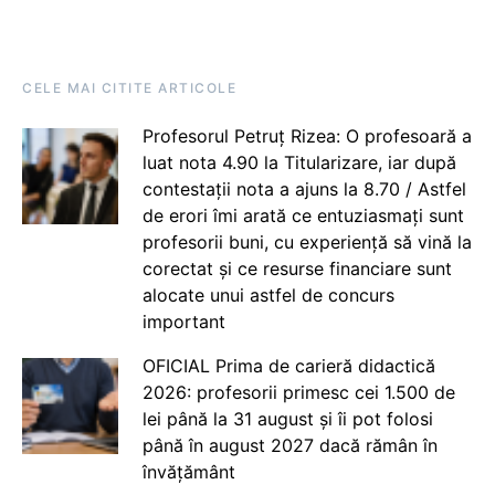
CELE MAI CITITE ARTICOLE
Profesorul Petruț Rizea: O profesoară a
luat nota 4.90 la Titularizare, iar după
contestații nota a ajuns la 8.70 / Astfel
de erori îmi arată ce entuziasmați sunt
profesorii buni, cu experiență să vină la
corectat și ce resurse financiare sunt
alocate unui astfel de concurs
important
OFICIAL Prima de carieră didactică
2026: profesorii primesc cei 1.500 de
lei până la 31 august și îi pot folosi
până în august 2027 dacă rămân în
învățământ