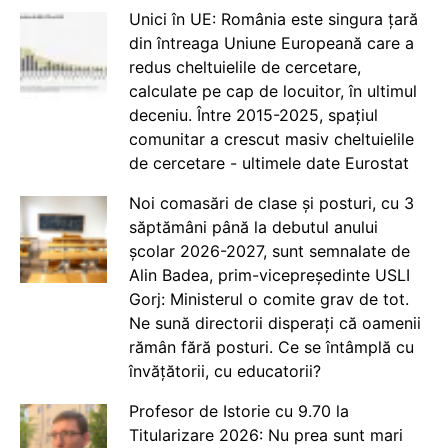
Unici în UE: România este singura țară
din întreaga Uniune Europeană care a
redus cheltuielile de cercetare,
calculate pe cap de locuitor, în ultimul
deceniu. Între 2015-2025, spațiul
comunitar a crescut masiv cheltuielile
de cercetare - ultimele date Eurostat
Noi comasări de clase și posturi, cu 3
săptămâni până la debutul anului
școlar 2026-2027, sunt semnalate de
Alin Badea, prim-vicepreședinte USLI
Gorj: Ministerul o comite grav de tot.
Ne sună directorii disperați că oamenii
rămân fără posturi. Ce se întâmplă cu
învățătorii, cu educatorii?
Profesor de Istorie cu 9.70 la
Titularizare 2026: Nu prea sunt mari