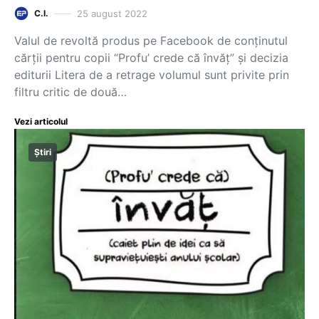
25 august 2022
C.I.
Valul de revoltă produs pe Facebook de conținutul
cărții pentru copii “Profu’ crede că învăț” și decizia
editurii Litera de a retrage volumul sunt privite prin
filtru critic de două…
Vezi articolul
Știri