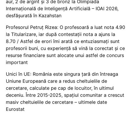
aur, 2 de argint și 3 de bronz la Olimpiada
Internațională de Inteligență Artificială – IOAI 2026,
desfășurată în Kazahstan
Profesorul Petruț Rizea: O profesoară a luat nota 4.90
la Titularizare, iar după contestații nota a ajuns la
8.70 / Astfel de erori îmi arată ce entuziasmați sunt
profesorii buni, cu experiență să vină la corectat și ce
resurse financiare sunt alocate unui astfel de concurs
important
Unici în UE: România este singura țară din întreaga
Uniune Europeană care a redus cheltuielile de
cercetare, calculate pe cap de locuitor, în ultimul
deceniu. Între 2015-2025, spațiul comunitar a crescut
masiv cheltuielile de cercetare – ultimele date
Eurostat