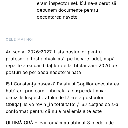
eram inspector șef. ISJ ne-a cerut să
depunem documente pentru
decontarea navetei
CELE MAI NOI
An școlar 2026-2027. Lista posturilor pentru
profesori a fost actualizată, pe fiecare județ, după
repartizarea candidaților de la Titularizare 2026 pe
posturi pe perioadă nedeterminată
ISJ Constanța pasează Palatului Copiilor executarea
hotărârii prin care Tribunalul a suspendat chiar
deciziile Inspectoratului de tăiere a posturilor:
Obligațiile vă revin „în totalitate” / ISJ susține că s-a
conformat pentru că nu a mai emis alte acte
ULTIMĂ ORĂ Elevii români au obținut 3 medalii de