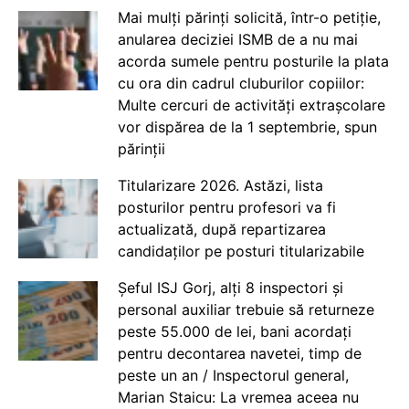
Mai mulți părinți solicită, într-o petiție,
anularea deciziei ISMB de a nu mai
acorda sumele pentru posturile la plata
cu ora din cadrul cluburilor copiilor:
Multe cercuri de activități extrașcolare
vor dispărea de la 1 septembrie, spun
părinții
Titularizare 2026. Astăzi, lista
posturilor pentru profesori va fi
actualizată, după repartizarea
candidaților pe posturi titularizabile
Șeful ISJ Gorj, alți 8 inspectori și
personal auxiliar trebuie să returneze
peste 55.000 de lei, bani acordați
pentru decontarea navetei, timp de
peste un an / Inspectorul general,
Marian Staicu: La vremea aceea nu