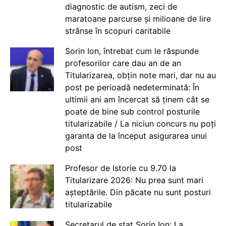
diagnostic de autism, zeci de
maratoane parcurse și milioane de lire
strânse în scopuri caritabile
Sorin Ion, întrebat cum le răspunde
profesorilor care dau an de an
Titularizarea, obțin note mari, dar nu au
post pe perioadă nedeterminată: În
ultimii ani am încercat să ținem cât se
poate de bine sub control posturile
titularizabile / La niciun concurs nu poți
garanta de la început asigurarea unui
post
Profesor de Istorie cu 9.70 la
Titularizare 2026: Nu prea sunt mari
așteptările. Din păcate nu sunt posturi
titularizabile
Secretarul de stat Sorin Ion: La