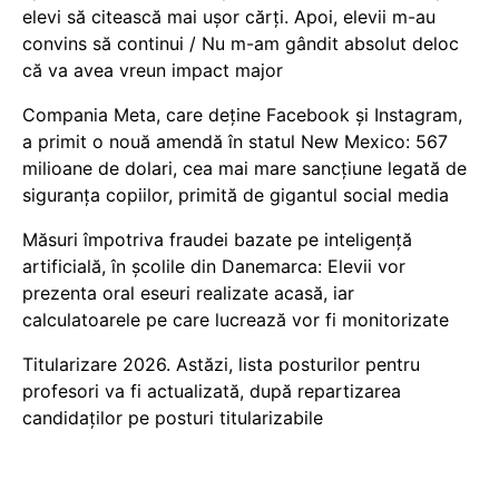
elevi să citească mai ușor cărți. Apoi, elevii m-au
convins să continui / Nu m-am gândit absolut deloc
că va avea vreun impact major
Compania Meta, care deține Facebook și Instagram,
a primit o nouă amendă în statul New Mexico: 567
milioane de dolari, cea mai mare sancțiune legată de
siguranța copiilor, primită de gigantul social media
Măsuri împotriva fraudei bazate pe inteligență
artificială, în școlile din Danemarca: Elevii vor
prezenta oral eseuri realizate acasă, iar
calculatoarele pe care lucrează vor fi monitorizate
Titularizare 2026. Astăzi, lista posturilor pentru
profesori va fi actualizată, după repartizarea
candidaților pe posturi titularizabile