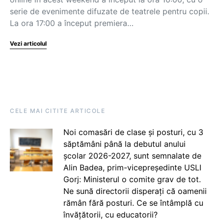
serie de evenimente difuzate de teatrele pentru copii.
La ora 17:00 a început premiera…
Vezi articolul
CELE MAI CITITE ARTICOLE
Noi comasări de clase și posturi, cu 3
săptămâni până la debutul anului
școlar 2026-2027, sunt semnalate de
Alin Badea, prim-vicepreședinte USLI
Gorj: Ministerul o comite grav de tot.
Ne sună directorii disperați că oamenii
rămân fără posturi. Ce se întâmplă cu
învățătorii, cu educatorii?