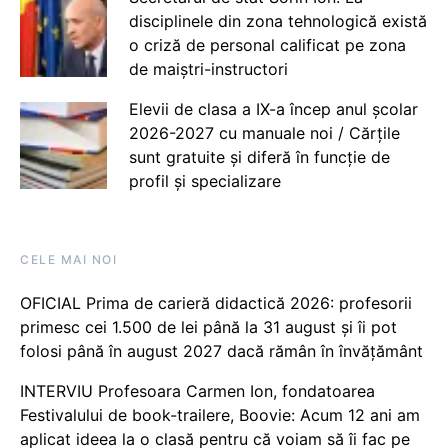
disciplinele din zona tehnologică există
o criză de personal calificat pe zona
de maiștri-instructori
Elevii de clasa a IX-a încep anul școlar
2026-2027 cu manuale noi / Cărțile
sunt gratuite și diferă în funcție de
profil și specializare
CELE MAI NOI
OFICIAL Prima de carieră didactică 2026: profesorii
primesc cei 1.500 de lei până la 31 august și îi pot
folosi până în august 2027 dacă rămân în învățământ
INTERVIU Profesoara Carmen Ion, fondatoarea
Festivalului de book-trailere, Boovie: Acum 12 ani am
aplicat ideea la o clasă pentru că voiam să îi fac pe