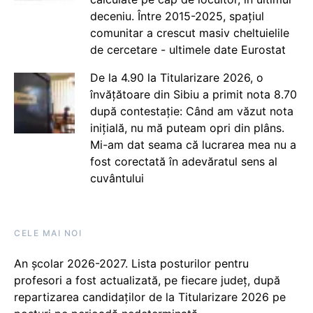
deceniu. Între 2015-2025, spațiul
comunitar a crescut masiv cheltuielile
de cercetare - ultimele date Eurostat
De la 4.90 la Titularizare 2026, o
învățătoare din Sibiu a primit nota 8.70
după contestație: Când am văzut nota
inițială, nu mă puteam opri din plâns.
Mi-am dat seama că lucrarea mea nu a
fost corectată în adevăratul sens al
cuvântului
CELE MAI NOI
An școlar 2026-2027. Lista posturilor pentru
profesori a fost actualizată, pe fiecare județ, după
repartizarea candidaților de la Titularizare 2026 pe