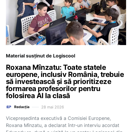
Material susținut de Logiscool
Roxana Mînzatu: Toate statele
europene, inclusiv România, trebuie
să investească și să prioritizeze
formarea profesorilor pentru
folosirea AI la clasă
28 mai 2026
Redacția
Vicepreședinta executivă a Comisiei Europene,
Roxana Mînzatu, a declarat într-un interviu acordat