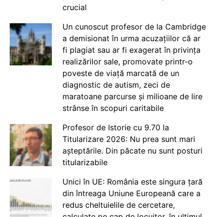
crucial
Un cunoscut profesor de la Cambridge
a demisionat în urma acuzațiilor că ar
fi plagiat sau ar fi exagerat în privința
realizărilor sale, promovate printr-o
poveste de viață marcată de un
diagnostic de autism, zeci de
maratoane parcurse și milioane de lire
strânse în scopuri caritabile
Profesor de Istorie cu 9.70 la
Titularizare 2026: Nu prea sunt mari
așteptările. Din păcate nu sunt posturi
titularizabile
Unici în UE: România este singura țară
din întreaga Uniune Europeană care a
redus cheltuielile de cercetare,
calculate pe cap de locuitor, în ultimul