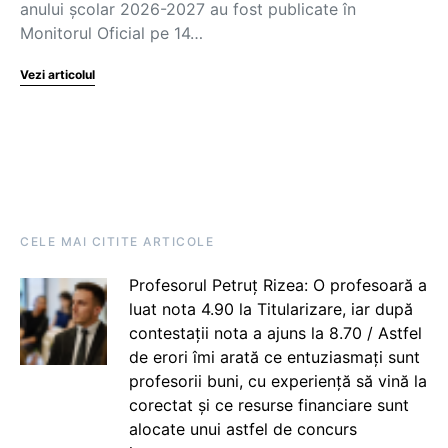
anului școlar 2026-2027 au fost publicate în
Monitorul Oficial pe 14…
Vezi articolul
CELE MAI CITITE ARTICOLE
Profesorul Petruț Rizea: O profesoară a
luat nota 4.90 la Titularizare, iar după
contestații nota a ajuns la 8.70 / Astfel
de erori îmi arată ce entuziasmați sunt
profesorii buni, cu experiență să vină la
corectat și ce resurse financiare sunt
alocate unui astfel de concurs