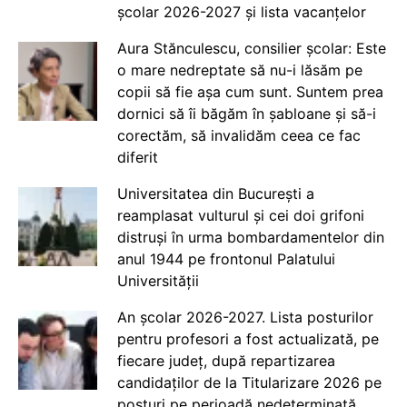
școlar 2026-2027 și lista vacanțelor
Aura Stănculescu, consilier școlar: Este
o mare nedreptate să nu-i lăsăm pe
copii să fie așa cum sunt. Suntem prea
dornici să îi băgăm în șabloane și să-i
corectăm, să invalidăm ceea ce fac
diferit
Universitatea din București a
reamplasat vulturul și cei doi grifoni
distruși în urma bombardamentelor din
anul 1944 pe frontonul Palatului
Universității
An școlar 2026-2027. Lista posturilor
pentru profesori a fost actualizată, pe
fiecare județ, după repartizarea
candidaților de la Titularizare 2026 pe
posturi pe perioadă nedeterminată