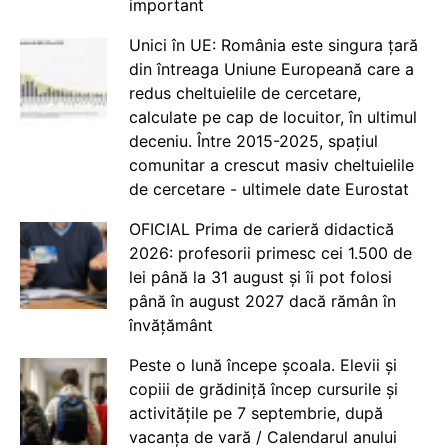
important
Unici în UE: România este singura țară
din întreaga Uniune Europeană care a
redus cheltuielile de cercetare,
calculate pe cap de locuitor, în ultimul
deceniu. Între 2015-2025, spațiul
comunitar a crescut masiv cheltuielile
de cercetare - ultimele date Eurostat
OFICIAL Prima de carieră didactică
2026: profesorii primesc cei 1.500 de
lei până la 31 august și îi pot folosi
până în august 2027 dacă rămân în
învățământ
Peste o lună începe școala. Elevii și
copiii de grădiniță încep cursurile și
activitățile pe 7 septembrie, după
vacanța de vară / Calendarul anului