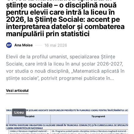
științe sociale – o disciplină nouă
pentru elevii care intră la liceu în
2026, la Științe Sociale: accent pe
interpretarea datelor și combaterea
manipulării prin statistici
16 mai 2026
Ana Moise
Elevii de la profilul umanist, specializarea Științe
Sociale, care intră la liceu în anul școlar 2026-2027,
vor studia o nouă disciplină, „Matematică aplicată în
științe sociale”, potrivit programei publicate în…
Vezi articolul
Liceu