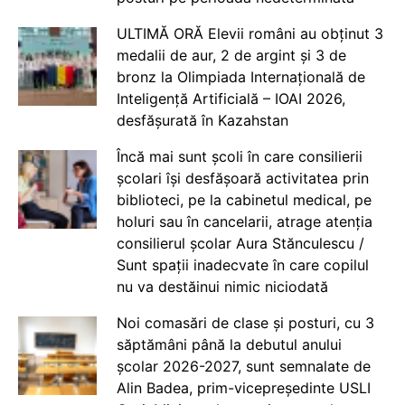
ULTIMĂ ORĂ Elevii români au obținut 3
medalii de aur, 2 de argint și 3 de
bronz la Olimpiada Internațională de
Inteligență Artificială – IOAI 2026,
desfășurată în Kazahstan
Încă mai sunt școli în care consilierii
școlari își desfășoară activitatea prin
biblioteci, pe la cabinetul medical, pe
holuri sau în cancelarii, atrage atenția
consilierul școlar Aura Stănculescu /
Sunt spații inadecvate în care copilul
nu va destăinui nimic niciodată
Noi comasări de clase și posturi, cu 3
săptămâni până la debutul anului
școlar 2026-2027, sunt semnalate de
Alin Badea, prim-vicepreședinte USLI