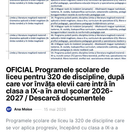
OFICIAL Programele școlare de
liceu pentru 320 de discipline, după
care vor învăța elevii care intră în
clasa a IX-a în anul școlar 2026-
2027 / Descarcă documentele
15 mai 2026
Ana Moise
Programele școlare de liceu la 320 de discipline care
se vor aplica progresiv, începând cu clasa a IX-a a