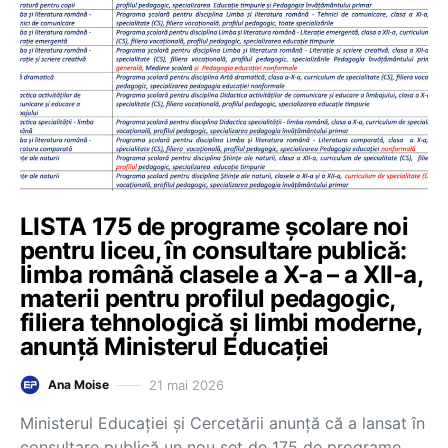
LISTA 175 de programe școlare noi
pentru liceu, în consultare publică:
limba română clasele a X-a – a XII-a,
materii pentru profilul pedagogic,
filiera tehnologică și limbi moderne,
anunță Ministerul Educației
21 mai 2026
Ana Moise
Ministerul Educației și Cercetării anunță că a lansat în
consultare publică un nou set de 175 de programe