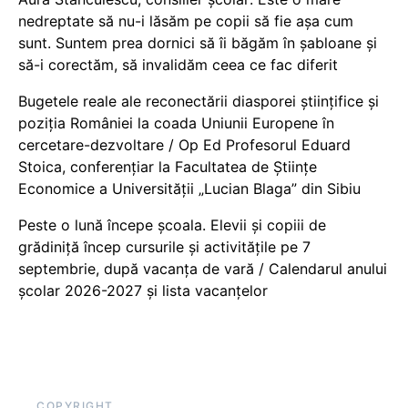
nedreptate să nu-i lăsăm pe copii să fie așa cum
sunt. Suntem prea dornici să îi băgăm în șabloane și
să-i corectăm, să invalidăm ceea ce fac diferit
Bugetele reale ale reconectării diasporei științifice și
poziția României la coada Uniunii Europene în
cercetare-dezvoltare / Op Ed Profesorul Eduard
Stoica, conferențiar la Facultatea de Științe
Economice a Universității „Lucian Blaga” din Sibiu
Peste o lună începe școala. Elevii și copiii de
grădiniță încep cursurile și activitățile pe 7
septembrie, după vacanța de vară / Calendarul anului
școlar 2026-2027 și lista vacanțelor
COPYRIGHT