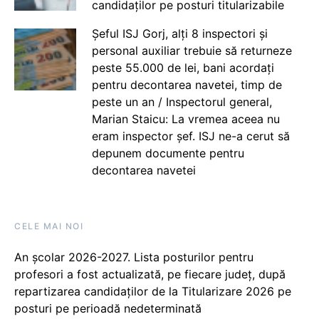
candidaților pe posturi titularizabile
Șeful ISJ Gorj, alți 8 inspectori și
personal auxiliar trebuie să returneze
peste 55.000 de lei, bani acordați
pentru decontarea navetei, timp de
peste un an / Inspectorul general,
Marian Staicu: La vremea aceea nu
eram inspector șef. ISJ ne-a cerut să
depunem documente pentru
decontarea navetei
CELE MAI NOI
An școlar 2026-2027. Lista posturilor pentru
profesori a fost actualizată, pe fiecare județ, după
repartizarea candidaților de la Titularizare 2026 pe
posturi pe perioadă nedeterminată