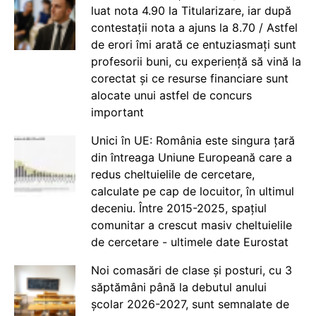
luat nota 4.90 la Titularizare, iar după
contestații nota a ajuns la 8.70 / Astfel
de erori îmi arată ce entuziasmați sunt
profesorii buni, cu experiență să vină la
corectat și ce resurse financiare sunt
alocate unui astfel de concurs
important
Unici în UE: România este singura țară
din întreaga Uniune Europeană care a
redus cheltuielile de cercetare,
calculate pe cap de locuitor, în ultimul
deceniu. Între 2015-2025, spațiul
comunitar a crescut masiv cheltuielile
de cercetare - ultimele date Eurostat
Noi comasări de clase și posturi, cu 3
săptămâni până la debutul anului
școlar 2026-2027, sunt semnalate de