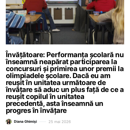
Învățătoare: Performanța școlară nu
înseamnă neapărat participarea la
concursuri și primirea unor premii la
olimpiadele școlare. Dacă eu am
reușit în unitatea următoare de
învățare să aduc un plus față de ce a
reușit copilul în unitatea
precedentă, asta înseamnă un
progres în învățare
25 mai 2026
Diana Ghimiși