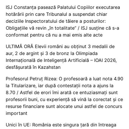
ISJ Constanța pasează Palatului Copiilor executarea
hotărârii prin care Tribunalul a suspendat chiar
deciziile Inspectoratului de tăiere a posturilor:
Obligațiile vă revin „în totalitate” / ISJ susține că s-a
conformat pentru că nu a mai emis alte acte
ULTIMĂ ORĂ Elevii români au obținut 3 medalii de
aur, 2 de argint și 3 de bronz la Olimpiada
Internațională de Inteligență Artificială – IOAI 2026,
desfășurată în Kazahstan
Profesorul Petruț Rizea: O profesoară a luat nota 4.90
la Titularizare, iar după contestații nota a ajuns la
8.70 / Astfel de erori îmi arată ce entuziasmați sunt
profesorii buni, cu experiență să vină la corectat și ce
resurse financiare sunt alocate unui astfel de concurs
important
Unici în UE: România este singura țară din întreaga