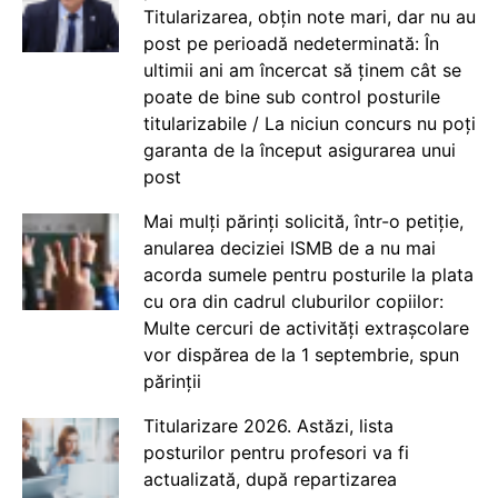
Titularizarea, obțin note mari, dar nu au
post pe perioadă nedeterminată: În
ultimii ani am încercat să ținem cât se
poate de bine sub control posturile
titularizabile / La niciun concurs nu poți
garanta de la început asigurarea unui
post
Mai mulți părinți solicită, într-o petiție,
anularea deciziei ISMB de a nu mai
acorda sumele pentru posturile la plata
cu ora din cadrul cluburilor copiilor:
Multe cercuri de activități extrașcolare
vor dispărea de la 1 septembrie, spun
părinții
Titularizare 2026. Astăzi, lista
posturilor pentru profesori va fi
actualizată, după repartizarea