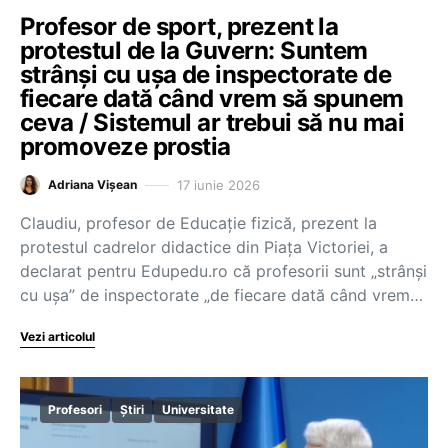
Profesor de sport, prezent la
protestul de la Guvern: Suntem
strânși cu ușa de inspectorate de
fiecare dată când vrem să spunem
ceva / Sistemul ar trebui să nu mai
promoveze prostia
17 iunie 2026
Adriana Vișean
Claudiu, profesor de Educație fizică, prezent la
protestul cadrelor didactice din Piața Victoriei, a
declarat pentru Edupedu.ro că profesorii sunt „strânși
cu ușa” de inspectorate „de fiecare dată când vrem…
Vezi articolul
Profesori
Știri
Universitate