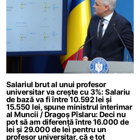
Salariul brut al unui profesor
universitar va crește cu 3%: Salariu
de bază va fi între 10.592 lei și
15.550 lei, spune ministrul interimar
al Muncii / Dragoș Pîslaru: Deci nu
pot să am diferență între 16.000 de
lei și 29.000 de lei pentru un
profesor universitar, că e tot