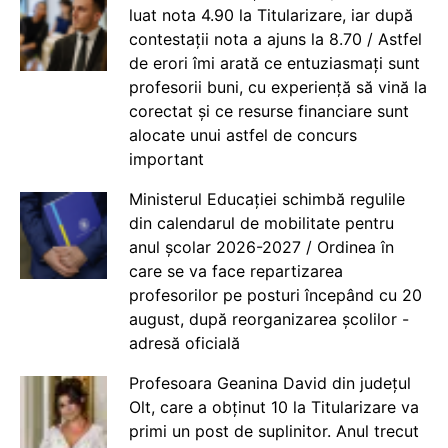
luat nota 4.90 la Titularizare, iar după
contestații nota a ajuns la 8.70 / Astfel
de erori îmi arată ce entuziasmați sunt
profesorii buni, cu experiență să vină la
corectat și ce resurse financiare sunt
alocate unui astfel de concurs
important
Ministerul Educației schimbă regulile
din calendarul de mobilitate pentru
anul școlar 2026-2027 / Ordinea în
care se va face repartizarea
profesorilor pe posturi începând cu 20
august, după reorganizarea școlilor -
adresă oficială
Profesoara Geanina David din județul
Olt, care a obținut 10 la Titularizare va
primi un post de suplinitor. Anul trecut