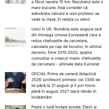
a făcut naveta 15 km: Rezultatul este o
mare bucurie, însă consider că
adevărata valoare a unui profesor se
vede la clasă, în relația cu elevii
Unici în UE: România este singura țară
din întreaga Uniune Europeană care a
redus cheltuielile de cercetare,
calculate pe cap de locuitor, în ultimul
deceniu. Între 2015-2025, spațiul
comunitar a crescut masiv cheltuielile
de cercetare - ultimele date Eurostat
OFICIAL Prima de carieră didactică
2026: profesorii primesc cei 1.500 de
lei până la 31 august și îi pot folosi
până în august 2027 dacă rămân în
învățământ
Peste o lună începe școala. Elevii și