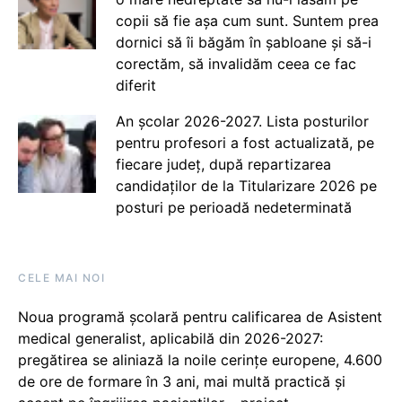
copii să fie așa cum sunt. Suntem prea
dornici să îi băgăm în șabloane și să-i
corectăm, să invalidăm ceea ce fac
diferit
An școlar 2026-2027. Lista posturilor
pentru profesori a fost actualizată, pe
fiecare județ, după repartizarea
candidaților de la Titularizare 2026 pe
posturi pe perioadă nedeterminată
CELE MAI NOI
Noua programă școlară pentru calificarea de Asistent
medical generalist, aplicabilă din 2026-2027:
pregătirea se aliniază la noile cerințe europene, 4.600
de ore de formare în 3 ani, mai multă practică și