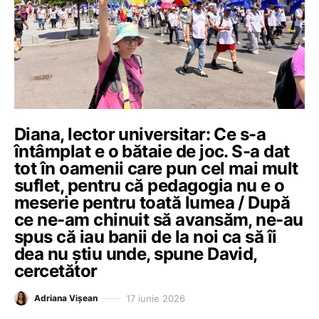
Diana, lector universitar: Ce s-a
întâmplat e o bătaie de joc. S-a dat
tot în oamenii care pun cel mai mult
suflet, pentru că pedagogia nu e o
meserie pentru toată lumea / După
ce ne-am chinuit să avansăm, ne-au
spus că iau banii de la noi ca să îi
dea nu știu unde, spune David,
cercetător
17 iunie 2026
Adriana Vișean