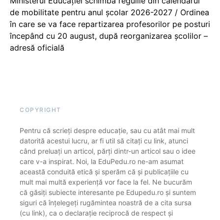
Ministerul Educației schimbă regulile din calendarul
de mobilitate pentru anul școlar 2026-2027 / Ordinea
în care se va face repartizarea profesorilor pe posturi
începând cu 20 august, după reorganizarea școlilor –
adresă oficială
COPYRIGHT
Pentru că scrieți despre educație, sau cu atât mai mult
datorită acestui lucru, ar fi util să citați cu link, atunci
când preluați un articol, părți dintr-un articol sau o idee
care v-a inspirat. Noi, la EduPedu.ro ne-am asumat
această conduită etică și sperăm că și publicațiile cu
mult mai multă experiență vor face la fel. Ne bucurăm
că găsiți subiecte interesante pe Edupedu.ro și suntem
siguri că înțelegeți rugămintea noastră de a cita sursa
(cu link), ca o declarație reciprocă de respect și