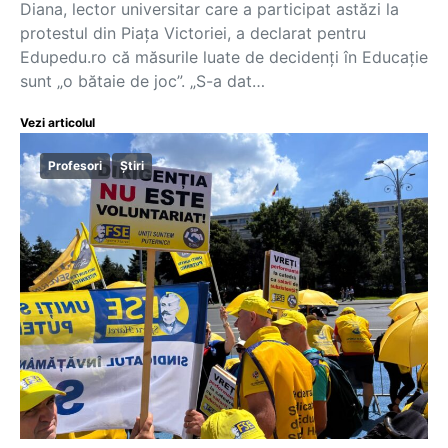
Diana, lector universitar care a participat astăzi la
protestul din Piața Victoriei, a declarat pentru
Edupedu.ro că măsurile luate de decidenți în Educație
sunt „o bătaie de joc”. „S-a dat…
Vezi articolul
Profesori
Știri