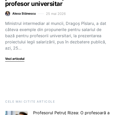
profesor universitar
25 mai 2026
Alexa Stănescu
Ministrul intermediar al muncii, Dragoș Pîslaru, a dat
câteva exemple din propunerile pentru salariul de
bază pentru profesorii universitari, la prezentarea
proiectului legii salarizării, pus în dezbatere publică,
azi, 25…
Vezi articolul
CELE MAI CITITE ARTICOLE
Profesorul Petruț Rizea: O profesoară a