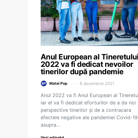
Anul European al Tineretulu
2022 va fi dedicat nevoilor
tinerilor după pandemie
8 decembrie 2021
Matei Pop
Anul 2022 va fi Anul European al Tineretul
iar el va fi dedicat eforturilor de a da noi
perspective tinerilor și de a contracara
efectele negative ale pandemiei Covid-19
asupra…
Vezi articolul