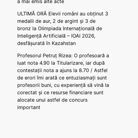
a mai emis alte acte
ULTIMĂ ORĂ Elevii români au obținut 3
medalii de aur, 2 de argint și 3 de
bronz la Olimpiada Internațională de
Inteligență Artificială – IOAI 2026,
desfășurată în Kazahstan
Profesorul Petruț Rizea: O profesoară a
luat nota 4.90 la Titularizare, iar după
contestații nota a ajuns la 8.70 / Astfel
de erori îmi arată ce entuziasmați sunt
profesorii buni, cu experiență să vină la
corectat și ce resurse financiare sunt
alocate unui astfel de concurs
important