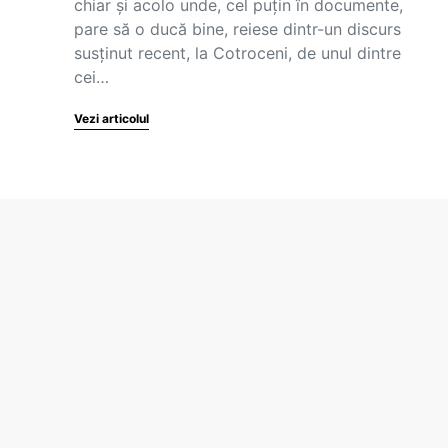
chiar și acolo unde, cel puțin în documente,
pare să o ducă bine, reiese dintr-un discurs
susținut recent, la Cotroceni, de unul dintre
cei…
Vezi articolul