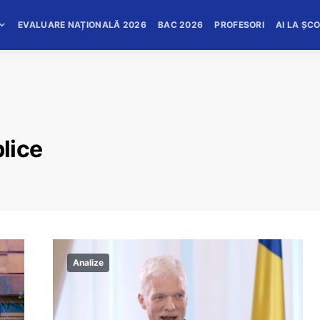
EVALUARE NAȚIONALĂ 2026
BAC 2026
PROFESORI
AI LA ȘC
blice
Analize