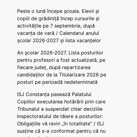
Peste o lună începe școala. Elevii și
copiii de grădiniță încep cursurile și
activitățile pe 7 septembrie, după
vacanța de vară / Calendarul anului
școlar 2026-2027 și lista vacanțelor
An școlar 2026-2027. Lista posturilor
pentru profesori a fost actualizată, pe
fiecare județ, după repartizarea
candidaților de la Titularizare 2026 pe
posturi pe perioadă nedeterminată
ISJ Constanța pasează Palatului
Copiilor executarea hotărârii prin care
Tribunalul a suspendat chiar deciziile
Inspectoratului de tăiere a posturilor:
Obligațiile vă revin „în totalitate” / ISJ
susține că s-a conformat pentru că nu