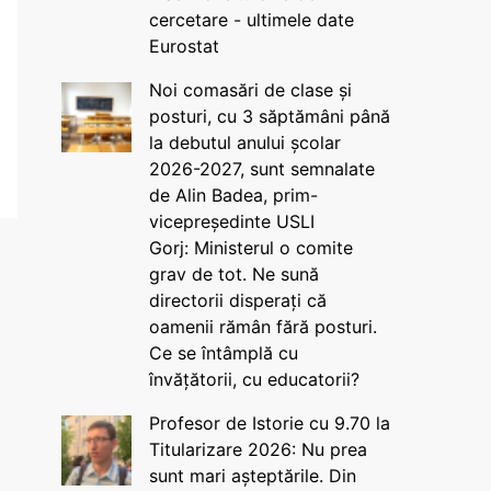
cercetare - ultimele date
Eurostat
Noi comasări de clase și
posturi, cu 3 săptămâni până
la debutul anului școlar
2026-2027, sunt semnalate
de Alin Badea, prim-
vicepreședinte USLI
Gorj: Ministerul o comite
grav de tot. Ne sună
directorii disperați că
oamenii rămân fără posturi.
Ce se întâmplă cu
învățătorii, cu educatorii?
Profesor de Istorie cu 9.70 la
Titularizare 2026: Nu prea
sunt mari așteptările. Din