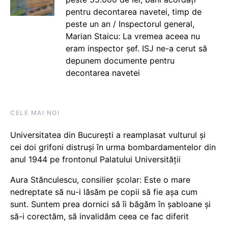
pentru decontarea navetei, timp de
peste un an / Inspectorul general,
Marian Staicu: La vremea aceea nu
eram inspector șef. ISJ ne-a cerut să
depunem documente pentru
decontarea navetei
CELE MAI NOI
Universitatea din București a reamplasat vulturul și
cei doi grifoni distruși în urma bombardamentelor din
anul 1944 pe frontonul Palatului Universității
Aura Stănculescu, consilier școlar: Este o mare
nedreptate să nu-i lăsăm pe copii să fie așa cum
sunt. Suntem prea dornici să îi băgăm în șabloane și
să-i corectăm, să invalidăm ceea ce fac diferit