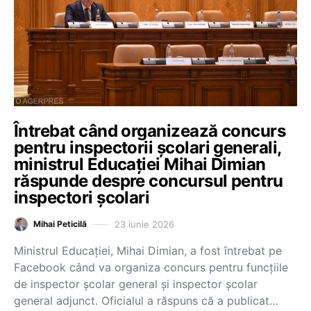
Întrebat când organizează concurs
pentru inspectorii școlari generali,
ministrul Educației Mihai Dimian
răspunde despre concursul pentru
inspectori școlari
23 iunie 2026
Mihai Peticilă
Ministrul Educației, Mihai Dimian, a fost întrebat pe
Facebook când va organiza concurs pentru funcțiile
de inspector școlar general și inspector școlar
general adjunct. Oficialul a răspuns că a publicat…