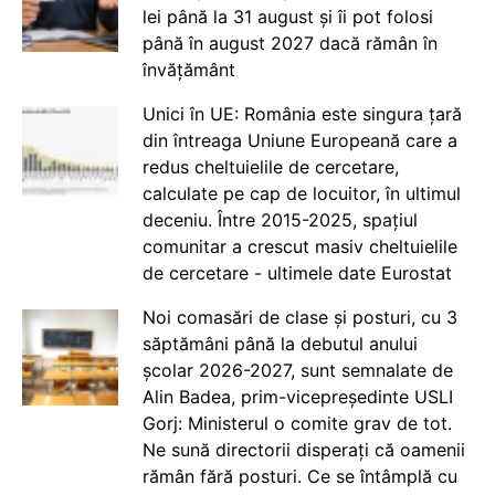
lei până la 31 august și îi pot folosi
până în august 2027 dacă rămân în
învățământ
Unici în UE: România este singura țară
din întreaga Uniune Europeană care a
redus cheltuielile de cercetare,
calculate pe cap de locuitor, în ultimul
deceniu. Între 2015-2025, spațiul
comunitar a crescut masiv cheltuielile
de cercetare - ultimele date Eurostat
Noi comasări de clase și posturi, cu 3
săptămâni până la debutul anului
școlar 2026-2027, sunt semnalate de
Alin Badea, prim-vicepreședinte USLI
Gorj: Ministerul o comite grav de tot.
Ne sună directorii disperați că oamenii
rămân fără posturi. Ce se întâmplă cu