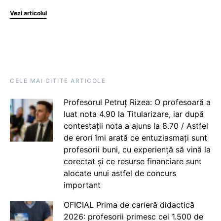
Vezi articolul
CELE MAI CITITE ARTICOLE
Profesorul Petruț Rizea: O profesoară a
luat nota 4.90 la Titularizare, iar după
contestații nota a ajuns la 8.70 / Astfel
de erori îmi arată ce entuziasmați sunt
profesorii buni, cu experiență să vină la
corectat și ce resurse financiare sunt
alocate unui astfel de concurs
important
OFICIAL Prima de carieră didactică
2026: profesorii primesc cei 1.500 de