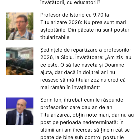
învățătorii, cu educatorii?
Profesor de Istorie cu 9.70 la
Titularizare 2026: Nu prea sunt mari
așteptările. Din păcate nu sunt posturi
titularizabile
Ședințele de repartizare a profesorilor
2026, la Sibiu. Învățătoare: „Am zis iau
ce este. O să fac naveta și Doamne-
ajută, dar dacă în doi,trei ani nu
reușesc să mă titularizez nu cred că
mai rămân în învățământ”
Sorin Ion, întrebat cum le răspunde
profesorilor care dau an de an
Titularizarea, obțin note mari, dar nu au
post pe perioadă nedeterminată: În
ultimii ani am încercat să ținem cât se
poate de bine sub control posturile