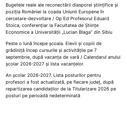
Bugetele reale ale reconectării diasporei științifice și
poziția României la coada Uniunii Europene în
cercetare-dezvoltare / Op Ed Profesorul Eduard
Stoica, conferențiar la Facultatea de Științe
Economice a Universității „Lucian Blaga” din Sibiu
Peste o lună începe școala. Elevii și copiii de
grădiniță încep cursurile și activitățile pe 7
septembrie, după vacanța de vară / Calendarul anului
școlar 2026-2027 și lista vacanțelor
An școlar 2026-2027. Lista posturilor pentru
profesori a fost actualizată, pe fiecare județ, după
repartizarea candidaților de la Titularizare 2026 pe
posturi pe perioadă nedeterminată