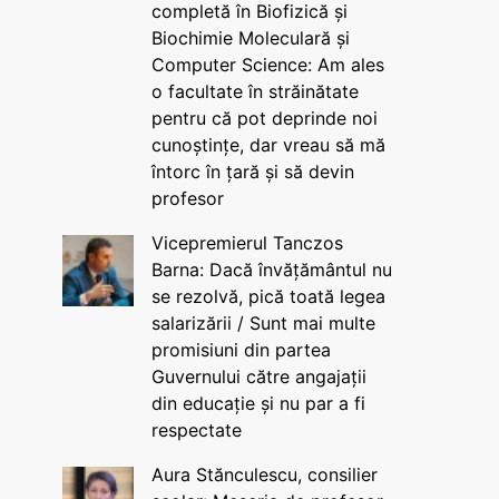
completă în Biofizică și
Biochimie Moleculară și
Computer Science: Am ales
o facultate în străinătate
pentru că pot deprinde noi
cunoștințe, dar vreau să mă
întorc în țară și să devin
profesor
Vicepremierul Tanczos
Barna: Dacă învățământul nu
se rezolvă, pică toată legea
salarizării / Sunt mai multe
promisiuni din partea
Guvernului către angajații
din educație și nu par a fi
respectate
Aura Stănculescu, consilier