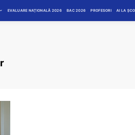
EVALUARE NAȚIONALĂ 2026
BAC 2026
PROFESORI
AI LA ȘC
r