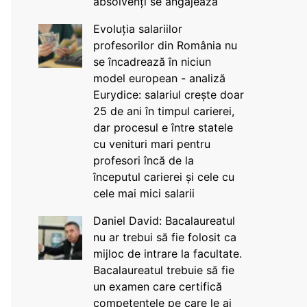
absolvenți se angajează
Evoluția salariilor
profesorilor din România nu
se încadrează în niciun
model european - analiză
Eurydice: salariul crește doar
25 de ani în timpul carierei,
dar procesul e între statele
cu venituri mari pentru
profesori încă de la
începutul carierei și cele cu
cele mai mici salarii
Daniel David: Bacalaureatul
nu ar trebui să fie folosit ca
mijloc de intrare la facultate.
Bacalaureatul trebuie să fie
un examen care certifică
competențele pe care le ai