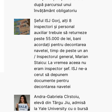
după parcursul unui
învățământ obligatoriu
Șeful ISJ Gorj, alți 8
inspectori și personal
auxiliar trebuie să returneze
peste 55.000 de lei, bani
acordați pentru decontarea
navetei, timp de peste un an
/ Inspectorul general, Marian
Staicu: La vremea aceea nu
eram inspector șef. ISJ ne-a
cerut să depunem
documente pentru
decontarea navetei
Andra-Gabriela Cîrstoiu,
elevă din Târgu Jiu, admisă
la Yale University cu o bursă