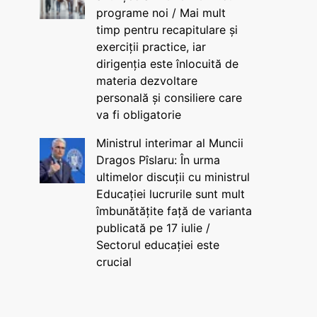
programe noi / Mai mult
timp pentru recapitulare și
exerciții practice, iar
dirigenția este înlocuită de
materia dezvoltare
personală și consiliere care
va fi obligatorie
Ministrul interimar al Muncii
Dragos Pîslaru: În urma
ultimelor discuții cu ministrul
Educației lucrurile sunt mult
îmbunătățite față de varianta
publicată pe 17 iulie /
Sectorul educației este
crucial