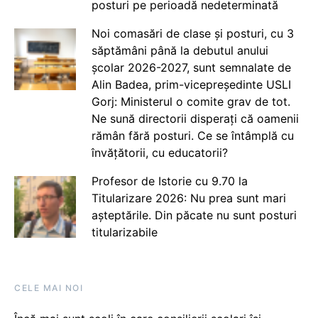
posturi pe perioadă nedeterminată
Noi comasări de clase și posturi, cu 3
săptămâni până la debutul anului
școlar 2026-2027, sunt semnalate de
Alin Badea, prim-vicepreședinte USLI
Gorj: Ministerul o comite grav de tot.
Ne sună directorii disperați că oamenii
rămân fără posturi. Ce se întâmplă cu
învățătorii, cu educatorii?
Profesor de Istorie cu 9.70 la
Titularizare 2026: Nu prea sunt mari
așteptările. Din păcate nu sunt posturi
titularizabile
CELE MAI NOI