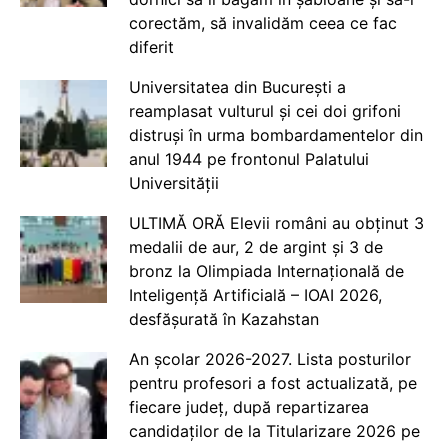
corectăm, să invalidăm ceea ce fac
diferit
Universitatea din București a
reamplasat vulturul și cei doi grifoni
distruși în urma bombardamentelor din
anul 1944 pe frontonul Palatului
Universității
ULTIMĂ ORĂ Elevii români au obținut 3
medalii de aur, 2 de argint și 3 de
bronz la Olimpiada Internațională de
Inteligență Artificială – IOAI 2026,
desfășurată în Kazahstan
An școlar 2026-2027. Lista posturilor
pentru profesori a fost actualizată, pe
fiecare județ, după repartizarea
candidaților de la Titularizare 2026 pe