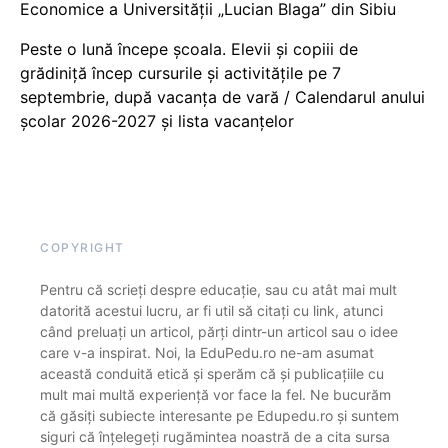
Economice a Universității „Lucian Blaga” din Sibiu
Peste o lună începe școala. Elevii și copiii de
grădiniță încep cursurile și activitățile pe 7
septembrie, după vacanța de vară / Calendarul anului
școlar 2026-2027 și lista vacanțelor
COPYRIGHT
Pentru că scrieți despre educație, sau cu atât mai mult
datorită acestui lucru, ar fi util să citați cu link, atunci
când preluați un articol, părți dintr-un articol sau o idee
care v-a inspirat. Noi, la EduPedu.ro ne-am asumat
această conduită etică și sperăm că și publicațiile cu
mult mai multă experiență vor face la fel. Ne bucurăm
că găsiți subiecte interesante pe Edupedu.ro și suntem
siguri că înțelegeți rugămintea noastră de a cita sursa