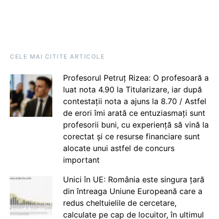
CELE MAI CITITE ARTICOLE
Profesorul Petruț Rizea: O profesoară a
luat nota 4.90 la Titularizare, iar după
contestații nota a ajuns la 8.70 / Astfel
de erori îmi arată ce entuziasmați sunt
profesorii buni, cu experiență să vină la
corectat și ce resurse financiare sunt
alocate unui astfel de concurs
important
Unici în UE: România este singura țară
din întreaga Uniune Europeană care a
redus cheltuielile de cercetare,
calculate pe cap de locuitor, în ultimul