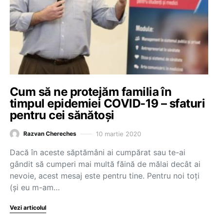
Cum să ne protejăm familia în
timpul epidemiei COVID-19 – sfaturi
pentru cei sănătoși
10 martie 2020
Razvan Chereches
Dacă în aceste săptămâni ai cumpărat sau te-ai
gândit să cumperi mai multă făină de mălai decât ai
nevoie, acest mesaj este pentru tine. Pentru noi toți
(și eu m-am…
Vezi articolul