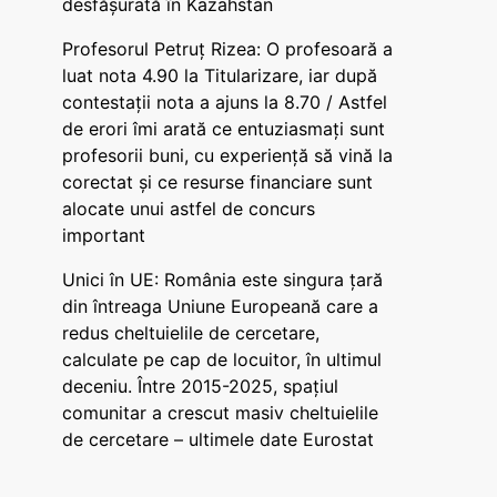
desfășurată în Kazahstan
Profesorul Petruț Rizea: O profesoară a
luat nota 4.90 la Titularizare, iar după
contestații nota a ajuns la 8.70 / Astfel
de erori îmi arată ce entuziasmați sunt
profesorii buni, cu experiență să vină la
corectat și ce resurse financiare sunt
alocate unui astfel de concurs
important
Unici în UE: România este singura țară
din întreaga Uniune Europeană care a
redus cheltuielile de cercetare,
calculate pe cap de locuitor, în ultimul
deceniu. Între 2015-2025, spațiul
comunitar a crescut masiv cheltuielile
de cercetare – ultimele date Eurostat