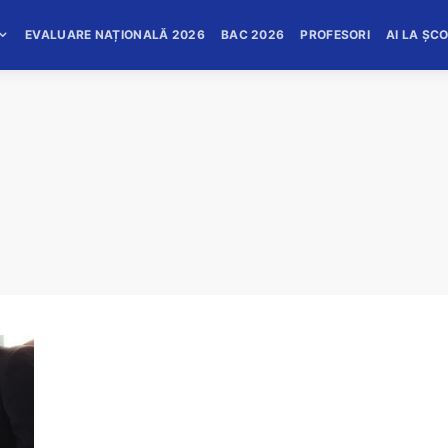
EVALUARE NAȚIONALĂ 2026
BAC 2026
PROFESORI
AI LA ȘC