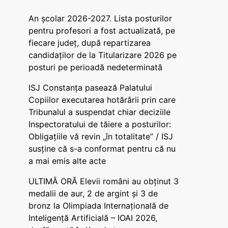
An școlar 2026-2027. Lista posturilor
pentru profesori a fost actualizată, pe
fiecare județ, după repartizarea
candidaților de la Titularizare 2026 pe
posturi pe perioadă nedeterminată
ISJ Constanța pasează Palatului
Copiilor executarea hotărârii prin care
Tribunalul a suspendat chiar deciziile
Inspectoratului de tăiere a posturilor:
Obligațiile vă revin „în totalitate” / ISJ
susține că s-a conformat pentru că nu
a mai emis alte acte
ULTIMĂ ORĂ Elevii români au obținut 3
medalii de aur, 2 de argint și 3 de
bronz la Olimpiada Internațională de
Inteligență Artificială – IOAI 2026,