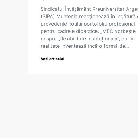
Sindicatul Învățământ Preuniversitar Arg
(SIPA) Muntenia reacționează în legătură 
prevederile noului portofoliu profesional
pentru cadrele didactice. „MEC vorbește
despre „flexibilitate instituțională”, dar în
realitate inventează încă o formă de…
Vezi articolul