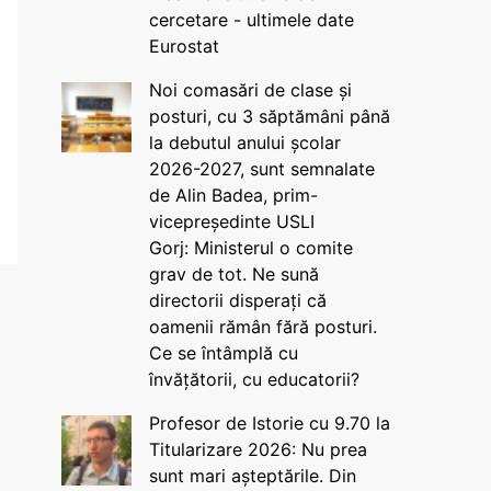
cercetare - ultimele date
Eurostat
Noi comasări de clase și
posturi, cu 3 săptămâni până
la debutul anului școlar
2026-2027, sunt semnalate
de Alin Badea, prim-
vicepreședinte USLI
Gorj: Ministerul o comite
grav de tot. Ne sună
directorii disperați că
oamenii rămân fără posturi.
Ce se întâmplă cu
învățătorii, cu educatorii?
Profesor de Istorie cu 9.70 la
Titularizare 2026: Nu prea
sunt mari așteptările. Din