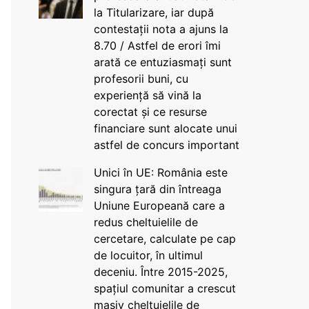
la Titularizare, iar după
contestații nota a ajuns la
8.70 / Astfel de erori îmi
arată ce entuziasmați sunt
profesorii buni, cu
experiență să vină la
corectat și ce resurse
financiare sunt alocate unui
astfel de concurs important
Unici în UE: România este
singura țară din întreaga
Uniune Europeană care a
redus cheltuielile de
cercetare, calculate pe cap
de locuitor, în ultimul
deceniu. Între 2015-2025,
spațiul comunitar a crescut
masiv cheltuielile de