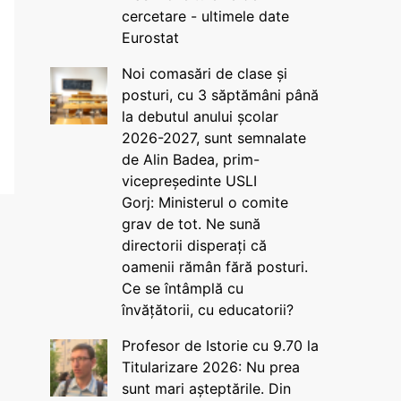
cercetare - ultimele date
Eurostat
Noi comasări de clase și
posturi, cu 3 săptămâni până
la debutul anului școlar
2026-2027, sunt semnalate
de Alin Badea, prim-
vicepreședinte USLI
Gorj: Ministerul o comite
grav de tot. Ne sună
directorii disperați că
oamenii rămân fără posturi.
Ce se întâmplă cu
învățătorii, cu educatorii?
Profesor de Istorie cu 9.70 la
Titularizare 2026: Nu prea
sunt mari așteptările. Din