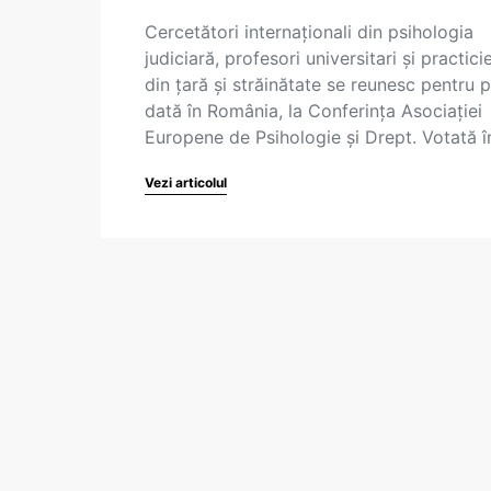
Cercetători internaționali din psihologia
judiciară, profesori universitari și practici
din țară și străinătate se reunesc pentru 
dată în România, la Conferința Asociației
Europene de Psihologie și Drept. Votată 
Vezi articolul