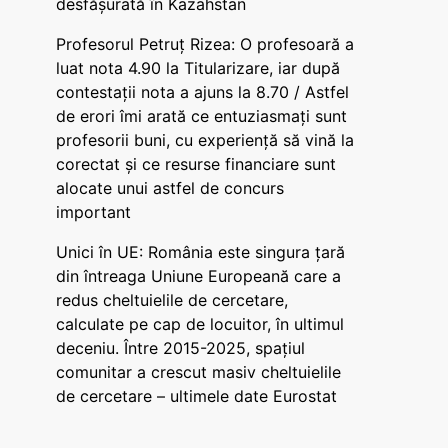
desfășurată în Kazahstan
Profesorul Petruț Rizea: O profesoară a
luat nota 4.90 la Titularizare, iar după
contestații nota a ajuns la 8.70 / Astfel
de erori îmi arată ce entuziasmați sunt
profesorii buni, cu experiență să vină la
corectat și ce resurse financiare sunt
alocate unui astfel de concurs
important
Unici în UE: România este singura țară
din întreaga Uniune Europeană care a
redus cheltuielile de cercetare,
calculate pe cap de locuitor, în ultimul
deceniu. Între 2015-2025, spațiul
comunitar a crescut masiv cheltuielile
de cercetare – ultimele date Eurostat