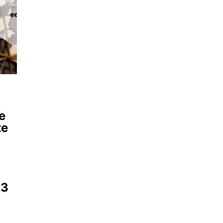
e
te
23