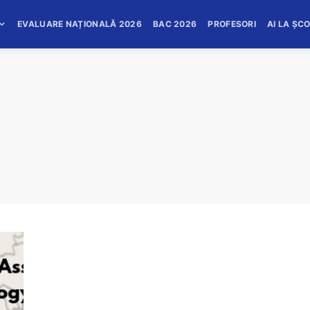
EVALUARE NAȚIONALĂ 2026
BAC 2026
PROFESORI
AI LA ȘC