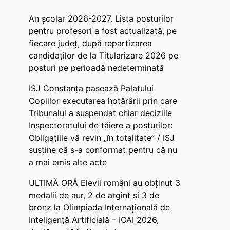
An școlar 2026-2027. Lista posturilor
pentru profesori a fost actualizată, pe
fiecare județ, după repartizarea
candidaților de la Titularizare 2026 pe
posturi pe perioadă nedeterminată
ISJ Constanța pasează Palatului
Copiilor executarea hotărârii prin care
Tribunalul a suspendat chiar deciziile
Inspectoratului de tăiere a posturilor:
Obligațiile vă revin „în totalitate” / ISJ
susține că s-a conformat pentru că nu
a mai emis alte acte
ULTIMĂ ORĂ Elevii români au obținut 3
medalii de aur, 2 de argint și 3 de
bronz la Olimpiada Internațională de
Inteligență Artificială – IOAI 2026,