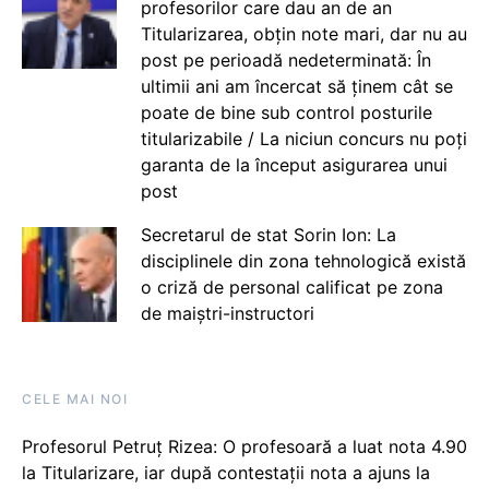
profesorilor care dau an de an
Titularizarea, obțin note mari, dar nu au
post pe perioadă nedeterminată: În
ultimii ani am încercat să ținem cât se
poate de bine sub control posturile
titularizabile / La niciun concurs nu poți
garanta de la început asigurarea unui
post
Secretarul de stat Sorin Ion: La
disciplinele din zona tehnologică există
o criză de personal calificat pe zona
de maiștri-instructori
CELE MAI NOI
Profesorul Petruț Rizea: O profesoară a luat nota 4.90
la Titularizare, iar după contestații nota a ajuns la