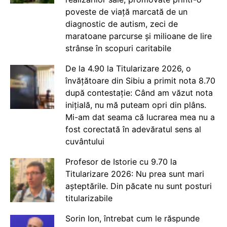
poveste de viață marcată de un
diagnostic de autism, zeci de
maratoane parcurse și milioane de lire
strânse în scopuri caritabile
De la 4.90 la Titularizare 2026, o
învățătoare din Sibiu a primit nota 8.70
după contestație: Când am văzut nota
inițială, nu mă puteam opri din plâns.
Mi-am dat seama că lucrarea mea nu a
fost corectată în adevăratul sens al
cuvântului
Profesor de Istorie cu 9.70 la
Titularizare 2026: Nu prea sunt mari
așteptările. Din păcate nu sunt posturi
titularizabile
Sorin Ion, întrebat cum le răspunde