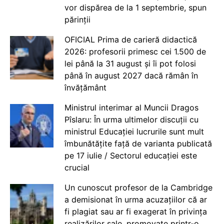
vor dispărea de la 1 septembrie, spun
părinții
OFICIAL Prima de carieră didactică
2026: profesorii primesc cei 1.500 de
lei până la 31 august și îi pot folosi
până în august 2027 dacă rămân în
învățământ
Ministrul interimar al Muncii Dragos
Pîslaru: În urma ultimelor discuții cu
ministrul Educației lucrurile sunt mult
îmbunătățite față de varianta publicată
pe 17 iulie / Sectorul educației este
crucial
Un cunoscut profesor de la Cambridge
a demisionat în urma acuzațiilor că ar
fi plagiat sau ar fi exagerat în privința
realizărilor sale, promovate printr-o