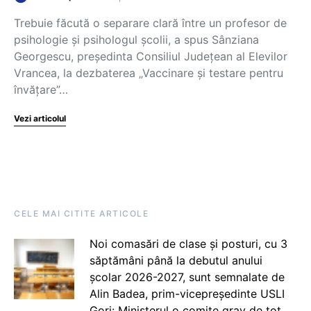
Trebuie făcută o separare clară între un profesor de
psihologie și psihologul școlii, a spus Sânziana
Georgescu, președinta Consiliul Județean al Elevilor
Vrancea, la dezbaterea „Vaccinare și testare pentru
învățare”…
Vezi articolul
CELE MAI CITITE ARTICOLE
Noi comasări de clase și posturi, cu 3
săptămâni până la debutul anului
școlar 2026-2027, sunt semnalate de
Alin Badea, prim-vicepreședinte USLI
Gorj: Ministerul o comite grav de tot.