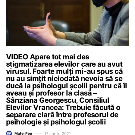
VIDEO Apare tot mai des
stigmatizarea elevilor care au avut
virusul. Foarte mulți mi-au spus că
nu au simțit niciodată nevoia să se
ducă la psihologul școlii pentru că îl
aveau și profesor la clasă –
Sânziana Georgescu, Consiliul
Elevilor Vrancea: Trebuie făcută o
separare clară între profesorul de
psihologie și psihologul școlii
17 aprilie 2021
Matei Pop