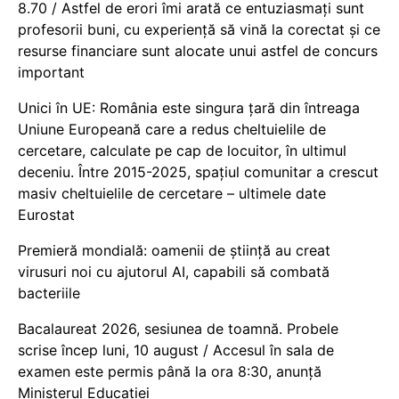
8.70 / Astfel de erori îmi arată ce entuziasmați sunt
profesorii buni, cu experiență să vină la corectat și ce
resurse financiare sunt alocate unui astfel de concurs
important
Unici în UE: România este singura țară din întreaga
Uniune Europeană care a redus cheltuielile de
cercetare, calculate pe cap de locuitor, în ultimul
deceniu. Între 2015-2025, spațiul comunitar a crescut
masiv cheltuielile de cercetare – ultimele date
Eurostat
Premieră mondială: oamenii de știință au creat
virusuri noi cu ajutorul AI, capabili să combată
bacteriile
Bacalaureat 2026, sesiunea de toamnă. Probele
scrise încep luni, 10 august / Accesul în sala de
examen este permis până la ora 8:30, anunță
Ministerul Educației