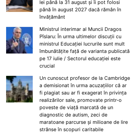
lei până la 31 august și îi pot folosi
până în august 2027 dacă rămân în
învățământ
Ministrul interimar al Muncii Dragos
Pîslaru: În urma ultimelor discuții cu
ministrul Educației lucrurile sunt mult
îmbunătățite față de varianta publicată
pe 17 iulie / Sectorul educației este
crucial
Un cunoscut profesor de la Cambridge
a demisionat în urma acuzațiilor că ar
fi plagiat sau ar fi exagerat în privința
realizărilor sale, promovate printr-o
poveste de viață marcată de un
diagnostic de autism, zeci de
maratoane parcurse și milioane de lire
strânse în scopuri caritabile