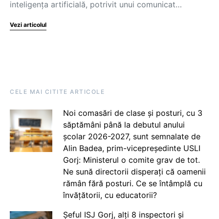
inteligența artificială, potrivit unui comunicat…
Vezi articolul
CELE MAI CITITE ARTICOLE
Noi comasări de clase și posturi, cu 3
săptămâni până la debutul anului
școlar 2026-2027, sunt semnalate de
Alin Badea, prim-vicepreședinte USLI
Gorj: Ministerul o comite grav de tot.
Ne sună directorii disperați că oamenii
rămân fără posturi. Ce se întâmplă cu
învățătorii, cu educatorii?
Șeful ISJ Gorj, alți 8 inspectori și