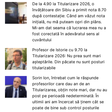
De la 4.90 la Titularizare 2026, o
învățătoare din Sibiu a primit nota 8.70
după contestație: Când am văzut nota
inițială, nu mă puteam opri din plâns.
Mi-am dat seama că lucrarea mea nu a
fost corectată în adevăratul sens al
cuvântului
Profesor de Istorie cu 9.70 la
Titularizare 2026: Nu prea sunt mari
așteptările. Din păcate nu sunt posturi
titularizabile
Sorin Ion, întrebat cum le răspunde
profesorilor care dau an de an
Titularizarea, obțin note mari, dar nu au
post pe perioadă nedeterminată: În
ultimii ani am încercat să ținem cât se
poate de bine sub control posturile