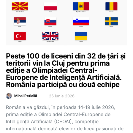
Peste 100 de liceeni din 32 de țări și
teritorii vin la Cluj pentru prima
ediție a Olimpiadei Central-
Europene de Inteligență Artificială.
România participă cu două echipe
26 iunie 2026
Mihai Peticilă
România va găzdui, în perioada 14-19 iulie 2026,
prima ediție a Olimpiadei Central-Europene de
Inteligență Artificială (CEOAI), competiție
internațională dedicată elevilor de liceu pasionați de