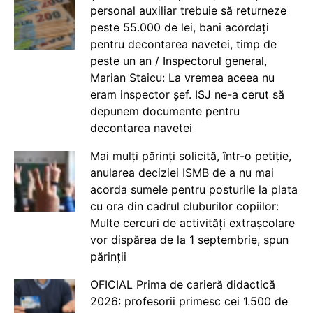
personal auxiliar trebuie să returneze
peste 55.000 de lei, bani acordați
pentru decontarea navetei, timp de
peste un an / Inspectorul general,
Marian Staicu: La vremea aceea nu
eram inspector șef. ISJ ne-a cerut să
depunem documente pentru
decontarea navetei
Mai mulți părinți solicită, într-o petiție,
anularea deciziei ISMB de a nu mai
acorda sumele pentru posturile la plata
cu ora din cadrul cluburilor copiilor:
Multe cercuri de activități extrașcolare
vor dispărea de la 1 septembrie, spun
părinții
OFICIAL Prima de carieră didactică
2026: profesorii primesc cei 1.500 de