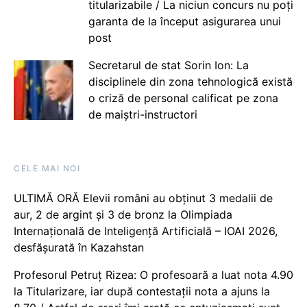
titularizabile / La niciun concurs nu poți
garanta de la început asigurarea unui
post
Secretarul de stat Sorin Ion: La
disciplinele din zona tehnologică există
o criză de personal calificat pe zona
de maiștri-instructori
CELE MAI NOI
ULTIMĂ ORĂ Elevii români au obținut 3 medalii de
aur, 2 de argint și 3 de bronz la Olimpiada
Internațională de Inteligență Artificială – IOAI 2026,
desfășurată în Kazahstan
Profesorul Petruț Rizea: O profesoară a luat nota 4.90
la Titularizare, iar după contestații nota a ajuns la