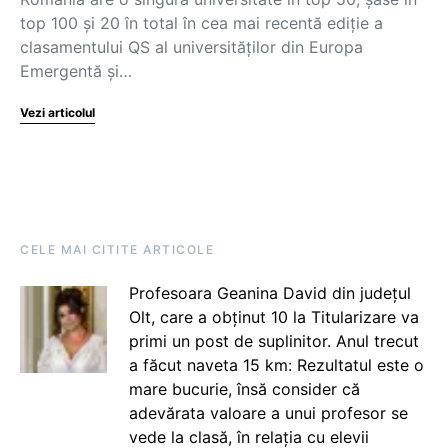
top 100 și 20 în total în cea mai recentă ediție a
clasamentului QS al universităților din Europa
Emergentă și…
Vezi articolul
CELE MAI CITITE ARTICOLE
Profesoara Geanina David din județul
Olt, care a obținut 10 la Titularizare va
primi un post de suplinitor. Anul trecut
a făcut naveta 15 km: Rezultatul este o
mare bucurie, însă consider că
adevărata valoare a unui profesor se
vede la clasă, în relația cu elevii