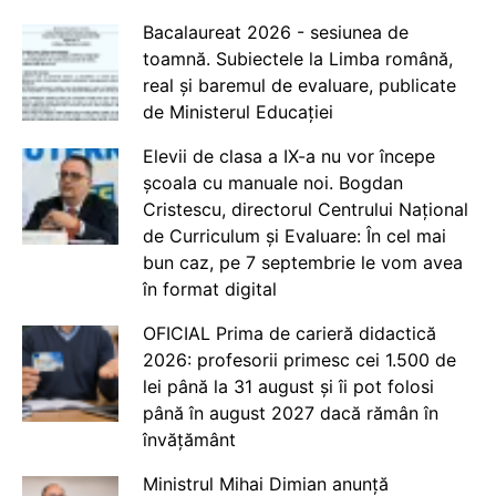
Bacalaureat 2026 - sesiunea de
toamnă. Subiectele la Limba română,
real și baremul de evaluare, publicate
de Ministerul Educației
Elevii de clasa a IX-a nu vor începe
școala cu manuale noi. Bogdan
Cristescu, directorul Centrului Național
de Curriculum și Evaluare: În cel mai
bun caz, pe 7 septembrie le vom avea
în format digital
OFICIAL Prima de carieră didactică
2026: profesorii primesc cei 1.500 de
lei până la 31 august și îi pot folosi
până în august 2027 dacă rămân în
învățământ
Ministrul Mihai Dimian anunță