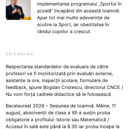
implementarea programului „Sportul în
școală” începând din această toamnă:
Apar tot mai multe adeverințe de
scutire la Sport, iar obezitatea în
rândul copiilor a crescut
CELE MAI NOI
Respectarea standardelor de evaluare de către
profesori va fi monitorizată prin evaluări externe,
asistențe la ore, inspecții școlare, formulare de
feedback, spune Bogdan Cristescu, directorul CNCE /
Nu vom forța cadrele didactice să le folosească
Bacalaureat 2026 – Sesiunea de toamnă. Mâine, 11
august, absolvenții de clasa a XII-a susțin proba
obligatorie a profilului: Istorie sau Matematică /
Accesul în sală este până la 8.30 iar proba începe la