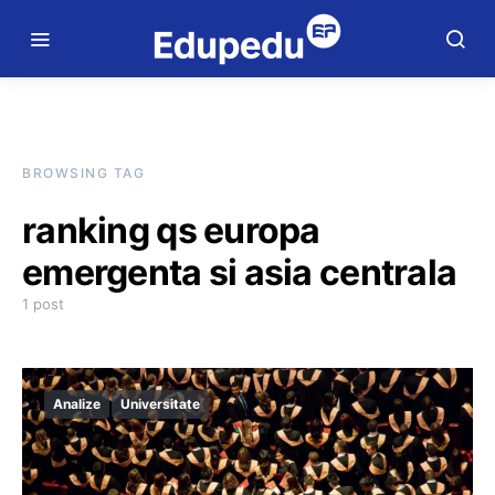
BROWSING TAG
ranking qs europa
emergenta si asia centrala
1 post
Analize
Universitate