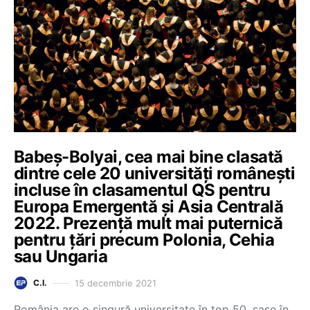
Babeș-Bolyai, cea mai bine clasată
dintre cele 20 universități românești
incluse în clasamentul QS pentru
Europa Emergentă și Asia Centrală
2022. Prezență mult mai puternică
pentru țări precum Polonia, Cehia
sau Ungaria
15 decembrie 2021
C.I.
România are o singură universitate în top 50, șase în