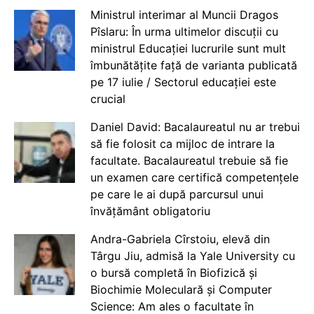
Ministrul interimar al Muncii Dragos
Pîslaru: În urma ultimelor discuții cu
ministrul Educației lucrurile sunt mult
îmbunătățite față de varianta publicată
pe 17 iulie / Sectorul educației este
crucial
Daniel David: Bacalaureatul nu ar trebui
să fie folosit ca mijloc de intrare la
facultate. Bacalaureatul trebuie să fie
un examen care certifică competențele
pe care le ai după parcursul unui
învățământ obligatoriu
Andra-Gabriela Cîrstoiu, elevă din
Târgu Jiu, admisă la Yale University cu
o bursă completă în Biofizică și
Biochimie Moleculară și Computer
Science: Am ales o facultate în