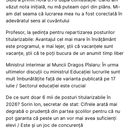
văzut nota inițială, nu mă puteam opri din plâns. Mi-
am dat seama că lucrarea mea nu a fost corectată în
adevăratul sens al cuvântului
Profesor, la ședința pentru repartizarea posturilor
titularizabile: Avantajul cel mai mare în învățământ
este programul, e mai lejer, știi că vacanțele sunt
vacanţe, știi că te poți bucura de un anumit timp liber
Ministrul interimar al Muncii Dragos Pîslaru: În urma
ultimelor discuții cu ministrul Educației lucrurile sunt
mult îmbunătățite față de varianta publicată pe 17
iulie / Sectorul educației este crucial
De ce sunt doar 6 mii de posturi titularizabile în
2026? Sorin Ion, secretar de stat: Cifrele arată mai
degrabă o prudență din partea școlilor pentru că nu
pot garanta că peste un an vor mai avea suficienți
elevi / Este și un joc de concurență