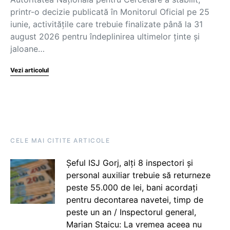
printr-o decizie publicată în Monitorul Oficial pe 25
iunie, activitățile care trebuie finalizate până la 31
august 2026 pentru îndeplinirea ultimelor ținte și
jaloane…
Vezi articolul
CELE MAI CITITE ARTICOLE
Șeful ISJ Gorj, alți 8 inspectori și
personal auxiliar trebuie să returneze
peste 55.000 de lei, bani acordați
pentru decontarea navetei, timp de
peste un an / Inspectorul general,
Marian Staicu: La vremea aceea nu