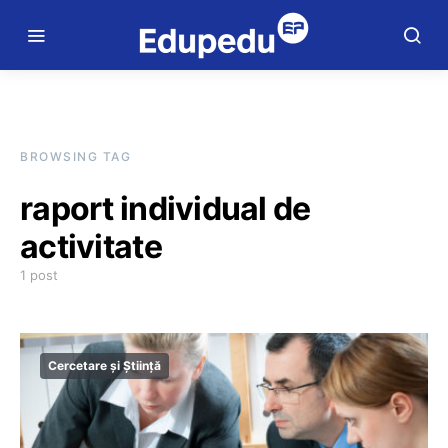
BROWSING TAG
raport individual de
activitate
1 post
Cercetare și Știință