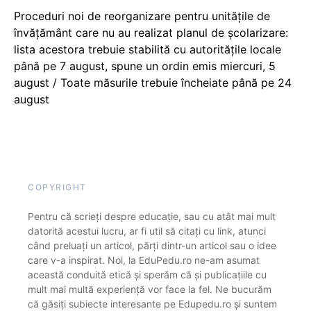
Proceduri noi de reorganizare pentru unitățile de
învățământ care nu au realizat planul de școlarizare:
lista acestora trebuie stabilită cu autoritățile locale
până pe 7 august, spune un ordin emis miercuri, 5
august / Toate măsurile trebuie încheiate până pe 24
august
COPYRIGHT
Pentru că scrieți despre educație, sau cu atât mai mult
datorită acestui lucru, ar fi util să citați cu link, atunci
când preluați un articol, părți dintr-un articol sau o idee
care v-a inspirat. Noi, la EduPedu.ro ne-am asumat
această conduită etică și sperăm că și publicațiile cu
mult mai multă experiență vor face la fel. Ne bucurăm
că găsiți subiecte interesante pe Edupedu.ro și suntem