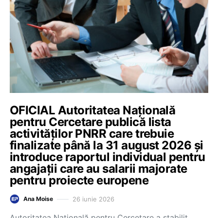
OFICIAL Autoritatea Națională
pentru Cercetare publică lista
activităților PNRR care trebuie
finalizate până la 31 august 2026 și
introduce raportul individual pentru
angajații care au salarii majorate
pentru proiecte europene
26 iunie 2026
Ana Moise
Autoritatea Națională pentru Cercetare a stabilit,