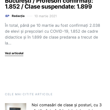
București / Profesori confirmați:
1.852 / Clase suspendate: 1.899
10 martie 2021
Redacția
În total, până pe 10 martie au fost confirmați 2.038
de elevi și preșcolari cu COVID-19, 1.852 de cadre
didactice și în 1.899 de clase predarea a trecut de
la…
Vezi articolul
CELE MAI CITITE ARTICOLE
Noi comasări de clase și posturi, cu 3