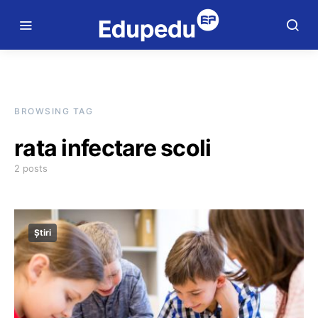
BROWSING TAG
rata infectare scoli
2 posts
Știri