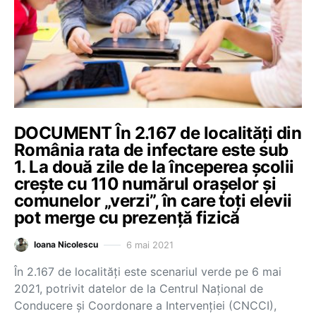
DOCUMENT În 2.167 de localități din
România rata de infectare este sub
1. La două zile de la începerea școlii
crește cu 110 numărul orașelor și
comunelor „verzi”, în care toți elevii
pot merge cu prezență fizică
6 mai 2021
Ioana Nicolescu
În 2.167 de localități este scenariul verde pe 6 mai
2021, potrivit datelor de la Centrul Național de
Conducere și Coordonare a Intervenției (CNCCI),