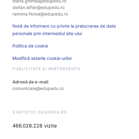
diana.ghimisi@edupedu.ro
stefan.lefter@edupedu.ro
ramona.florea@edupedu.ro
Notă de informare cu privire la prelucrarea de date
personale prin intermediul site-ului
Politica de cookie
Modifică setarile cookie-urilor
PUBLICITATE ȘI PARTENERIATE
Adresă de e-mail
comunicare@edupedu.ro
STATISTICI EDUPEDU.RO
466.028.228 vizite