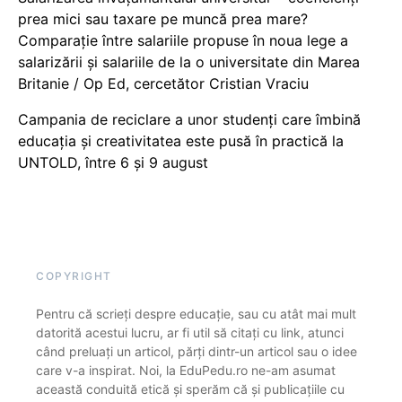
prea mici sau taxare pe muncă prea mare?
Comparație între salariile propuse în noua lege a
salarizării și salariile de la o universitate din Marea
Britanie / Op Ed, cercetător Cristian Vraciu
Campania de reciclare a unor studenți care îmbină
educația și creativitatea este pusă în practică la
UNTOLD, între 6 și 9 august
COPYRIGHT
Pentru că scrieți despre educație, sau cu atât mai mult
datorită acestui lucru, ar fi util să citați cu link, atunci
când preluați un articol, părți dintr-un articol sau o idee
care v-a inspirat. Noi, la EduPedu.ro ne-am asumat
această conduită etică și sperăm că și publicațiile cu