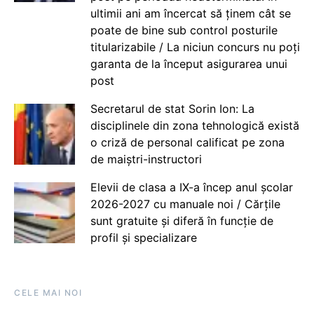
ultimii ani am încercat să ținem cât se
poate de bine sub control posturile
titularizabile / La niciun concurs nu poți
garanta de la început asigurarea unui
post
Secretarul de stat Sorin Ion: La
disciplinele din zona tehnologică există
o criză de personal calificat pe zona
de maiștri-instructori
Elevii de clasa a IX-a încep anul școlar
2026-2027 cu manuale noi / Cărțile
sunt gratuite și diferă în funcție de
profil și specializare
CELE MAI NOI