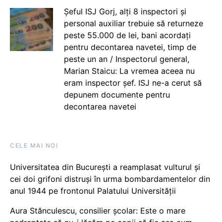
Șeful ISJ Gorj, alți 8 inspectori și
personal auxiliar trebuie să returneze
peste 55.000 de lei, bani acordați
pentru decontarea navetei, timp de
peste un an / Inspectorul general,
Marian Staicu: La vremea aceea nu
eram inspector șef. ISJ ne-a cerut să
depunem documente pentru
decontarea navetei
CELE MAI NOI
Universitatea din București a reamplasat vulturul și
cei doi grifoni distruși în urma bombardamentelor din
anul 1944 pe frontonul Palatului Universității
Aura Stănculescu, consilier școlar: Este o mare