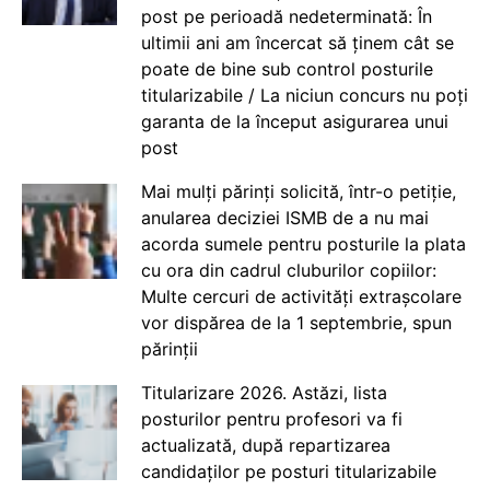
post pe perioadă nedeterminată: În
ultimii ani am încercat să ținem cât se
poate de bine sub control posturile
titularizabile / La niciun concurs nu poți
garanta de la început asigurarea unui
post
Mai mulți părinți solicită, într-o petiție,
anularea deciziei ISMB de a nu mai
acorda sumele pentru posturile la plata
cu ora din cadrul cluburilor copiilor:
Multe cercuri de activități extrașcolare
vor dispărea de la 1 septembrie, spun
părinții
Titularizare 2026. Astăzi, lista
posturilor pentru profesori va fi
actualizată, după repartizarea
candidaților pe posturi titularizabile