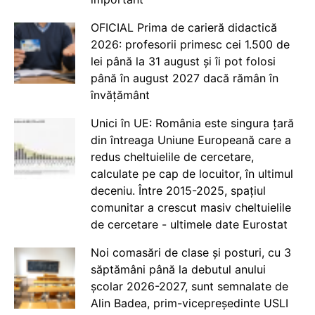
OFICIAL Prima de carieră didactică
2026: profesorii primesc cei 1.500 de
lei până la 31 august și îi pot folosi
până în august 2027 dacă rămân în
învățământ
Unici în UE: România este singura țară
din întreaga Uniune Europeană care a
redus cheltuielile de cercetare,
calculate pe cap de locuitor, în ultimul
deceniu. Între 2015-2025, spațiul
comunitar a crescut masiv cheltuielile
de cercetare - ultimele date Eurostat
Noi comasări de clase și posturi, cu 3
săptămâni până la debutul anului
școlar 2026-2027, sunt semnalate de
Alin Badea, prim-vicepreședinte USLI