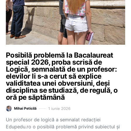
Posibilă problemă la Bacalaureat
special 2026, proba scrisă de
Logică, semnalată de un profesor:
elevilor li s-a cerut să explice
validitatea unei obversiuni, deși
disciplina se studiază, de regulă, o
oră pe săptămână
1 iunie 2026
Mihai Peticilă
Un profesor de logică a semnalat redacției
Edupedu.ro o posibilă problemă privind subiectul și