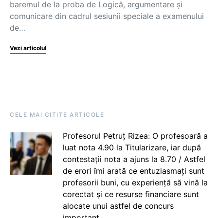
baremul de la proba de Logică, argumentare și
comunicare din cadrul sesiunii speciale a examenului
de…
Vezi articolul
CELE MAI CITITE ARTICOLE
Profesorul Petruț Rizea: O profesoară a
luat nota 4.90 la Titularizare, iar după
contestații nota a ajuns la 8.70 / Astfel
de erori îmi arată ce entuziasmați sunt
profesorii buni, cu experiență să vină la
corectat și ce resurse financiare sunt
alocate unui astfel de concurs
important