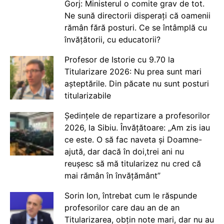
Gorj: Ministerul o comite grav de tot.
Ne sună directorii disperați că oamenii
rămân fără posturi. Ce se întâmplă cu
învățătorii, cu educatorii?
Profesor de Istorie cu 9.70 la
Titularizare 2026: Nu prea sunt mari
așteptările. Din păcate nu sunt posturi
titularizabile
Ședințele de repartizare a profesorilor
2026, la Sibiu. Învățătoare: „Am zis iau
ce este. O să fac naveta și Doamne-
ajută, dar dacă în doi,trei ani nu
reușesc să mă titularizez nu cred că
mai rămân în învățământ”
Sorin Ion, întrebat cum le răspunde
profesorilor care dau an de an
Titularizarea, obțin note mari, dar nu au