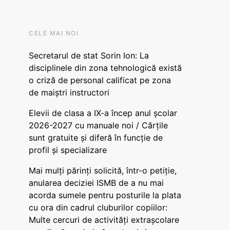
CELE MAI NOI
Secretarul de stat Sorin Ion: La
disciplinele din zona tehnologică există
o criză de personal calificat pe zona
de maiștri instructori
Elevii de clasa a IX-a încep anul școlar
2026-2027 cu manuale noi / Cărțile
sunt gratuite și diferă în funcție de
profil și specializare
Mai mulți părinți solicită, într-o petiție,
anularea deciziei ISMB de a nu mai
acorda sumele pentru posturile la plata
cu ora din cadrul cluburilor copiilor:
Multe cercuri de activități extrașcolare