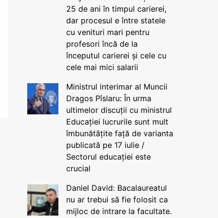
25 de ani în timpul carierei,
dar procesul e între statele
cu venituri mari pentru
profesori încă de la
începutul carierei și cele cu
cele mai mici salarii
Ministrul interimar al Muncii
Dragos Pîslaru: În urma
ultimelor discuții cu ministrul
Educației lucrurile sunt mult
îmbunătățite față de varianta
publicată pe 17 iulie /
Sectorul educației este
crucial
Daniel David: Bacalaureatul
nu ar trebui să fie folosit ca
mijloc de intrare la facultate.