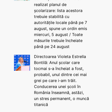
realizat planul de
școlarizare: lista acestora
trebuie stabilită cu
autoritățile locale până pe 7
august, spune un ordin emis
miercuri, 5 august / Toate
măsurile trebuie încheiate
până pe 24 august
Directoarea Violeta Estrella
Bontilă: Anul școlar care
tocmai s-a încheiat a fost,
probabil, unul dintre cei mai
grei pe care i-am trăit.
Conducerea unei școli în
România înseamnă, astăzi,
un stres permanent, o muncă
titanică