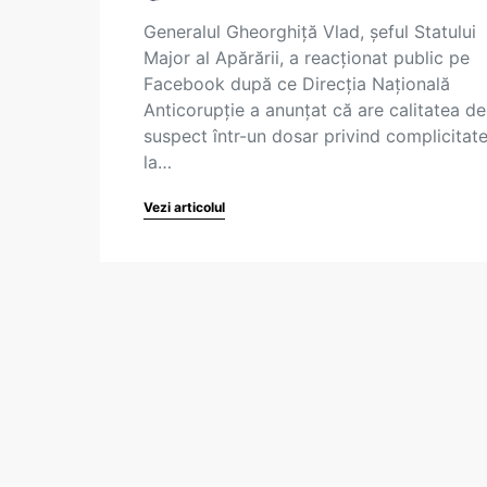
Generalul Gheorghiță Vlad, șeful Statului
Major al Apărării, a reacționat public pe
Facebook după ce Direcția Națională
Anticorupție a anunțat că are calitatea de
suspect într-un dosar privind complicitat
la…
Vezi articolul