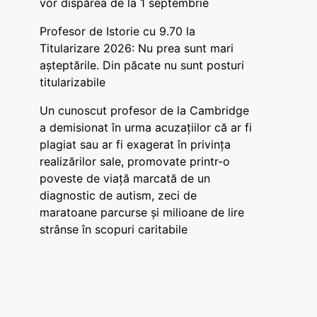
vor dispărea de la 1 septembrie
Profesor de Istorie cu 9.70 la
Titularizare 2026: Nu prea sunt mari
așteptările. Din păcate nu sunt posturi
titularizabile
Un cunoscut profesor de la Cambridge
a demisionat în urma acuzațiilor că ar fi
plagiat sau ar fi exagerat în privința
realizărilor sale, promovate printr-o
poveste de viață marcată de un
diagnostic de autism, zeci de
maratoane parcurse și milioane de lire
strânse în scopuri caritabile