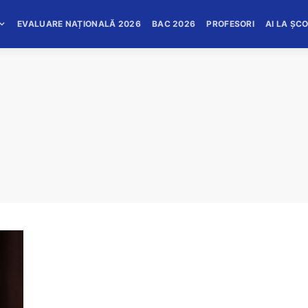
EVALUARE NAȚIONALĂ 2026
BAC 2026
PROFESORI
AI LA ȘC