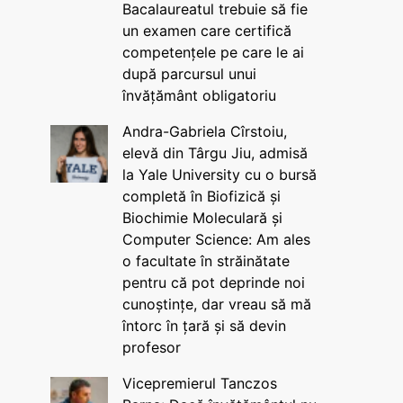
Bacalaureatul trebuie să fie
un examen care certifică
competențele pe care le ai
după parcursul unui
învățământ obligatoriu
Andra-Gabriela Cîrstoiu,
elevă din Târgu Jiu, admisă
la Yale University cu o bursă
completă în Biofizică și
Biochimie Moleculară și
Computer Science: Am ales
o facultate în străinătate
pentru că pot deprinde noi
cunoștințe, dar vreau să mă
întorc în țară și să devin
profesor
Vicepremierul Tanczos