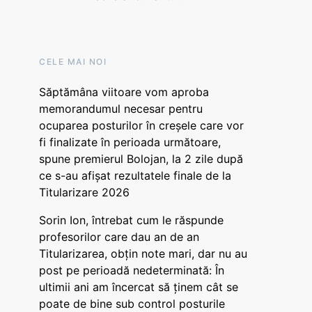
CELE MAI NOI
Săptămâna viitoare vom aproba
memorandumul necesar pentru
ocuparea posturilor în creșele care vor
fi finalizate în perioada următoare,
spune premierul Bolojan, la 2 zile după
ce s-au afișat rezultatele finale de la
Titularizare 2026
Sorin Ion, întrebat cum le răspunde
profesorilor care dau an de an
Titularizarea, obțin note mari, dar nu au
post pe perioadă nedeterminată: În
ultimii ani am încercat să ținem cât se
poate de bine sub control posturile