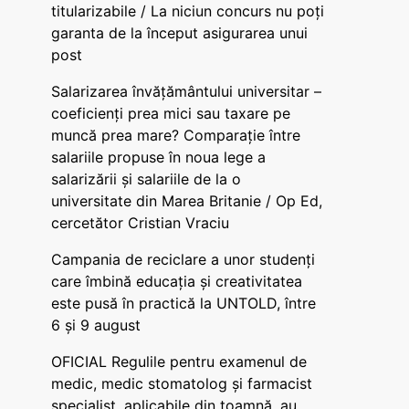
titularizabile / La niciun concurs nu poți
garanta de la început asigurarea unui
post
Salarizarea învățământului universitar –
coeficienți prea mici sau taxare pe
muncă prea mare? Comparație între
salariile propuse în noua lege a
salarizării și salariile de la o
universitate din Marea Britanie / Op Ed,
cercetător Cristian Vraciu
Campania de reciclare a unor studenți
care îmbină educația și creativitatea
este pusă în practică la UNTOLD, între
6 și 9 august
OFICIAL Regulile pentru examenul de
medic, medic stomatolog și farmacist
specialist, aplicabile din toamnă, au