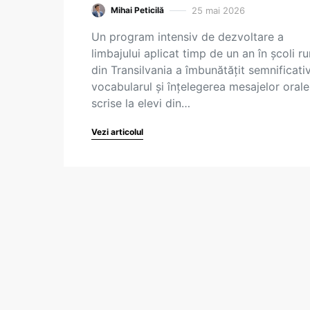
25 mai 2026
Mihai Peticilă
Un program intensiv de dezvoltare a
limbajului aplicat timp de un an în școli ru
din Transilvania a îmbunătățit semnificati
vocabularul și înțelegerea mesajelor orale
scrise la elevi din…
Vezi articolul