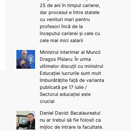
25 de ani în timpul carierei,
dar procesul e între statele
cu venituri mari pentru
profesori încă de la
începutul carierei și cele cu
cele mai mici salarii
Ministrul interimar al Muncii
Dragos Pîslaru: În urma
ultimelor discuții cu ministrul
Educației lucrurile sunt mult
îmbunătățite față de varianta
publicată pe 17 iulie /
Sectorul educației este
crucial
Daniel David: Bacalaureatul
nu ar trebui să fie folosit ca
mijloc de intrare la facultate.