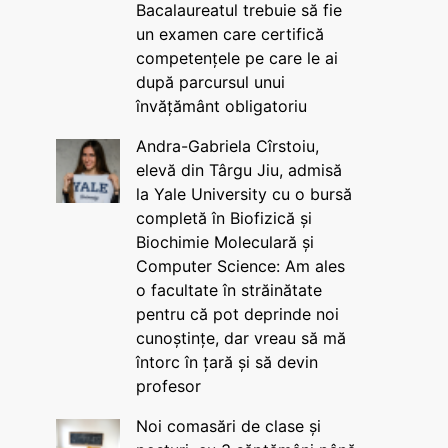
Bacalaureatul trebuie să fie
un examen care certifică
competențele pe care le ai
după parcursul unui
învățământ obligatoriu
Andra-Gabriela Cîrstoiu,
elevă din Târgu Jiu, admisă
la Yale University cu o bursă
completă în Biofizică și
Biochimie Moleculară și
Computer Science: Am ales
o facultate în străinătate
pentru că pot deprinde noi
cunoștințe, dar vreau să mă
întorc în țară și să devin
profesor
Noi comasări de clase și