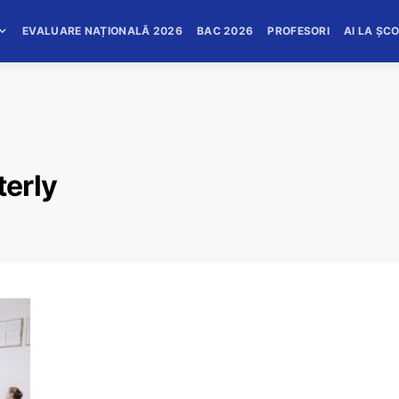
EVALUARE NAȚIONALĂ 2026
BAC 2026
PROFESORI
AI LA ȘC
erly