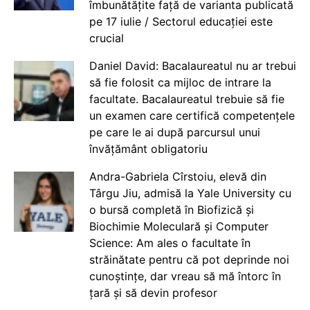
îmbunătățite față de varianta publicată
pe 17 iulie / Sectorul educației este
crucial
Daniel David: Bacalaureatul nu ar trebui
să fie folosit ca mijloc de intrare la
facultate. Bacalaureatul trebuie să fie
un examen care certifică competențele
pe care le ai după parcursul unui
învățământ obligatoriu
Andra-Gabriela Cîrstoiu, elevă din
Târgu Jiu, admisă la Yale University cu
o bursă completă în Biofizică și
Biochimie Moleculară și Computer
Science: Am ales o facultate în
străinătate pentru că pot deprinde noi
cunoștințe, dar vreau să mă întorc în
țară și să devin profesor