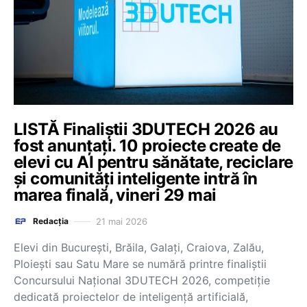
LISTĂ Finaliștii 3DUTECH 2026 au
fost anunțați. 10 proiecte create de
elevi cu AI pentru sănătate, reciclare
și comunități inteligente intră în
marea finală, vineri 29 mai
21 mai 2026
Redacția
Elevi din București, Brăila, Galați, Craiova, Zalău,
Ploiești sau Satu Mare se numără printre finaliștii
Concursului Național 3DUTECH 2026, competiție
dedicată proiectelor de inteligență artificială,