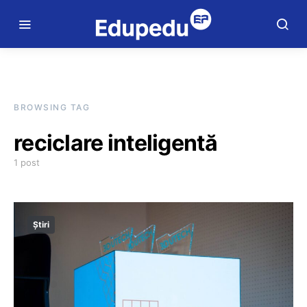
BROWSING TAG
reciclare inteligentă
1 post
Știri