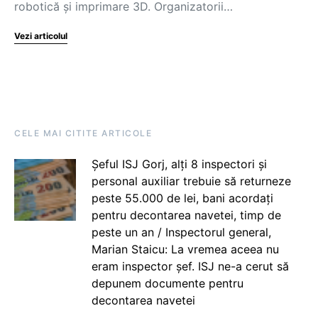
robotică și imprimare 3D. Organizatorii…
Vezi articolul
CELE MAI CITITE ARTICOLE
Șeful ISJ Gorj, alți 8 inspectori și
personal auxiliar trebuie să returneze
peste 55.000 de lei, bani acordați
pentru decontarea navetei, timp de
peste un an / Inspectorul general,
Marian Staicu: La vremea aceea nu
eram inspector șef. ISJ ne-a cerut să
depunem documente pentru
decontarea navetei