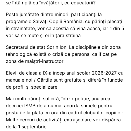
se întâmplă cu învățătorii, cu educatorii?
Peste jumătate dintre minorii participanți la
programele Salvați Copiii România, cu părinți plecați
în străinătate, vor ca aceștia să vină acasă, iar 1 din 5
vor să se mute și ei în țara străină
Secretarul de stat Sorin Ion: La disciplinele din zona
tehnologică există o criză de personal calificat pe
zona de maiștri-instructori
Elevii de clasa a IX-a încep anul școlar 2026-2027 cu
manuale noi / Cărțile sunt gratuite și diferă în funcție
de profil și specializare
Mai mulți părinți solicită, într-o petiție, anularea
deciziei ISMB de a nu mai acorda sumele pentru
posturile la plata cu ora din cadrul cluburilor copiilor:
Multe cercuri de activități extrașcolare vor dispărea
de la 1 septembrie