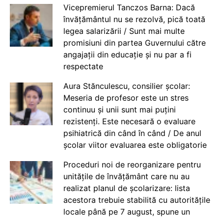
Vicepremierul Tanczos Barna: Dacă
învățământul nu se rezolvă, pică toată
legea salarizării / Sunt mai multe
promisiuni din partea Guvernului către
angajații din educație și nu par a fi
respectate
Aura Stănculescu, consilier școlar:
Meseria de profesor este un stres
continuu și unii sunt mai puțini
rezistenți. Este necesară o evaluare
psihiatrică din când în când / De anul
școlar viitor evaluarea este obligatorie
Proceduri noi de reorganizare pentru
unitățile de învățământ care nu au
realizat planul de școlarizare: lista
acestora trebuie stabilită cu autoritățile
locale până pe 7 august, spune un