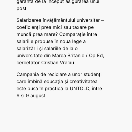
garanta de la început asigurarea unui
post
Salarizarea învățământului universitar –
coeficienți prea mici sau taxare pe
muncă prea mare? Comparație între
salariile propuse în noua lege a
salarizării și salariile de la o
universitate din Marea Britanie / Op Ed,
cercetător Cristian Vraciu
Campania de reciclare a unor studenți
care îmbină educația și creativitatea
este pusă în practică la UNTOLD, între
6 și 9 august