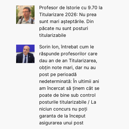
Profesor de Istorie cu 9.70 la
Titularizare 2026: Nu prea
sunt mari așteptările. Din
păcate nu sunt posturi
titularizabile
Sorin Ion, întrebat cum le
răspunde profesorilor care
dau an de an Titularizarea,
obțin note mari, dar nu au
post pe perioadă
nedeterminată: În ultimii ani
am încercat să ținem cât se
poate de bine sub control
posturile titularizabile / La
niciun concurs nu poți
garanta de la început
asigurarea unui post