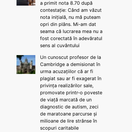
a primit nota 8.70 după
contestație: Când am văzut
nota inițială, nu mă puteam
opri din plâns. Mi-am dat
seama că lucrarea mea nu a
fost corectată în adevăratul
sens al cuvântului
Un cunoscut profesor de la
Cambridge a demisionat în
urma acuzațiilor că ar fi
plagiat sau ar fi exagerat în
privința realizărilor sale,
promovate printr-o poveste
de viață marcată de un
diagnostic de autism, zeci
de maratoane parcurse și
milioane de lire strânse în
scopuri caritabile