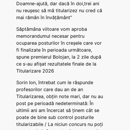
Doamne-ajută, dar dacă în doi,trei ani
nu reușesc să mă titularizez nu cred că
mai rămân în învățământ”
Săptămâna viitoare vom aproba
memorandumul necesar pentru
ocuparea posturilor în creșele care vor
fi finalizate în perioada următoare,
spune premierul Bolojan, la 2 zile după
ce s-au afișat rezultatele finale de la
Titularizare 2026
Sorin Ion, întrebat cum le răspunde
profesorilor care dau an de an
Titularizarea, obțin note mari, dar nu au
post pe perioadă nedeterminată: În
ultimii ani am încercat să ținem cât se
poate de bine sub control posturile
titularizabile / La niciun concurs nu poți