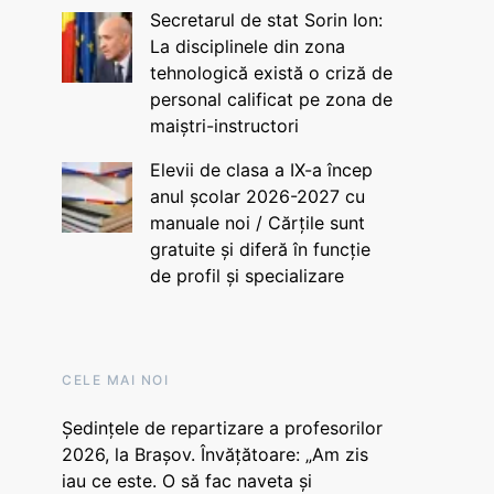
Secretarul de stat Sorin Ion:
La disciplinele din zona
tehnologică există o criză de
personal calificat pe zona de
maiștri-instructori
Elevii de clasa a IX-a încep
anul școlar 2026-2027 cu
manuale noi / Cărțile sunt
gratuite și diferă în funcție
de profil și specializare
CELE MAI NOI
Ședințele de repartizare a profesorilor
2026, la Brașov. Învățătoare: „Am zis
iau ce este. O să fac naveta și