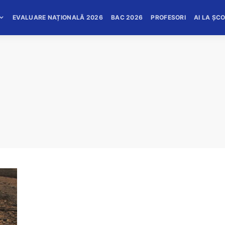
EVALUARE NAȚIONALĂ 2026
BAC 2026
PROFESORI
AI LA ȘC