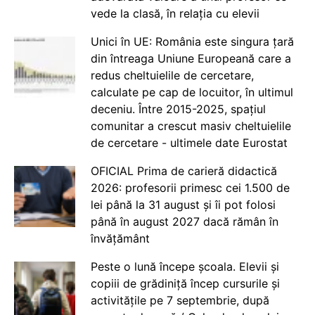
vede la clasă, în relația cu elevii
Unici în UE: România este singura țară
din întreaga Uniune Europeană care a
redus cheltuielile de cercetare,
calculate pe cap de locuitor, în ultimul
deceniu. Între 2015-2025, spațiul
comunitar a crescut masiv cheltuielile
de cercetare - ultimele date Eurostat
OFICIAL Prima de carieră didactică
2026: profesorii primesc cei 1.500 de
lei până la 31 august și îi pot folosi
până în august 2027 dacă rămân în
învățământ
Peste o lună începe școala. Elevii și
copiii de grădiniță încep cursurile și
activitățile pe 7 septembrie, după