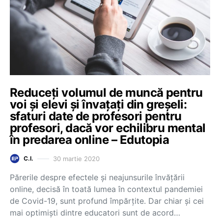
Reduceți volumul de muncă pentru
voi și elevi și învațați din greșeli:
sfaturi date de profesori pentru
profesori, dacă vor echilibru mental
în predarea online – Edutopia
30 martie 2020
C.I.
Părerile despre efectele și neajunsurile învățării
online, decisă în toată lumea în contextul pandemiei
de Covid-19, sunt profund împărțite. Dar chiar și cei
mai optimiști dintre educatori sunt de acord…