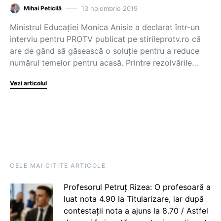
13 noiembrie 2019
Mihai Peticilă
Ministrul Educației Monica Anisie a declarat într-un
interviu pentru PROTV publicat pe stirileprotv.ro că
are de gând să găsească o soluție pentru a reduce
numărul temelor pentru acasă. Printre rezolvările…
Vezi articolul
CELE MAI CITITE ARTICOLE
Profesorul Petruț Rizea: O profesoară a
luat nota 4.90 la Titularizare, iar după
contestații nota a ajuns la 8.70 / Astfel