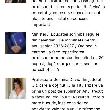
de erori îmi arată ce entuziasmați sunt
profesorii buni, cu experiență să vină la
corectat și ce resurse financiare sunt
alocate unui astfel de concurs
important
Ministerul Educației schimbă regulile
din calendarul de mobilitate pentru
anul școlar 2026-2027 / Ordinea în
care se va face repartizarea
profesorilor pe posturi începând cu 20
august, după reorganizarea școlilor -
adresă oficială
Profesoara Geanina David din județul
Olt, care a obținut 10 la Titularizare va
primi un post de suplinitor. Anul trecut
a făcut naveta 15 km: Rezultatul este o
mare bucurie, însă consider că
adevărata valoare a unui profesor se