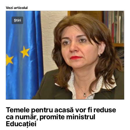
Vezi articolul
Știri
Temele pentru acasă vor fi reduse
ca număr, promite ministrul
Educației