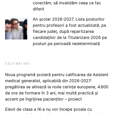
corectăm, să invalidăm ceea ce fac
diferit
An școlar 2026-2027. Lista posturilor
pentru profesori a fost actualizată, pe
fiecare județ, după repartizarea
candidaților de la Titularizare 2026 pe
posturi pe perioadă nedeterminată
CELE MAI NOI
Noua programă școlară pentru calificarea de Asistent
medical generalist, aplicabilă din 2026-2027:
pregătirea se aliniază la noile cerințe europene, 4.600
de ore de formare în 3 ani, mai multă practică și
accent pe îngrijirea pacienților – proiect
Elevii de clasa a IX-a nu vor începe școala cu