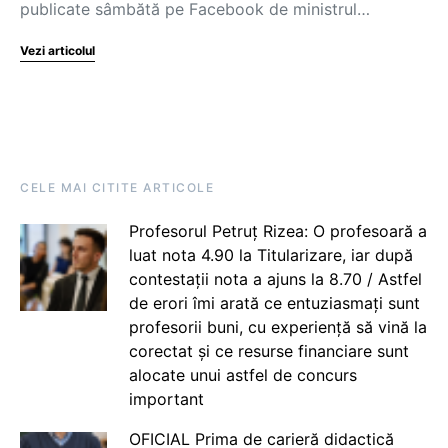
publicate sâmbătă pe Facebook de ministrul…
Vezi articolul
CELE MAI CITITE ARTICOLE
Profesorul Petruț Rizea: O profesoară a
luat nota 4.90 la Titularizare, iar după
contestații nota a ajuns la 8.70 / Astfel
de erori îmi arată ce entuziasmați sunt
profesorii buni, cu experiență să vină la
corectat și ce resurse financiare sunt
alocate unui astfel de concurs
important
OFICIAL Prima de carieră didactică