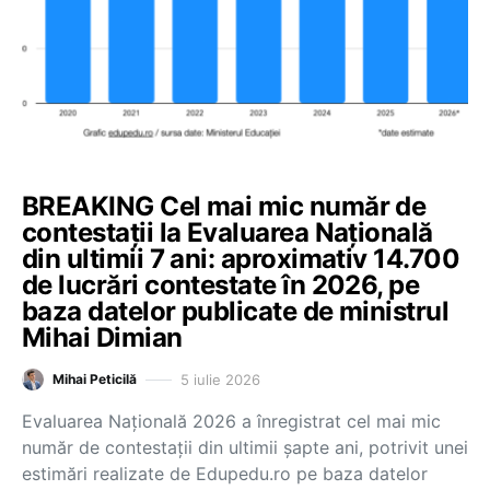
BREAKING Cel mai mic număr de
contestații la Evaluarea Națională
din ultimii 7 ani: aproximativ 14.700
de lucrări contestate în 2026, pe
baza datelor publicate de ministrul
Mihai Dimian
5 iulie 2026
Mihai Peticilă
Evaluarea Națională 2026 a înregistrat cel mai mic
număr de contestații din ultimii șapte ani, potrivit unei
estimări realizate de Edupedu.ro pe baza datelor