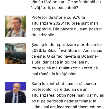
rămân fără posturi. Ce se întâmplă cu
învățătorii, cu educatorii?
Profesor de Istorie cu 9.70 la
Titularizare 2026: Nu prea sunt mari
așteptările. Din păcate nu sunt posturi
titularizabile
Ședințele de repartizare a profesorilor
2026, la Sibiu. Învățătoare: „Am zis iau
ce este. O să fac naveta și Doamne-
ajută, dar dacă în doi,trei ani nu
reușesc să mă titularizez nu cred că
mai rămân în învățământ”
Sorin Ion, întrebat cum le răspunde
profesorilor care dau an de an
Titularizarea, obțin note mari, dar nu au
post pe perioadă nedeterminată: În
ultimii ani am încercat să ținem cât se