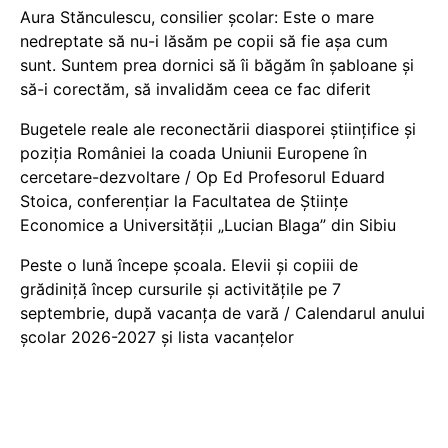
Aura Stănculescu, consilier școlar: Este o mare
nedreptate să nu-i lăsăm pe copii să fie așa cum
sunt. Suntem prea dornici să îi băgăm în șabloane și
să-i corectăm, să invalidăm ceea ce fac diferit
Bugetele reale ale reconectării diasporei științifice și
poziția României la coada Uniunii Europene în
cercetare-dezvoltare / Op Ed Profesorul Eduard
Stoica, conferențiar la Facultatea de Științe
Economice a Universității „Lucian Blaga” din Sibiu
Peste o lună începe școala. Elevii și copiii de
grădiniță încep cursurile și activitățile pe 7
septembrie, după vacanța de vară / Calendarul anului
școlar 2026-2027 și lista vacanțelor