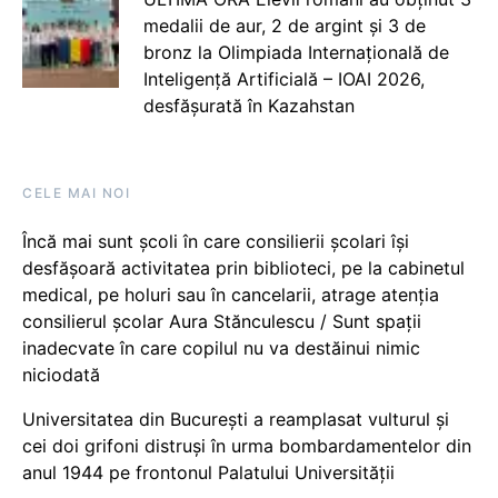
medalii de aur, 2 de argint și 3 de
bronz la Olimpiada Internațională de
Inteligență Artificială – IOAI 2026,
desfășurată în Kazahstan
CELE MAI NOI
Încă mai sunt școli în care consilierii școlari își
desfășoară activitatea prin biblioteci, pe la cabinetul
medical, pe holuri sau în cancelarii, atrage atenția
consilierul școlar Aura Stănculescu / Sunt spații
inadecvate în care copilul nu va destăinui nimic
niciodată
Universitatea din București a reamplasat vulturul și
cei doi grifoni distruși în urma bombardamentelor din
anul 1944 pe frontonul Palatului Universității