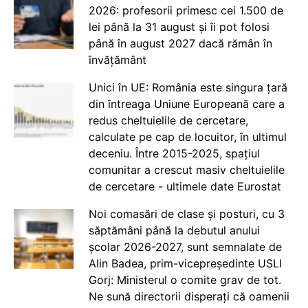
2026: profesorii primesc cei 1.500 de
lei până la 31 august și îi pot folosi
până în august 2027 dacă rămân în
învățământ
Unici în UE: România este singura țară
din întreaga Uniune Europeană care a
redus cheltuielile de cercetare,
calculate pe cap de locuitor, în ultimul
deceniu. Între 2015-2025, spațiul
comunitar a crescut masiv cheltuielile
de cercetare - ultimele date Eurostat
Noi comasări de clase și posturi, cu 3
săptămâni până la debutul anului
școlar 2026-2027, sunt semnalate de
Alin Badea, prim-vicepreședinte USLI
Gorj: Ministerul o comite grav de tot.
Ne sună directorii disperați că oamenii