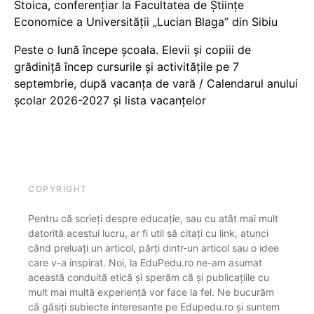
Stoica, conferențiar la Facultatea de Științe
Economice a Universității „Lucian Blaga” din Sibiu
Peste o lună începe școala. Elevii și copiii de
grădiniță încep cursurile și activitățile pe 7
septembrie, după vacanța de vară / Calendarul anului
școlar 2026-2027 și lista vacanțelor
COPYRIGHT
Pentru că scrieți despre educație, sau cu atât mai mult
datorită acestui lucru, ar fi util să citați cu link, atunci
când preluați un articol, părți dintr-un articol sau o idee
care v-a inspirat. Noi, la EduPedu.ro ne-am asumat
această conduită etică și sperăm că și publicațiile cu
mult mai multă experiență vor face la fel. Ne bucurăm
că găsiți subiecte interesante pe Edupedu.ro și suntem