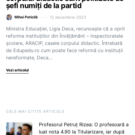
șefi numiți de la partid
12 decembrie 2023
Mihai Peticilă
Ministra Educației, Ligia Deca, recunoaște că a oprit
reforma instituțiilor din Învățământ – inspectoratele
școlare, ARACIP, casele corpului didactic. Întrebată
de Edupedu.ro cum poate face reformă cu instituții
nereformate, Deca…
Vezi articolul
CELE MAI CITITE ARTICOLE
Profesorul Petruț Rizea: O profesoară a
luat nota 4.90 la Titularizare, iar după