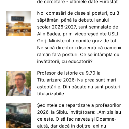
de cercetare - ultimele date Eurostat
Noi comasări de clase și posturi, cu 3
săptămâni până la debutul anului
școlar 2026-2027, sunt semnalate de
Alin Badea, prim-vicepreședinte USLI
Gorj: Ministerul o comite grav de tot.
Ne sună directorii disperați că oamenii
rămân fără posturi. Ce se întâmplă cu
învățătorii, cu educatorii?
Profesor de Istorie cu 9.70 la
Titularizare 2026: Nu prea sunt mari
așteptările. Din păcate nu sunt posturi
titularizabile
Ședințele de repartizare a profesorilor
2026, la Sibiu. Învățătoare: „Am zis iau
ce este. O să fac naveta și Doamne-
ajută, dar dacă în doi,trei ani nu