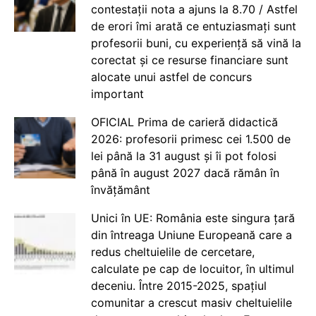
contestații nota a ajuns la 8.70 / Astfel
de erori îmi arată ce entuziasmați sunt
profesorii buni, cu experiență să vină la
corectat și ce resurse financiare sunt
alocate unui astfel de concurs
important
OFICIAL Prima de carieră didactică
2026: profesorii primesc cei 1.500 de
lei până la 31 august și îi pot folosi
până în august 2027 dacă rămân în
învățământ
Unici în UE: România este singura țară
din întreaga Uniune Europeană care a
redus cheltuielile de cercetare,
calculate pe cap de locuitor, în ultimul
deceniu. Între 2015-2025, spațiul
comunitar a crescut masiv cheltuielile