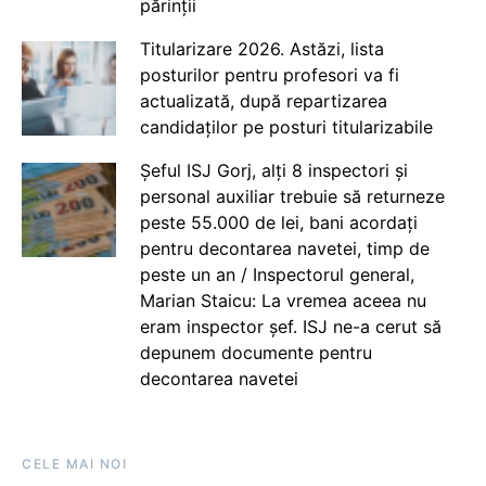
părinții
Titularizare 2026. Astăzi, lista
posturilor pentru profesori va fi
actualizată, după repartizarea
candidaților pe posturi titularizabile
Șeful ISJ Gorj, alți 8 inspectori și
personal auxiliar trebuie să returneze
peste 55.000 de lei, bani acordați
pentru decontarea navetei, timp de
peste un an / Inspectorul general,
Marian Staicu: La vremea aceea nu
eram inspector șef. ISJ ne-a cerut să
depunem documente pentru
decontarea navetei
CELE MAI NOI