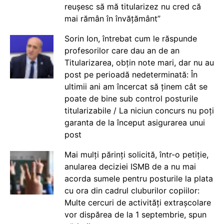
reușesc să mă titularizez nu cred că
mai rămân în învățământ”
Sorin Ion, întrebat cum le răspunde
profesorilor care dau an de an
Titularizarea, obțin note mari, dar nu au
post pe perioadă nedeterminată: În
ultimii ani am încercat să ținem cât se
poate de bine sub control posturile
titularizabile / La niciun concurs nu poți
garanta de la început asigurarea unui
post
Mai mulți părinți solicită, într-o petiție,
anularea deciziei ISMB de a nu mai
acorda sumele pentru posturile la plata
cu ora din cadrul cluburilor copiilor:
Multe cercuri de activități extrașcolare
vor dispărea de la 1 septembrie, spun