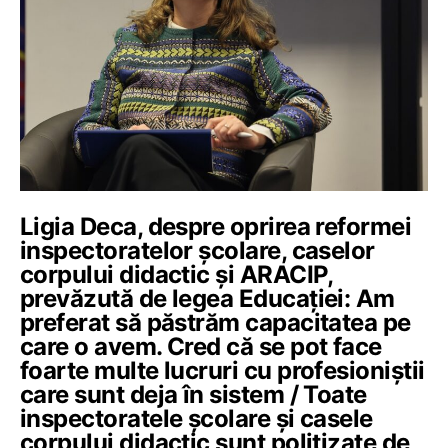
Ligia Deca, despre oprirea reformei
inspectoratelor școlare, caselor
corpului didactic și ARACIP,
prevăzută de legea Educației: Am
preferat să păstrăm capacitatea pe
care o avem. Cred că se pot face
foarte multe lucruri cu profesioniștii
care sunt deja în sistem / Toate
inspectoratele școlare și casele
corpului didactic sunt politizate de