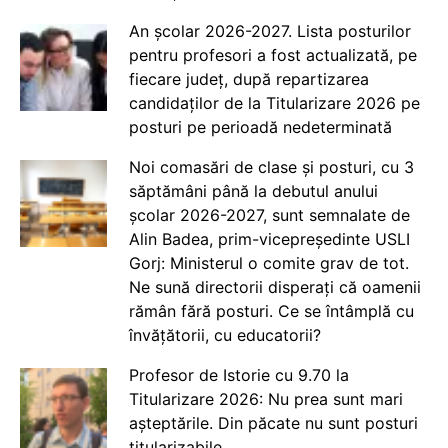
An școlar 2026-2027. Lista posturilor
pentru profesori a fost actualizată, pe
fiecare județ, după repartizarea
candidaților de la Titularizare 2026 pe
posturi pe perioadă nedeterminată
Noi comasări de clase și posturi, cu 3
săptămâni până la debutul anului
școlar 2026-2027, sunt semnalate de
Alin Badea, prim-vicepreședinte USLI
Gorj: Ministerul o comite grav de tot.
Ne sună directorii disperați că oamenii
rămân fără posturi. Ce se întâmplă cu
învățătorii, cu educatorii?
Profesor de Istorie cu 9.70 la
Titularizare 2026: Nu prea sunt mari
așteptările. Din păcate nu sunt posturi
titularizabile