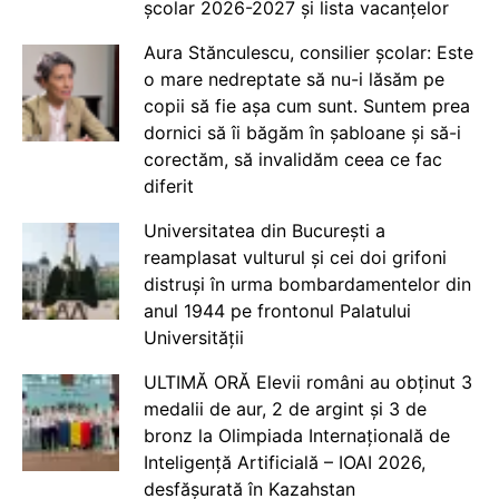
școlar 2026-2027 și lista vacanțelor
Aura Stănculescu, consilier școlar: Este
o mare nedreptate să nu-i lăsăm pe
copii să fie așa cum sunt. Suntem prea
dornici să îi băgăm în șabloane și să-i
corectăm, să invalidăm ceea ce fac
diferit
Universitatea din București a
reamplasat vulturul și cei doi grifoni
distruși în urma bombardamentelor din
anul 1944 pe frontonul Palatului
Universității
ULTIMĂ ORĂ Elevii români au obținut 3
medalii de aur, 2 de argint și 3 de
bronz la Olimpiada Internațională de
Inteligență Artificială – IOAI 2026,
desfășurată în Kazahstan