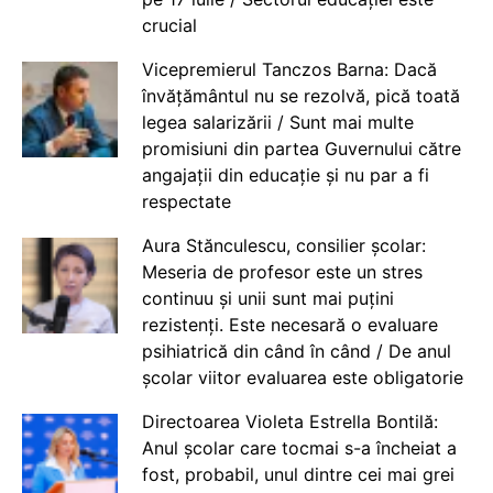
crucial
Vicepremierul Tanczos Barna: Dacă
învățământul nu se rezolvă, pică toată
legea salarizării / Sunt mai multe
promisiuni din partea Guvernului către
angajații din educație și nu par a fi
respectate
Aura Stănculescu, consilier școlar:
Meseria de profesor este un stres
continuu și unii sunt mai puțini
rezistenți. Este necesară o evaluare
psihiatrică din când în când / De anul
școlar viitor evaluarea este obligatorie
Directoarea Violeta Estrella Bontilă:
Anul școlar care tocmai s-a încheiat a
fost, probabil, unul dintre cei mai grei