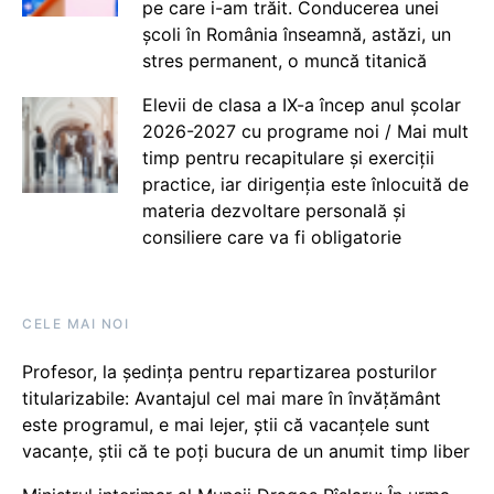
pe care i-am trăit. Conducerea unei
școli în România înseamnă, astăzi, un
stres permanent, o muncă titanică
Elevii de clasa a IX-a încep anul școlar
2026-2027 cu programe noi / Mai mult
timp pentru recapitulare și exerciții
practice, iar dirigenția este înlocuită de
materia dezvoltare personală și
consiliere care va fi obligatorie
CELE MAI NOI
Profesor, la ședința pentru repartizarea posturilor
titularizabile: Avantajul cel mai mare în învățământ
este programul, e mai lejer, știi că vacanțele sunt
vacanţe, știi că te poți bucura de un anumit timp liber