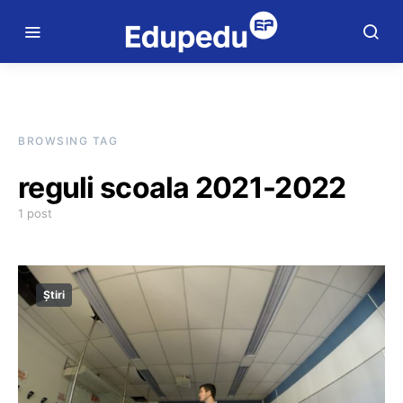
BROWSING TAG
reguli scoala 2021-2022
1 post
Știri