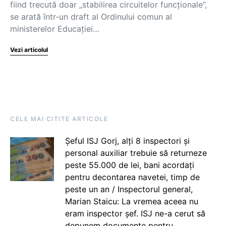
fiind trecută doar „stabilirea circuitelor funcționale”,
se arată într-un draft al Ordinului comun al
ministerelor Educației…
Vezi articolul
CELE MAI CITITE ARTICOLE
Șeful ISJ Gorj, alți 8 inspectori și
personal auxiliar trebuie să returneze
peste 55.000 de lei, bani acordați
pentru decontarea navetei, timp de
peste un an / Inspectorul general,
Marian Staicu: La vremea aceea nu
eram inspector șef. ISJ ne-a cerut să
depunem documente pentru