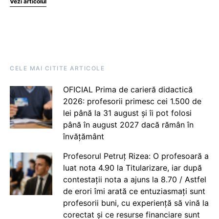
Vezi articolul
CELE MAI CITITE ARTICOLE
OFICIAL Prima de carieră didactică
2026: profesorii primesc cei 1.500 de
lei până la 31 august și îi pot folosi
până în august 2027 dacă rămân în
învățământ
Profesorul Petruț Rizea: O profesoară a
luat nota 4.90 la Titularizare, iar după
contestații nota a ajuns la 8.70 / Astfel
de erori îmi arată ce entuziasmați sunt
profesorii buni, cu experiență să vină la
corectat și ce resurse financiare sunt