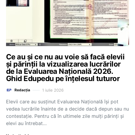
Ce au și ce nu au voie să facă elevii
și părinții la vizualizarea lucrărilor
de la Evaluarea Națională 2026.
Ghid Edupedu pe înțelesul tuturor
1 iulie 2026
Redacția
Elevii care au susținut Evaluarea Națională își pot
vedea lucrările înainte de a decide dacă depun sau nu
contestație. Pentru că în ultimele zile mulți părinți și
elevi au întrebat…