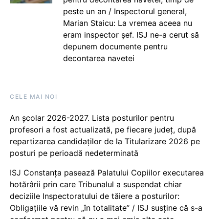
peste un an / Inspectorul general,
Marian Staicu: La vremea aceea nu
eram inspector șef. ISJ ne-a cerut să
depunem documente pentru
decontarea navetei
CELE MAI NOI
An școlar 2026-2027. Lista posturilor pentru
profesori a fost actualizată, pe fiecare județ, după
repartizarea candidaților de la Titularizare 2026 pe
posturi pe perioadă nedeterminată
ISJ Constanța pasează Palatului Copiilor executarea
hotărârii prin care Tribunalul a suspendat chiar
deciziile Inspectoratului de tăiere a posturilor:
Obligațiile vă revin „în totalitate” / ISJ susține că s-a