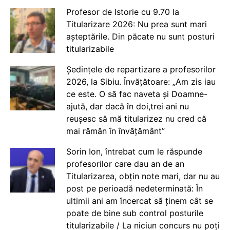
Profesor de Istorie cu 9.70 la
Titularizare 2026: Nu prea sunt mari
așteptările. Din păcate nu sunt posturi
titularizabile
Ședințele de repartizare a profesorilor
2026, la Sibiu. Învățătoare: „Am zis iau
ce este. O să fac naveta și Doamne-
ajută, dar dacă în doi,trei ani nu
reușesc să mă titularizez nu cred că
mai rămân în învățământ”
Sorin Ion, întrebat cum le răspunde
profesorilor care dau an de an
Titularizarea, obțin note mari, dar nu au
post pe perioadă nedeterminată: În
ultimii ani am încercat să ținem cât se
poate de bine sub control posturile
titularizabile / La niciun concurs nu poți