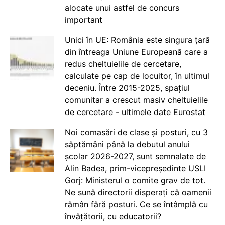
alocate unui astfel de concurs
important
Unici în UE: România este singura țară
din întreaga Uniune Europeană care a
redus cheltuielile de cercetare,
calculate pe cap de locuitor, în ultimul
deceniu. Între 2015-2025, spațiul
comunitar a crescut masiv cheltuielile
de cercetare - ultimele date Eurostat
Noi comasări de clase și posturi, cu 3
săptămâni până la debutul anului
școlar 2026-2027, sunt semnalate de
Alin Badea, prim-vicepreședinte USLI
Gorj: Ministerul o comite grav de tot.
Ne sună directorii disperați că oamenii
rămân fără posturi. Ce se întâmplă cu
învățătorii, cu educatorii?