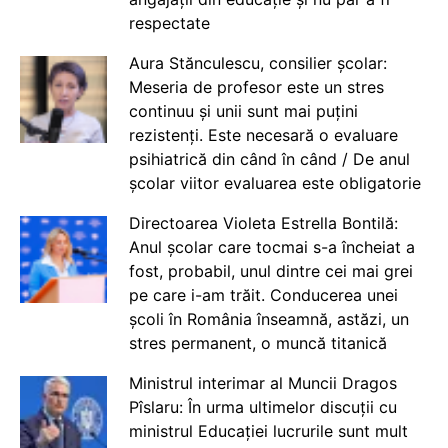
respectate
Aura Stănculescu, consilier școlar:
Meseria de profesor este un stres
continuu și unii sunt mai puțini
rezistenți. Este necesară o evaluare
psihiatrică din când în când / De anul
școlar viitor evaluarea este obligatorie
Directoarea Violeta Estrella Bontilă:
Anul școlar care tocmai s-a încheiat a
fost, probabil, unul dintre cei mai grei
pe care i-am trăit. Conducerea unei
școli în România înseamnă, astăzi, un
stres permanent, o muncă titanică
Ministrul interimar al Muncii Dragos
Pîslaru: În urma ultimelor discuții cu
ministrul Educației lucrurile sunt mult