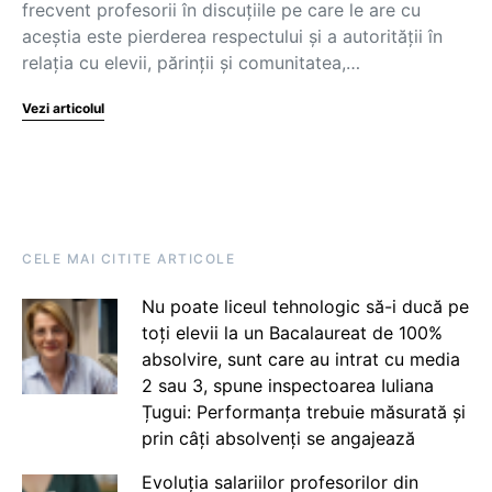
frecvent profesorii în discuțiile pe care le are cu
aceștia este pierderea respectului și a autorității în
relația cu elevii, părinții și comunitatea,…
Vezi articolul
CELE MAI CITITE ARTICOLE
Nu poate liceul tehnologic să-i ducă pe
toți elevii la un Bacalaureat de 100%
absolvire, sunt care au intrat cu media
2 sau 3, spune inspectoarea Iuliana
Țugui: Performanța trebuie măsurată și
prin câți absolvenți se angajează
Evoluția salariilor profesorilor din