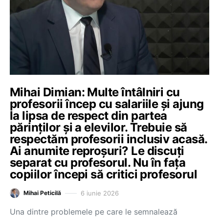
Mihai Dimian: Multe întâlniri cu
profesorii încep cu salariile și ajung
la lipsa de respect din partea
părinților și a elevilor. Trebuie să
respectăm profesorii inclusiv acasă.
Ai anumite reproșuri? Le discuți
separat cu profesorul. Nu în fața
copiilor începi să critici profesorul
6 iunie 2026
Mihai Peticilă
Una dintre problemele pe care le semnalează