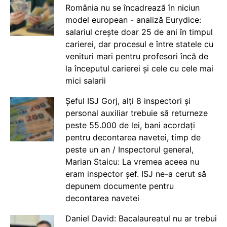
România nu se încadrează în niciun
model european - analiză Eurydice:
salariul crește doar 25 de ani în timpul
carierei, dar procesul e între statele cu
venituri mari pentru profesori încă de
la începutul carierei și cele cu cele mai
mici salarii
Șeful ISJ Gorj, alți 8 inspectori și
personal auxiliar trebuie să returneze
peste 55.000 de lei, bani acordați
pentru decontarea navetei, timp de
peste un an / Inspectorul general,
Marian Staicu: La vremea aceea nu
eram inspector șef. ISJ ne-a cerut să
depunem documente pentru
decontarea navetei
Daniel David: Bacalaureatul nu ar trebui