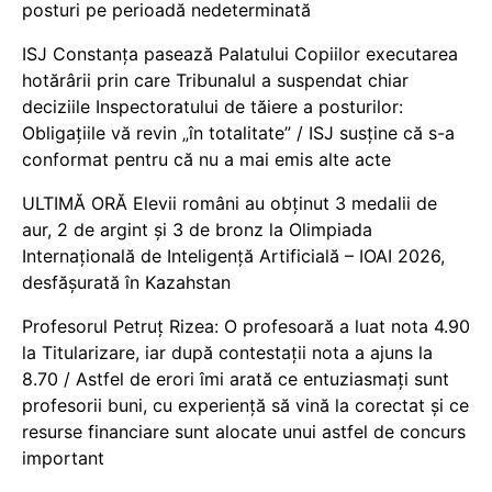
posturi pe perioadă nedeterminată
ISJ Constanța pasează Palatului Copiilor executarea
hotărârii prin care Tribunalul a suspendat chiar
deciziile Inspectoratului de tăiere a posturilor:
Obligațiile vă revin „în totalitate” / ISJ susține că s-a
conformat pentru că nu a mai emis alte acte
ULTIMĂ ORĂ Elevii români au obținut 3 medalii de
aur, 2 de argint și 3 de bronz la Olimpiada
Internațională de Inteligență Artificială – IOAI 2026,
desfășurată în Kazahstan
Profesorul Petruț Rizea: O profesoară a luat nota 4.90
la Titularizare, iar după contestații nota a ajuns la
8.70 / Astfel de erori îmi arată ce entuziasmați sunt
profesorii buni, cu experiență să vină la corectat și ce
resurse financiare sunt alocate unui astfel de concurs
important