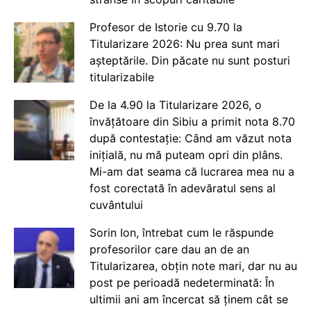
Profesor de Istorie cu 9.70 la
Titularizare 2026: Nu prea sunt mari
așteptările. Din păcate nu sunt posturi
titularizabile
De la 4.90 la Titularizare 2026, o
învățătoare din Sibiu a primit nota 8.70
după contestație: Când am văzut nota
inițială, nu mă puteam opri din plâns.
Mi-am dat seama că lucrarea mea nu a
fost corectată în adevăratul sens al
cuvântului
Sorin Ion, întrebat cum le răspunde
profesorilor care dau an de an
Titularizarea, obțin note mari, dar nu au
post pe perioadă nedeterminată: În
ultimii ani am încercat să ținem cât se