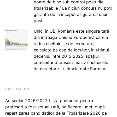
poate de bine sub control posturile
titularizabile / La niciun concurs nu poți
garanta de la început asigurarea unui
post
Unici în UE: România este singura țară
din întreaga Uniune Europeană care a
redus cheltuielile de cercetare,
calculate pe cap de locuitor, în ultimul
deceniu. Între 2015-2025, spațiul
comunitar a crescut masiv cheltuielile
de cercetare - ultimele date Eurostat
CELE MAI NOI
An școlar 2026-2027. Lista posturilor pentru
profesori a fost actualizată, pe fiecare județ, după
repartizarea candidaților de la Titularizare 2026 pe