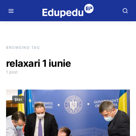
BROWSING TAG
relaxari 1 iunie
1 post
Știri