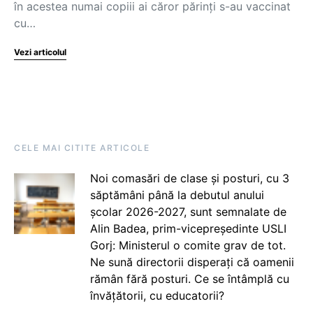
în acestea numai copiii ai căror părinți s-au vaccinat
cu…
Vezi articolul
CELE MAI CITITE ARTICOLE
Noi comasări de clase și posturi, cu 3
săptămâni până la debutul anului
școlar 2026-2027, sunt semnalate de
Alin Badea, prim-vicepreședinte USLI
Gorj: Ministerul o comite grav de tot.
Ne sună directorii disperați că oamenii
rămân fără posturi. Ce se întâmplă cu
învățătorii, cu educatorii?