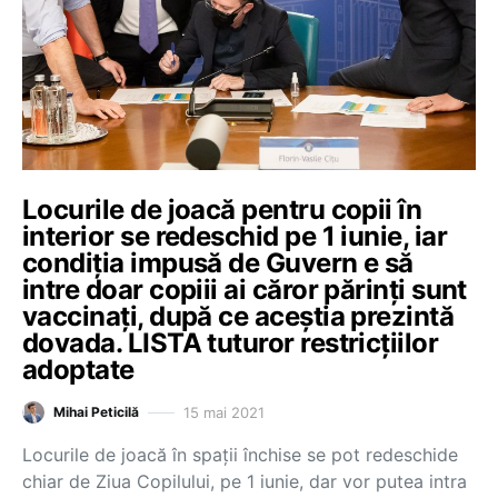
Locurile de joacă pentru copii în
interior se redeschid pe 1 iunie, iar
condiția impusă de Guvern e să
intre doar copiii ai căror părinți sunt
vaccinați, după ce aceștia prezintă
dovada. LISTA tuturor restricțiilor
adoptate
15 mai 2021
Mihai Peticilă
Locurile de joacă în spații închise se pot redeschide
chiar de Ziua Copilului, pe 1 iunie, dar vor putea intra