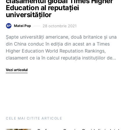
clasamentul global Times Higher
Education al reputației
universităților
28 octombrie 2021
Matei Pop
Șapte universități americane, două britanice și una
din China conduc în ediția din acest an a Times
Higher Education World Reputation Rankings,
clasament ce ia în calcul reputația instituțiilor de…
Vezi articolul
CELE MAI CITITE ARTICOLE