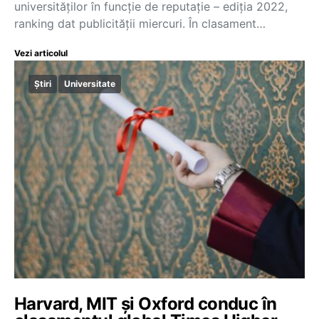
universităților în funcție de reputație – ediția 2022,
ranking dat publicității miercuri. În clasament…
Vezi articolul
Știri
Universitate
Harvard, MIT și Oxford conduc în