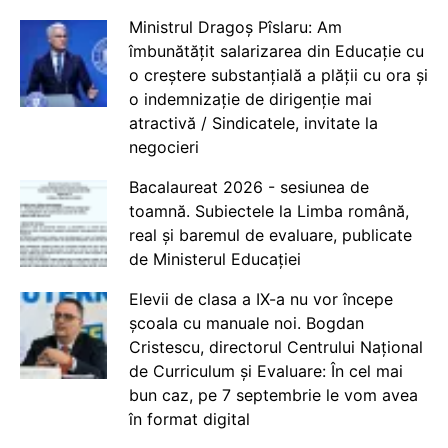
Ministrul Dragoș Pîslaru: Am
îmbunătățit salarizarea din Educație cu
o creștere substanțială a plății cu ora și
o indemnizație de dirigenție mai
atractivă / Sindicatele, invitate la
negocieri
Bacalaureat 2026 - sesiunea de
toamnă. Subiectele la Limba română,
real și baremul de evaluare, publicate
de Ministerul Educației
Elevii de clasa a IX-a nu vor începe
școala cu manuale noi. Bogdan
Cristescu, directorul Centrului Național
de Curriculum și Evaluare: În cel mai
bun caz, pe 7 septembrie le vom avea
în format digital