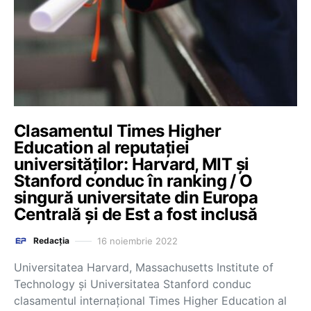
Clasamentul Times Higher
Education al reputației
universităților: Harvard, MIT și
Stanford conduc în ranking / O
singură universitate din Europa
Centrală și de Est a fost inclusă
16 noiembrie 2022
Redacția
Universitatea Harvard, Massachusetts Institute of
Technology și Universitatea Stanford conduc
clasamentul internațional Times Higher Education al