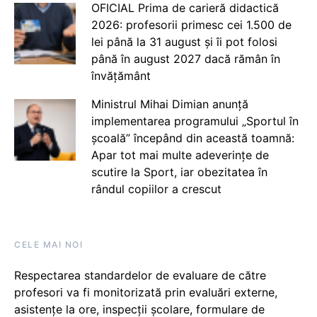
OFICIAL Prima de carieră didactică
2026: profesorii primesc cei 1.500 de
lei până la 31 august și îi pot folosi
până în august 2027 dacă rămân în
învățământ
Ministrul Mihai Dimian anunță
implementarea programului „Sportul în
școală” începând din această toamnă:
Apar tot mai multe adeverințe de
scutire la Sport, iar obezitatea în
rândul copiilor a crescut
CELE MAI NOI
Respectarea standardelor de evaluare de către
profesori va fi monitorizată prin evaluări externe,
asistențe la ore, inspecții școlare, formulare de