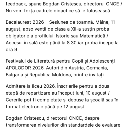
feedback, spune Bogdan Cristescu, directorul CNCE /
Nu vom forța cadrele didactice să le folosească
Bacalaureat 2026 – Sesiunea de toamnă. Mâine, 11
august, absolvenții de clasa a XII-a susțin proba
obligatorie a profilului: Istorie sau Matematică /
Accesul în sală este până la 8.30 iar proba începe la
ora 9
Festivalul de Literatură pentru Copii și Adolescenți
APOLODOR 2026. Autori din Austria, Germania,
Bulgaria și Republica Moldova, printre invitați
Admitere la liceu 2026. Înscrierile pentru a doua
etapă de repartizare au început luni, 10 august /
Cererile pot fi completate și depuse la școală sau în
format electronic până pe 12 august
Bogdan Cristescu, directorul CNCE, despre
transformarea nivelurilor din standardele de evaluare