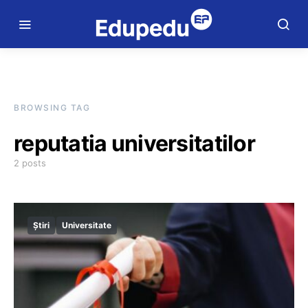
BROWSING TAG
reputatia universitatilor
2 posts
Știri
Universitate