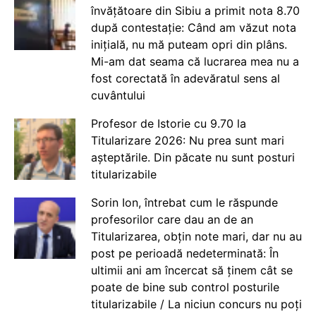
învățătoare din Sibiu a primit nota 8.70
după contestație: Când am văzut nota
inițială, nu mă puteam opri din plâns.
Mi-am dat seama că lucrarea mea nu a
fost corectată în adevăratul sens al
cuvântului
Profesor de Istorie cu 9.70 la
Titularizare 2026: Nu prea sunt mari
așteptările. Din păcate nu sunt posturi
titularizabile
Sorin Ion, întrebat cum le răspunde
profesorilor care dau an de an
Titularizarea, obțin note mari, dar nu au
post pe perioadă nedeterminată: În
ultimii ani am încercat să ținem cât se
poate de bine sub control posturile
titularizabile / La niciun concurs nu poți