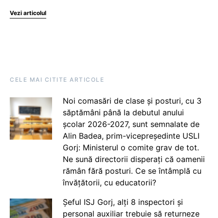
Vezi articolul
CELE MAI CITITE ARTICOLE
Noi comasări de clase și posturi, cu 3
săptămâni până la debutul anului
școlar 2026-2027, sunt semnalate de
Alin Badea, prim-vicepreședinte USLI
Gorj: Ministerul o comite grav de tot.
Ne sună directorii disperați că oamenii
rămân fără posturi. Ce se întâmplă cu
învățătorii, cu educatorii?
Șeful ISJ Gorj, alți 8 inspectori și
personal auxiliar trebuie să returneze