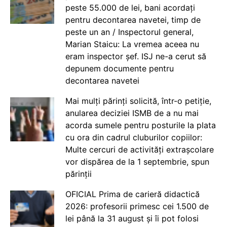
peste 55.000 de lei, bani acordați
pentru decontarea navetei, timp de
peste un an / Inspectorul general,
Marian Staicu: La vremea aceea nu
eram inspector șef. ISJ ne-a cerut să
depunem documente pentru
decontarea navetei
Mai mulți părinți solicită, într-o petiție,
anularea deciziei ISMB de a nu mai
acorda sumele pentru posturile la plata
cu ora din cadrul cluburilor copiilor:
Multe cercuri de activități extrașcolare
vor dispărea de la 1 septembrie, spun
părinții
OFICIAL Prima de carieră didactică
2026: profesorii primesc cei 1.500 de
lei până la 31 august și îi pot folosi