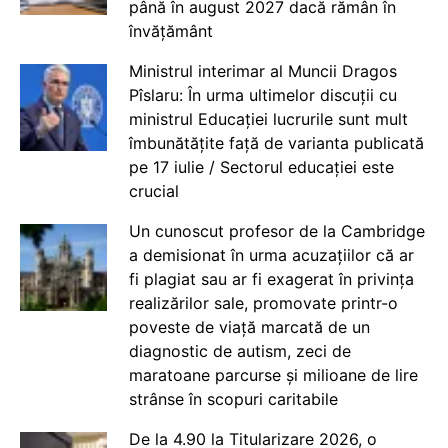
până în august 2027 dacă rămân în
învățământ
Ministrul interimar al Muncii Dragos
Pîslaru: În urma ultimelor discuții cu
ministrul Educației lucrurile sunt mult
îmbunătățite față de varianta publicată
pe 17 iulie / Sectorul educației este
crucial
Un cunoscut profesor de la Cambridge
a demisionat în urma acuzațiilor că ar
fi plagiat sau ar fi exagerat în privința
realizărilor sale, promovate printr-o
poveste de viață marcată de un
diagnostic de autism, zeci de
maratoane parcurse și milioane de lire
strânse în scopuri caritabile
De la 4.90 la Titularizare 2026, o