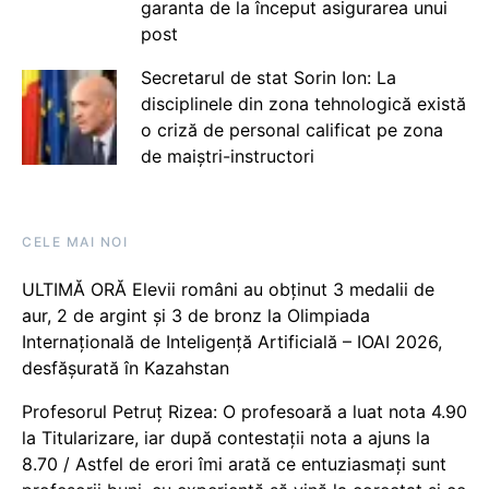
garanta de la început asigurarea unui
post
Secretarul de stat Sorin Ion: La
disciplinele din zona tehnologică există
o criză de personal calificat pe zona
de maiștri-instructori
CELE MAI NOI
ULTIMĂ ORĂ Elevii români au obținut 3 medalii de
aur, 2 de argint și 3 de bronz la Olimpiada
Internațională de Inteligență Artificială – IOAI 2026,
desfășurată în Kazahstan
Profesorul Petruț Rizea: O profesoară a luat nota 4.90
la Titularizare, iar după contestații nota a ajuns la
8.70 / Astfel de erori îmi arată ce entuziasmați sunt