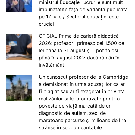
ministrul Educației lucrurile sunt mult
îmbunătățite față de varianta publicată
pe 17 iulie / Sectorul educației este
crucial
OFICIAL Prima de carieră didactică
2026: profesorii primesc cei 1.500 de
lei până la 31 august și îi pot folosi
până în august 2027 dacă rămân în
învățământ
Un cunoscut profesor de la Cambridge
a demisionat în urma acuzațiilor că ar
fi plagiat sau ar fi exagerat în privința
realizărilor sale, promovate printr-o
poveste de viață marcată de un
diagnostic de autism, zeci de
maratoane parcurse și milioane de lire
strânse în scopuri caritabile