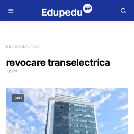
BROWSING TAG
revocare transelectrica
1 post
Știri