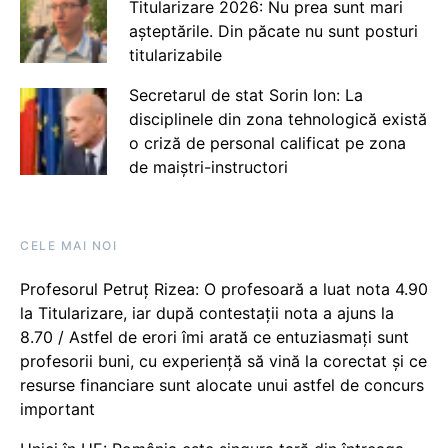
Titularizare 2026: Nu prea sunt mari
așteptările. Din păcate nu sunt posturi
titularizabile
Secretarul de stat Sorin Ion: La
disciplinele din zona tehnologică există
o criză de personal calificat pe zona
de maiștri-instructori
CELE MAI NOI
Profesorul Petruț Rizea: O profesoară a luat nota 4.90
la Titularizare, iar după contestații nota a ajuns la
8.70 / Astfel de erori îmi arată ce entuziasmați sunt
profesorii buni, cu experiență să vină la corectat și ce
resurse financiare sunt alocate unui astfel de concurs
important