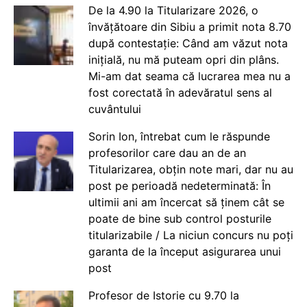
De la 4.90 la Titularizare 2026, o
învățătoare din Sibiu a primit nota 8.70
după contestație: Când am văzut nota
inițială, nu mă puteam opri din plâns.
Mi-am dat seama că lucrarea mea nu a
fost corectată în adevăratul sens al
cuvântului
Sorin Ion, întrebat cum le răspunde
profesorilor care dau an de an
Titularizarea, obțin note mari, dar nu au
post pe perioadă nedeterminată: În
ultimii ani am încercat să ținem cât se
poate de bine sub control posturile
titularizabile / La niciun concurs nu poți
garanta de la început asigurarea unui
post
Profesor de Istorie cu 9.70 la