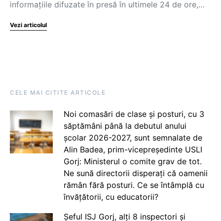
informațiile difuzate în presă în ultimele 24 de ore,…
Vezi articolul
CELE MAI CITITE ARTICOLE
Noi comasări de clase și posturi, cu 3
săptămâni până la debutul anului
școlar 2026-2027, sunt semnalate de
Alin Badea, prim-vicepreședinte USLI
Gorj: Ministerul o comite grav de tot.
Ne sună directorii disperați că oamenii
rămân fără posturi. Ce se întâmplă cu
învățătorii, cu educatorii?
Șeful ISJ Gorj, alți 8 inspectori și