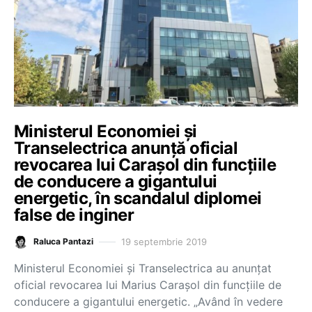
Ministerul Economiei și
Transelectrica anunță oficial
revocarea lui Carașol din funcțiile
de conducere a gigantului
energetic, în scandalul diplomei
false de inginer
19 septembrie 2019
Raluca Pantazi
Ministerul Economiei și Transelectrica au anunțat
oficial revocarea lui Marius Carașol din funcțiile de
conducere a gigantului energetic. „Având în vedere