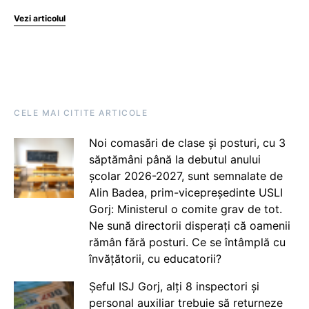
Vezi articolul
CELE MAI CITITE ARTICOLE
Noi comasări de clase și posturi, cu 3
săptămâni până la debutul anului
școlar 2026-2027, sunt semnalate de
Alin Badea, prim-vicepreședinte USLI
Gorj: Ministerul o comite grav de tot.
Ne sună directorii disperați că oamenii
rămân fără posturi. Ce se întâmplă cu
învățătorii, cu educatorii?
Șeful ISJ Gorj, alți 8 inspectori și
personal auxiliar trebuie să returneze