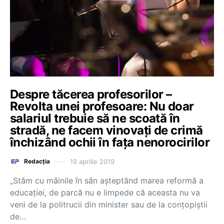
Despre tăcerea profesorilor –
Revolta unei profesoare: Nu doar
salariul trebuie să ne scoată în
stradă, ne facem vinovați de crimă
închizând ochii în fața nenorocirilor
19 aprilie 2019
Redacția
„Stăm cu mâinile în sân așteptând marea reformă a
educației, de parcă nu e limpede că aceasta nu va
veni de la politrucii din minister sau de la conțopiștii
de…