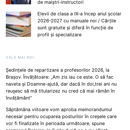
de maiștri-instructori
Elevii de clasa a IX-a încep anul școlar
2026-2027 cu manuale noi / Cărțile
sunt gratuite și diferă în funcție de
profil și specializare
CELE MAI NOI
Ședințele de repartizare a profesorilor 2026, la
Brașov. Învățătoare: „Am zis iau ce este. O să fac
naveta și Doamne-ajută, dar dacă în doi,trei ani nu
reușesc să mă titularizez nu cred că mai rămân în
învățământ”
Săptămâna viitoare vom aproba memorandumul
necesar pentru ocuparea posturilor în creșele care
vor fi finalizate în perioada următoare, spune