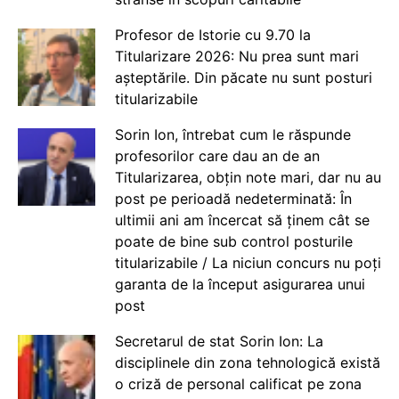
Profesor de Istorie cu 9.70 la
Titularizare 2026: Nu prea sunt mari
așteptările. Din păcate nu sunt posturi
titularizabile
Sorin Ion, întrebat cum le răspunde
profesorilor care dau an de an
Titularizarea, obțin note mari, dar nu au
post pe perioadă nedeterminată: În
ultimii ani am încercat să ținem cât se
poate de bine sub control posturile
titularizabile / La niciun concurs nu poți
garanta de la început asigurarea unui
post
Secretarul de stat Sorin Ion: La
disciplinele din zona tehnologică există
o criză de personal calificat pe zona