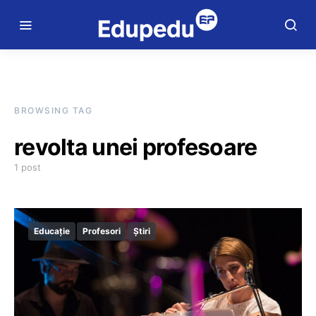
BROWSING TAG
revolta unei profesoare
1 post
Educație
Profesori
Știri