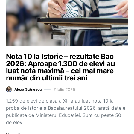
Nota 10 la Istorie – rezultate Bac
2026: Aproape 1.300 de elevi au
luat nota maximă – cel mai mare
număr din ultimii trei ani
7 iulie 2026
Alexa Stănescu
1.259 de elevi de clasa a XII-a au luat nota 10 la
proba de Istorie a Bacalaureatului 2026, arată datele
publicate de Ministerul Educației. Sunt cu peste 50
de elevi…