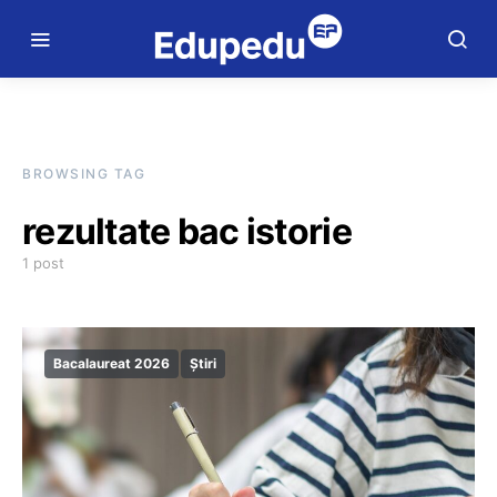
BROWSING TAG
rezultate bac istorie
1 post
Bacalaureat 2026
Știri