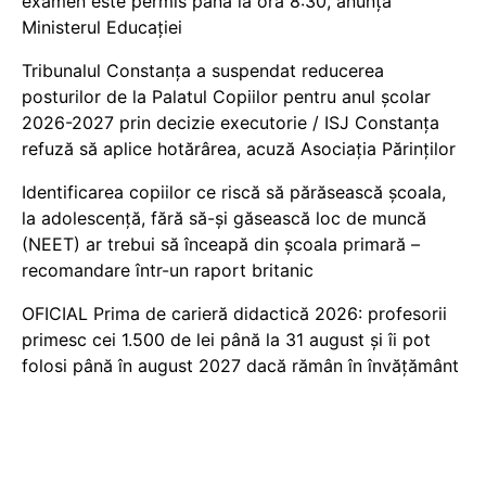
examen este permis până la ora 8:30, anunță
Ministerul Educației
Tribunalul Constanța a suspendat reducerea
posturilor de la Palatul Copiilor pentru anul școlar
2026-2027 prin decizie executorie / ISJ Constanța
refuză să aplice hotărârea, acuză Asociația Părinților
Identificarea copiilor ce riscă să părăsească școala,
la adolescență, fără să-și găsească loc de muncă
(NEET) ar trebui să înceapă din școala primară –
recomandare într-un raport britanic
OFICIAL Prima de carieră didactică 2026: profesorii
primesc cei 1.500 de lei până la 31 august și îi pot
folosi până în august 2027 dacă rămân în învățământ