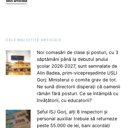
Vezi articolul
CELE MAI CITITE ARTICOLE
Noi comasări de clase și posturi, cu 3
săptămâni până la debutul anului
școlar 2026-2027, sunt semnalate de
Alin Badea, prim-vicepreședinte USLI
Gorj: Ministerul o comite grav de tot.
Ne sună directorii disperați că oamenii
rămân fără posturi. Ce se întâmplă cu
învățătorii, cu educatorii?
Șeful ISJ Gorj, alți 8 inspectori și
personal auxiliar trebuie să returneze
peste 55.000 de lei, bani acordați