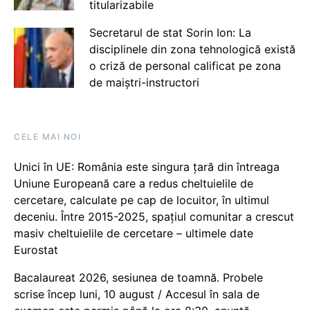
titularizabile
Secretarul de stat Sorin Ion: La
disciplinele din zona tehnologică există
o criză de personal calificat pe zona
de maiștri-instructori
CELE MAI NOI
Unici în UE: România este singura țară din întreaga
Uniune Europeană care a redus cheltuielile de
cercetare, calculate pe cap de locuitor, în ultimul
deceniu. Între 2015-2025, spațiul comunitar a crescut
masiv cheltuielile de cercetare – ultimele date
Eurostat
Bacalaureat 2026, sesiunea de toamnă. Probele
scrise încep luni, 10 august / Accesul în sala de