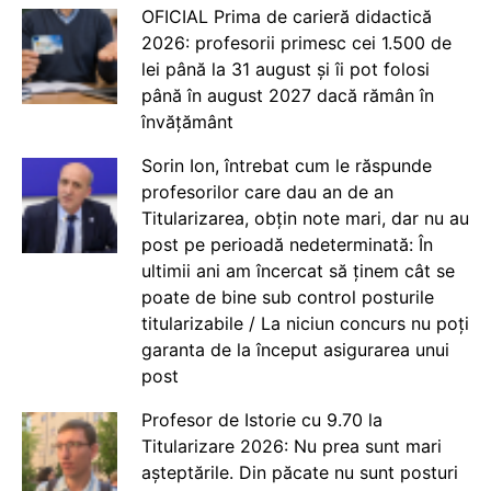
OFICIAL Prima de carieră didactică
2026: profesorii primesc cei 1.500 de
lei până la 31 august și îi pot folosi
până în august 2027 dacă rămân în
învățământ
Sorin Ion, întrebat cum le răspunde
profesorilor care dau an de an
Titularizarea, obțin note mari, dar nu au
post pe perioadă nedeterminată: În
ultimii ani am încercat să ținem cât se
poate de bine sub control posturile
titularizabile / La niciun concurs nu poți
garanta de la început asigurarea unui
post
Profesor de Istorie cu 9.70 la
Titularizare 2026: Nu prea sunt mari
așteptările. Din păcate nu sunt posturi