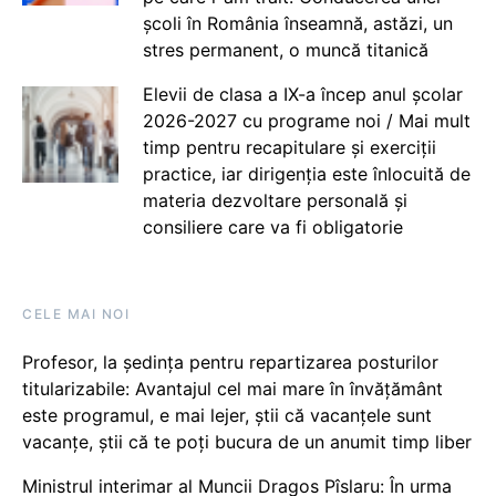
școli în România înseamnă, astăzi, un
stres permanent, o muncă titanică
Elevii de clasa a IX-a încep anul școlar
2026-2027 cu programe noi / Mai mult
timp pentru recapitulare și exerciții
practice, iar dirigenția este înlocuită de
materia dezvoltare personală și
consiliere care va fi obligatorie
CELE MAI NOI
Profesor, la ședința pentru repartizarea posturilor
titularizabile: Avantajul cel mai mare în învățământ
este programul, e mai lejer, știi că vacanțele sunt
vacanţe, știi că te poți bucura de un anumit timp liber
Ministrul interimar al Muncii Dragos Pîslaru: În urma