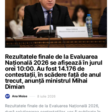
Rezultatele finale de la Evaluarea
Națională 2026 se afișează în jurul
orei 10:00. Au fost 14.176 de
contestații, în scădere față de anul
trecut, anunță ministrul Mihai
Dimian
8 iulie 2026
Ana Moise
Rezultatele finale de la Evaluarea Națională 2026,
după soluționarea contestațiilor, vor fi publicate în