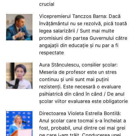
crucial
Vicepremierul Tanczos Barna: Dacă
învățământul nu se rezolvă, pică toată
legea salarizării / Sunt mai multe
promisiuni din partea Guvernului către
angajații din educație și nu par a fi
respectate
Aura Stănculescu, consilier școlar:
Meseria de profesor este un stres
continuu și unii sunt mai puțini
rezistenți. Este necesară o evaluare
psihiatrică din când în când / De anul
școlar viitor evaluarea este obligatorie
Directoarea Violeta Estrella Bontilă:
Anul școlar care tocmai s-a încheiat a
fost, probabil, unul dintre cei mai grei
pe care i-am trăit. Conducerea unei