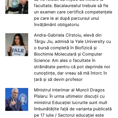
facultate. Bacalaureatul trebuie să fie
un examen care certifică competențele
pe care le ai după parcursul unui
învățământ obligatoriu
Andra-Gabriela Cîrstoiu, elevă din
Târgu Jiu, admisă la Yale University cu
o bursă completă în Biofizică și
Biochimie Moleculară și Computer
Science: Am ales o facultate în
străinătate pentru că pot deprinde noi
cunoștințe, dar vreau să mă întorc în
țară și să devin profesor
Ministrul interimar al Muncii Dragos
Pîslaru: În urma ultimelor discuții cu
ministrul Educației lucrurile sunt mult
îmbunătățite față de varianta publicată
pe 17 iulie / Sectorul educației este