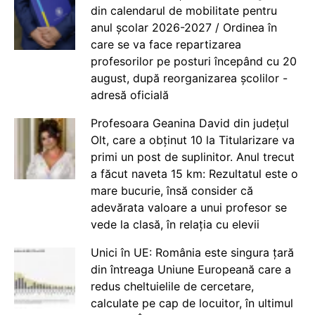
din calendarul de mobilitate pentru
anul școlar 2026-2027 / Ordinea în
care se va face repartizarea
profesorilor pe posturi începând cu 20
august, după reorganizarea școlilor -
adresă oficială
Profesoara Geanina David din județul
Olt, care a obținut 10 la Titularizare va
primi un post de suplinitor. Anul trecut
a făcut naveta 15 km: Rezultatul este o
mare bucurie, însă consider că
adevărata valoare a unui profesor se
vede la clasă, în relația cu elevii
Unici în UE: România este singura țară
din întreaga Uniune Europeană care a
redus cheltuielile de cercetare,
calculate pe cap de locuitor, în ultimul