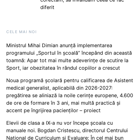
diferit
CELE MAI NOI
Ministrul Mihai Dimian anunță implementarea
programului „Sportul în școală” începând din această
toamnă: Apar tot mai multe adeverințe de scutire la
Sport, iar obezitatea în rândul copiilor a crescut
Noua programă școlară pentru calificarea de Asistent
medical generalist, aplicabilă din 2026-2027:
pregătirea se aliniază la noile cerințe europene, 4.600
de ore de formare în 3 ani, mai multă practică și
accent pe îngrijirea pacienților – proiect
Elevii de clasa a IX-a nu vor începe școala cu
manuale noi. Bogdan Cristescu, directorul Centrului
Național de Curriculum și Evaluare: În cel mai bun