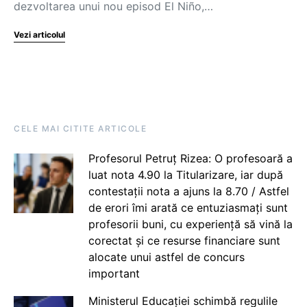
dezvoltarea unui nou episod El Niño,…
Vezi articolul
CELE MAI CITITE ARTICOLE
Profesorul Petruț Rizea: O profesoară a
luat nota 4.90 la Titularizare, iar după
contestații nota a ajuns la 8.70 / Astfel
de erori îmi arată ce entuziasmați sunt
profesorii buni, cu experiență să vină la
corectat și ce resurse financiare sunt
alocate unui astfel de concurs
important
Ministerul Educației schimbă regulile