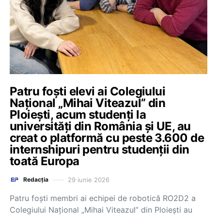
Patru foști elevi ai Colegiului
Național „Mihai Viteazul” din
Ploiești, acum studenți la
universități din România și UE, au
creat o platformă cu peste 3.600 de
internshipuri pentru studenții din
toată Europa
29 iunie 2026
Redacția
Patru foști membri ai echipei de robotică RO2D2 a
Colegiului Național „Mihai Viteazul” din Ploiești au