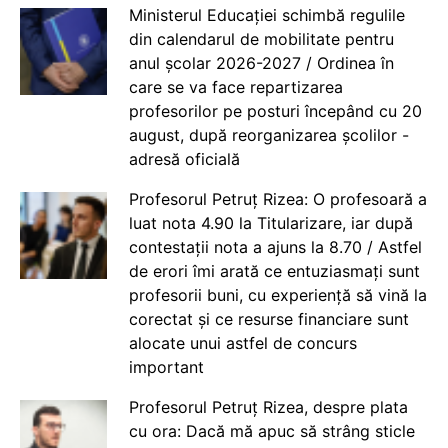
Ministerul Educației schimbă regulile
din calendarul de mobilitate pentru
anul școlar 2026-2027 / Ordinea în
care se va face repartizarea
profesorilor pe posturi începând cu 20
august, după reorganizarea școlilor -
adresă oficială
Profesorul Petruț Rizea: O profesoară a
luat nota 4.90 la Titularizare, iar după
contestații nota a ajuns la 8.70 / Astfel
de erori îmi arată ce entuziasmați sunt
profesorii buni, cu experiență să vină la
corectat și ce resurse financiare sunt
alocate unui astfel de concurs
important
Profesorul Petruț Rizea, despre plata
cu ora: Dacă mă apuc să strâng sticle