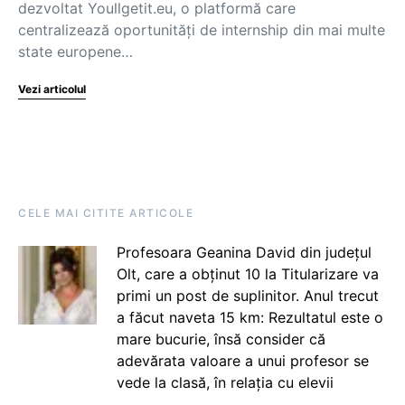
dezvoltat Youllgetit.eu, o platformă care
centralizează oportunități de internship din mai multe
state europene…
Vezi articolul
CELE MAI CITITE ARTICOLE
Profesoara Geanina David din județul
Olt, care a obținut 10 la Titularizare va
primi un post de suplinitor. Anul trecut
a făcut naveta 15 km: Rezultatul este o
mare bucurie, însă consider că
adevărata valoare a unui profesor se
vede la clasă, în relația cu elevii