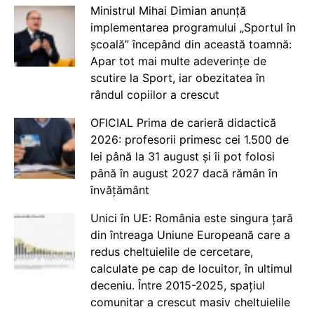
Ministrul Mihai Dimian anunță
implementarea programului „Sportul în
școală” începând din această toamnă:
Apar tot mai multe adeverințe de
scutire la Sport, iar obezitatea în
rândul copiilor a crescut
OFICIAL Prima de carieră didactică
2026: profesorii primesc cei 1.500 de
lei până la 31 august și îi pot folosi
până în august 2027 dacă rămân în
învățământ
Unici în UE: România este singura țară
din întreaga Uniune Europeană care a
redus cheltuielile de cercetare,
calculate pe cap de locuitor, în ultimul
deceniu. Între 2015-2025, spațiul
comunitar a crescut masiv cheltuielile