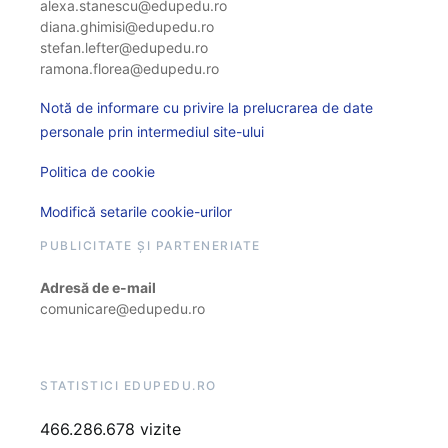
alexa.stanescu@edupedu.ro
diana.ghimisi@edupedu.ro
stefan.lefter@edupedu.ro
ramona.florea@edupedu.ro
Notă de informare cu privire la prelucrarea de date
personale prin intermediul site-ului
Politica de cookie
Modifică setarile cookie-urilor
PUBLICITATE ȘI PARTENERIATE
Adresă de e-mail
comunicare@edupedu.ro
STATISTICI EDUPEDU.RO
466.286.678 vizite