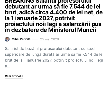
BREAKING Salariul profesorului
debutant ar urma să fie 7.544 de lei
brut, adică circa 4.400 de lei net, de
la 1 ianuarie 2027, potrivit
proiectului noii legi a salarizării pus
în dezbatere de Ministerul Muncii
25 mai 2026
Mihai Peticilă
Salariul de bază al profesorului debutant cu studii
superioare de lungă durată ar urma să fie 7.544 de lei
brut de la 1 ianuarie 2027, potrivit proiectului noii legi
a…
Vezi articolul