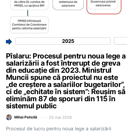
Pîslaru: Procesul pentru noua lege a
salarizării a fost întrerupt de greva
din educație din 2023. Ministrul
Muncii spune că proiectul nu este
„de creștere a salariilor bugetarilor”,
ci de „echitate în sistem”: Reușim să
eliminăm 87 de sporuri din 115 în
sistemul public
25 mai 2026
Mihai Peticilă
Procesul de lucru pentru noua lege a salarizării