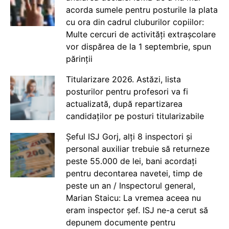
acorda sumele pentru posturile la plata
cu ora din cadrul cluburilor copiilor:
Multe cercuri de activități extrașcolare
vor dispărea de la 1 septembrie, spun
părinții
Titularizare 2026. Astăzi, lista
posturilor pentru profesori va fi
actualizată, după repartizarea
candidaților pe posturi titularizabile
Șeful ISJ Gorj, alți 8 inspectori și
personal auxiliar trebuie să returneze
peste 55.000 de lei, bani acordați
pentru decontarea navetei, timp de
peste un an / Inspectorul general,
Marian Staicu: La vremea aceea nu
eram inspector șef. ISJ ne-a cerut să
depunem documente pentru