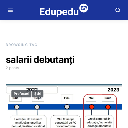
BROWSING TAG
salarii debutanți
2 posts
Profesori
Știri