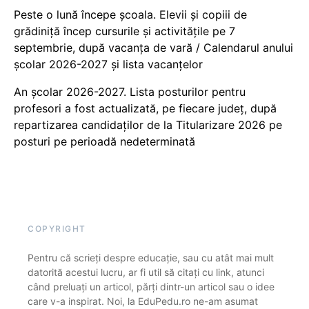
Peste o lună începe școala. Elevii și copiii de
grădiniță încep cursurile și activitățile pe 7
septembrie, după vacanța de vară / Calendarul anului
școlar 2026-2027 și lista vacanțelor
An școlar 2026-2027. Lista posturilor pentru
profesori a fost actualizată, pe fiecare județ, după
repartizarea candidaților de la Titularizare 2026 pe
posturi pe perioadă nedeterminată
COPYRIGHT
Pentru că scrieți despre educație, sau cu atât mai mult
datorită acestui lucru, ar fi util să citați cu link, atunci
când preluați un articol, părți dintr-un articol sau o idee
care v-a inspirat. Noi, la EduPedu.ro ne-am asumat