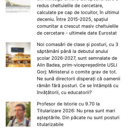
redus cheltuielile de cercetare,
calculate pe cap de locuitor, în ultimul
deceniu. Între 2015-2025, spațiul
comunitar a crescut masiv cheltuielile
de cercetare - ultimele date Eurostat
Noi comasări de clase și posturi, cu 3
săptămâni până la debutul anului
școlar 2026-2027, sunt semnalate de
Alin Badea, prim-vicepreședinte USLI
Gorj: Ministerul o comite grav de tot.
Ne sună directorii disperați că oamenii
rămân fără posturi. Ce se întâmplă cu
învățătorii, cu educatorii?
Profesor de Istorie cu 9.70 la
Titularizare 2026: Nu prea sunt mari
așteptările. Din păcate nu sunt posturi
titularizabile