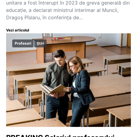
unitare a fost întrerupt în 2023 de greva generală din
educație, a declarat ministrul interimar al Muncii,
Dragoș Pîslaru, în conferința de…
Vezi articolul
Profesori
Știri