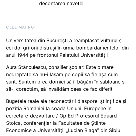
decontarea navetei
CELE MAI NOI
Universitatea din București a reamplasat vulturul și
cei doi grifoni distruși în urma bombardamentelor din
anul 1944 pe frontonul Palatului Universității
Aura Stănculescu, consilier școlar: Este o mare
nedreptate să nu-i lăsăm pe copii să fie așa cum
sunt. Suntem prea dornici să îi băgăm în șabloane și
să-i corectăm, să invalidăm ceea ce fac diferit
Bugetele reale ale reconectării diasporei științifice și
poziția României la coada Uniunii Europene în
cercetare-dezvoltare / Op Ed Profesorul Eduard
Stoica, conferențiar la Facultatea de Științe
Economice a Universității „Lucian Blaga” din Sibiu