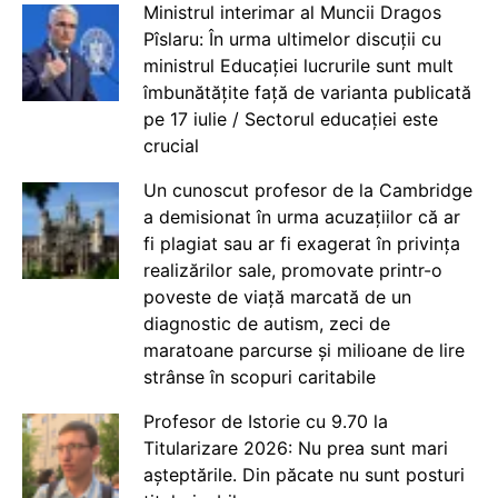
Ministrul interimar al Muncii Dragos
Pîslaru: În urma ultimelor discuții cu
ministrul Educației lucrurile sunt mult
îmbunătățite față de varianta publicată
pe 17 iulie / Sectorul educației este
crucial
Un cunoscut profesor de la Cambridge
a demisionat în urma acuzațiilor că ar
fi plagiat sau ar fi exagerat în privința
realizărilor sale, promovate printr-o
poveste de viață marcată de un
diagnostic de autism, zeci de
maratoane parcurse și milioane de lire
strânse în scopuri caritabile
Profesor de Istorie cu 9.70 la
Titularizare 2026: Nu prea sunt mari
așteptările. Din păcate nu sunt posturi