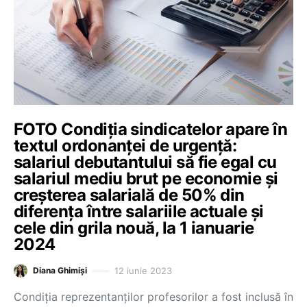
FOTO Condiția sindicatelor apare în
textul ordonanței de urgență:
salariul debutantului să fie egal cu
salariul mediu brut pe economie și
creșterea salarială de 50% din
diferența între salariile actuale și
cele din grila nouă, la 1 ianuarie
2024
12 iunie 2023
Diana Ghimiși
Condiția reprezentanților profesorilor a fost inclusă în