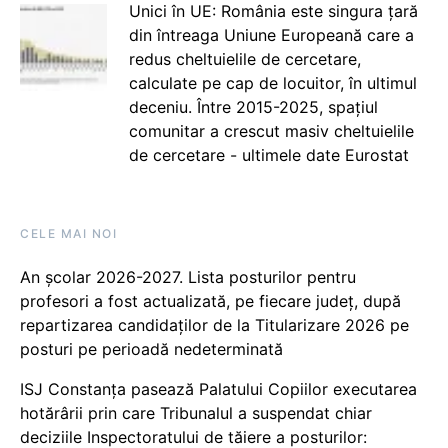
Unici în UE: România este singura țară
din întreaga Uniune Europeană care a
redus cheltuielile de cercetare,
calculate pe cap de locuitor, în ultimul
deceniu. Între 2015-2025, spațiul
comunitar a crescut masiv cheltuielile
de cercetare - ultimele date Eurostat
CELE MAI NOI
An școlar 2026-2027. Lista posturilor pentru
profesori a fost actualizată, pe fiecare județ, după
repartizarea candidaților de la Titularizare 2026 pe
posturi pe perioadă nedeterminată
ISJ Constanța pasează Palatului Copiilor executarea
hotărârii prin care Tribunalul a suspendat chiar
deciziile Inspectoratului de tăiere a posturilor: