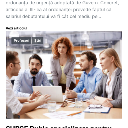
ordonanța de urgență adoptată de Guvern. Concret,
articolul al III-lea al ordonanței prevede faptul că
salariul debutantului va fi cât cel mediu pe…
Vezi articolul
Profesori
Știri