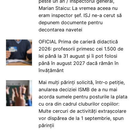
peste un an / Inspectorul general,
Marian Staicu: La vremea aceea nu
eram inspector șef. ISJ ne-a cerut să
depunem documente pentru
decontarea navetei
OFICIAL Prima de carieră didactică
2026: profesorii primesc cei 1.500 de
lei până la 31 august și îi pot folosi
până în august 2027 dacă rămân în
învățământ
Mai mulți părinți solicită, într-o petiție,
anularea deciziei ISMB de a nu mai
acorda sumele pentru posturile la plata
cu ora din cadrul cluburilor copiilor:
Multe cercuri de activități extrașcolare
vor dispărea de la 1 septembrie, spun
părinții