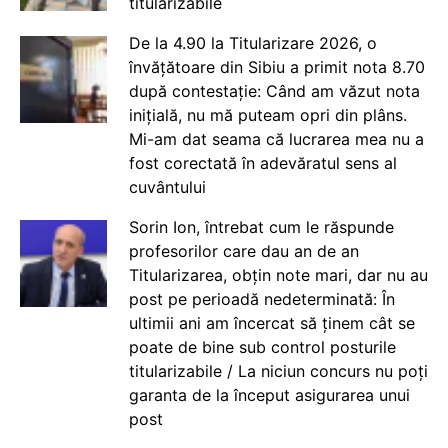
titularizabile
De la 4.90 la Titularizare 2026, o
învățătoare din Sibiu a primit nota 8.70
după contestație: Când am văzut nota
inițială, nu mă puteam opri din plâns.
Mi-am dat seama că lucrarea mea nu a
fost corectată în adevăratul sens al
cuvântului
Sorin Ion, întrebat cum le răspunde
profesorilor care dau an de an
Titularizarea, obțin note mari, dar nu au
post pe perioadă nedeterminată: În
ultimii ani am încercat să ținem cât se
poate de bine sub control posturile
titularizabile / La niciun concurs nu poți
garanta de la început asigurarea unui
post