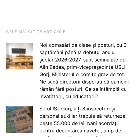
CELE MAI CITITE ARTICOLE
Noi comasări de clase și posturi, cu 3
săptămâni până la debutul anului
școlar 2026-2027, sunt semnalate de
Alin Badea, prim-vicepreședinte USLI
Gorj: Ministerul o comite grav de tot.
Ne sună directorii disperați că oamenii
rămân fără posturi. Ce se întâmplă cu
învățătorii, cu educatorii?
Șeful ISJ Gorj, alți 8 inspectori și
personal auxiliar trebuie să returneze
peste 55.000 de lei, bani acordați
pentru decontarea navetei, timp de