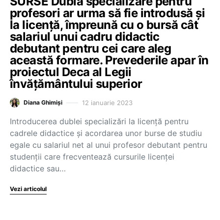
SURSE Dubla specializare pentru
profesori ar urma să fie introdusă și
la licență, împreună cu o bursă cât
salariul unui cadru didactic
debutant pentru cei care aleg
această formare. Prevederile apar în
proiectul Deca al Legii
învățământului superior
12 ianuarie 2023
Diana Ghimiși
Introducerea dublei specializări la licență pentru
cadrele didactice și acordarea unor burse de studiu
egale cu salariul net al unui profesor debutant pentru
studenții care frecventează cursurile licenței
didactice sau…
Vezi articolul