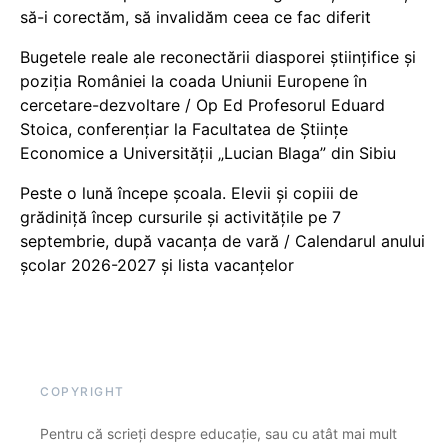
să-i corectăm, să invalidăm ceea ce fac diferit
Bugetele reale ale reconectării diasporei științifice și
poziția României la coada Uniunii Europene în
cercetare-dezvoltare / Op Ed Profesorul Eduard
Stoica, conferențiar la Facultatea de Științe
Economice a Universității „Lucian Blaga” din Sibiu
Peste o lună începe școala. Elevii și copiii de
grădiniță încep cursurile și activitățile pe 7
septembrie, după vacanța de vară / Calendarul anului
școlar 2026-2027 și lista vacanțelor
COPYRIGHT
Pentru că scrieți despre educație, sau cu atât mai mult