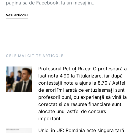
pagina sa de Facebook, la un mesaj în…
Vezi articolul
CELE MAI CITITE ARTICOLE
Profesorul Petruț Rizea: O profesoară a
luat nota 4.90 la Titularizare, iar după
contestații nota a ajuns la 8.70 / Astfel
de erori îmi arată ce entuziasmați sunt
profesorii buni, cu experiență să vină la
corectat și ce resurse financiare sunt
alocate unui astfel de concurs
important
Unici în UE: România este singura țară