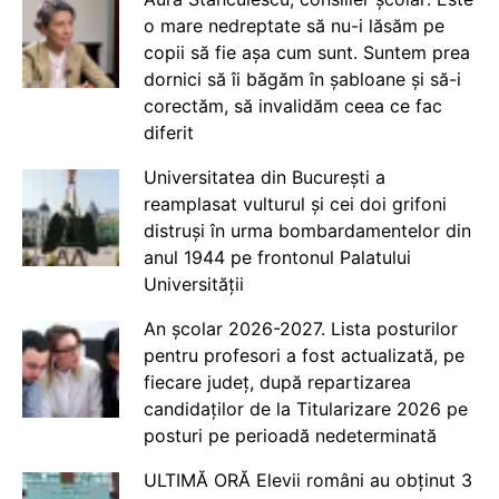
o mare nedreptate să nu-i lăsăm pe
copii să fie așa cum sunt. Suntem prea
dornici să îi băgăm în șabloane și să-i
corectăm, să invalidăm ceea ce fac
diferit
Universitatea din București a
reamplasat vulturul și cei doi grifoni
distruși în urma bombardamentelor din
anul 1944 pe frontonul Palatului
Universității
An școlar 2026-2027. Lista posturilor
pentru profesori a fost actualizată, pe
fiecare județ, după repartizarea
candidaților de la Titularizare 2026 pe
posturi pe perioadă nedeterminată
ULTIMĂ ORĂ Elevii români au obținut 3