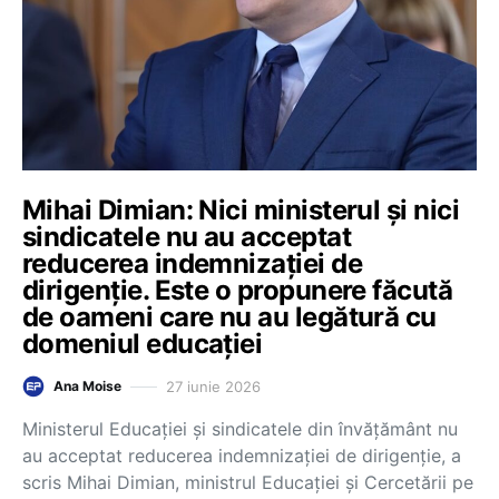
Mihai Dimian: Nici ministerul și nici
sindicatele nu au acceptat
reducerea indemnizației de
dirigenție. Este o propunere făcută
de oameni care nu au legătură cu
domeniul educației
27 iunie 2026
Ana Moise
Ministerul Educației și sindicatele din învățământ nu
au acceptat reducerea indemnizației de dirigenție, a
scris Mihai Dimian, ministrul Educației și Cercetării pe