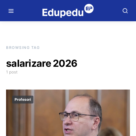
BROWSING TAG
salarizare 2026
1 post
Profesori