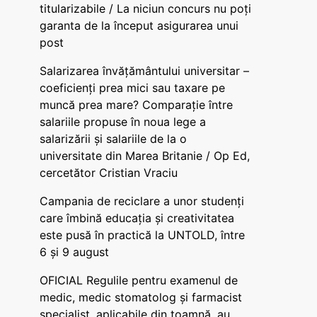
titularizabile / La niciun concurs nu poți
garanta de la început asigurarea unui
post
Salarizarea învățământului universitar –
coeficienți prea mici sau taxare pe
muncă prea mare? Comparație între
salariile propuse în noua lege a
salarizării și salariile de la o
universitate din Marea Britanie / Op Ed,
cercetător Cristian Vraciu
Campania de reciclare a unor studenți
care îmbină educația și creativitatea
este pusă în practică la UNTOLD, între
6 și 9 august
OFICIAL Regulile pentru examenul de
medic, medic stomatolog și farmacist
specialist, aplicabile din toamnă, au