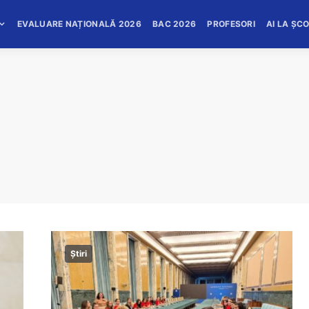
EVALUARE NAȚIONALĂ 2026
BAC 2026
PROFESORI
AI LA ȘC
Știri