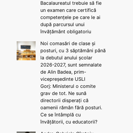
Bacalaureatul trebuie să fie
un examen care certifică
competențele pe care le ai
după parcursul unui
învățământ obligatoriu
Noi comasări de clase și
posturi, cu 3 săptămâni până
la debutul anului școlar
2026-2027, sunt semnalate
de Alin Badea, prim-
vicepreședinte USLI
Gorj: Ministerul o comite
grav de tot. Ne sună
directorii disperați că
oamenii rămân fără posturi.
Ce se întâmplă cu
învățătorii, cu educatorii?