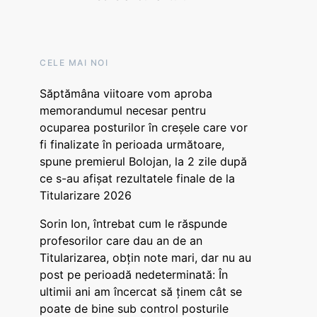
CELE MAI NOI
Săptămâna viitoare vom aproba
memorandumul necesar pentru
ocuparea posturilor în creșele care vor
fi finalizate în perioada următoare,
spune premierul Bolojan, la 2 zile după
ce s-au afișat rezultatele finale de la
Titularizare 2026
Sorin Ion, întrebat cum le răspunde
profesorilor care dau an de an
Titularizarea, obțin note mari, dar nu au
post pe perioadă nedeterminată: În
ultimii ani am încercat să ținem cât se
poate de bine sub control posturile