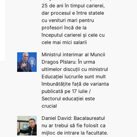
25 de ani în timpul carierei,
dar procesul e între statele
cu venituri mari pentru
profesori încă de la
începutul carierei și cele cu
cele mai mici salarii
Ministrul interimar al Muncii
Dragos Pîslaru: În urma
ultimelor discuții cu ministrul
Educației lucrurile sunt mult
îmbunătățite față de varianta
publicată pe 17 iulie /
Sectorul educației este
crucial
Daniel David: Bacalaureatul
nu ar trebui să fie folosit ca
mijloc de intrare la facultate.