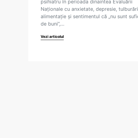
psihiatru în perioada dinaintea Evaluării
Naționale cu anxietate, depresie, tulburăr
alimentație și sentimentul că „nu sunt sufi
de buni”,…
Vezi articolul