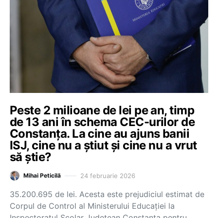
Peste 2 milioane de lei pe an, timp
de 13 ani în schema CEC-urilor de
Constanța. La cine au ajuns banii
ISJ, cine nu a știut și cine nu a vrut
să știe?
24 februarie 2026
Mihai Peticilă
35.200.695 de lei. Acesta este prejudiciul estimat de
Corpul de Control al Ministerului Educației la
Inspectoratul Școlar Județean Constanța pentru