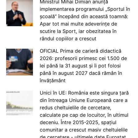
Ministrul Mihai Dimian anunță
implementarea programului „Sportul în
școală” începând din această toamnă:
Apar tot mai multe adeverințe de
scutire la Sport, iar obezitatea în
rândul copiilor a crescut
OFICIAL Prima de carieră didactică
2026: profesorii primesc cei 1.500 de
lei până la 31 august și îi pot folosi
până în august 2027 dacă rămân în
învățământ
Unici în UE: România este singura țară
din întreaga Uniune Europeană care a
redus cheltuielile de cercetare,
calculate pe cap de locuitor, în ultimul
deceniu. Între 2015-2025, spațiul
comunitar a crescut masiv cheltuielile
de cercetare - ultimele date Eurostat