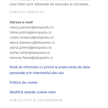
care trăim sunt sistemele de educație și cercetare.
CONTACT REDACȚIE
Adrese e-mail
raluca.pantazi@edupedu.ro
mihai.peticila@edupedu.ro
costin.ionescu@edupedu.ro
alexa.stanescu@edupedu.ro
diana.ghimisi@edupedu.ro
stefan.lefter@edupedu.ro
ramona.florea@edupedu.ro
Notă de informare cu privire la prelucrarea de date
personale prin intermediul site-ului
Politica de cookie
Modifică setarile cookie-urilor
PUBLICITATE ȘI PARTENERIATE