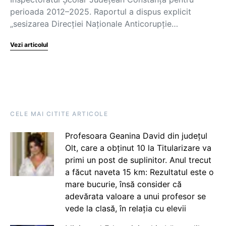
perioada 2012–2025. Raportul a dispus explicit
„sesizarea Direcției Naționale Anticorupție…
Vezi articolul
CELE MAI CITITE ARTICOLE
Profesoara Geanina David din județul
Olt, care a obținut 10 la Titularizare va
primi un post de suplinitor. Anul trecut
a făcut naveta 15 km: Rezultatul este o
mare bucurie, însă consider că
adevărata valoare a unui profesor se
vede la clasă, în relația cu elevii