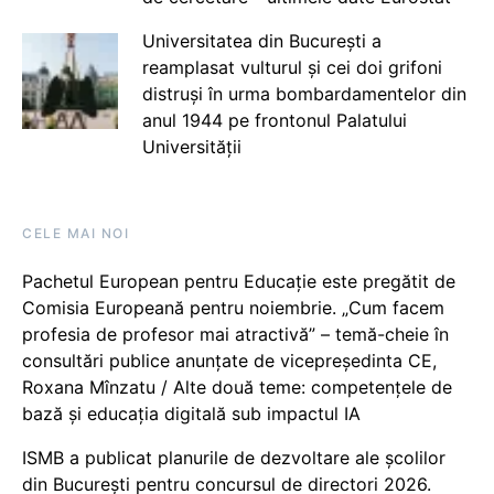
Universitatea din București a
reamplasat vulturul și cei doi grifoni
distruși în urma bombardamentelor din
anul 1944 pe frontonul Palatului
Universității
CELE MAI NOI
Pachetul European pentru Educație este pregătit de
Comisia Europeană pentru noiembrie. „Cum facem
profesia de profesor mai atractivă” – temă-cheie în
consultări publice anunțate de vicepreședinta CE,
Roxana Mînzatu / Alte două teme: competențele de
bază și educația digitală sub impactul IA
ISMB a publicat planurile de dezvoltare ale școlilor
din București pentru concursul de directori 2026.