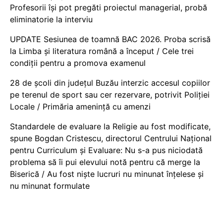
Profesorii își pot pregăti proiectul managerial, probă
eliminatorie la interviu
UPDATE Sesiunea de toamnă BAC 2026. Proba scrisă
la Limba și literatura română a început / Cele trei
condiții pentru a promova examenul
28 de școli din județul Buzău interzic accesul copiilor
pe terenul de sport sau cer rezervare, potrivit Poliției
Locale / Primăria amenință cu amenzi
Standardele de evaluare la Religie au fost modificate,
spune Bogdan Cristescu, directorul Centrului Național
pentru Curriculum și Evaluare: Nu s-a pus niciodată
problema să îi pui elevului notă pentru că merge la
Biserică / Au fost niște lucruri nu minunat înțelese și
nu minunat formulate